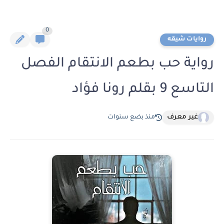
0
روايات شيقه
رواية حب بطعم الانتقام الفصل
التاسع 9 بقلم رونا فؤاد
غير معرف
منذ بضع سنوات