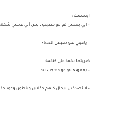
ابتسمت :
– ايي بسس هو مو معجب ، بس أني عجبني شكله…
– ياعيني منو تعيس الحظ؟!
ضربتها بخفة على كتفها:
– يمعوده هو مو معجب بيه .
– لا تصدكين برجال كلهم جذابين وينطون وعود جذ
.