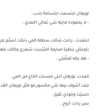
نورهان ابتسمت ابتسامة جذب :
– لا يمعوده مابيّه شي تعالي اكعدي .
ابتعدت ، راحت شالت سطلة المي دنكت اسلّم عل
باوعتلي بنظرة صارمة افترّست شعري وكالت بلهج
– هلا يمّه تفضّلي .
كعدت، نورهان اجتي مسحت الكاع من المي
جنت أشوف بيها شي مكسور مو مثل نورهان القدي
حسيّت وجودي ثقيل
بس رادت أروح..