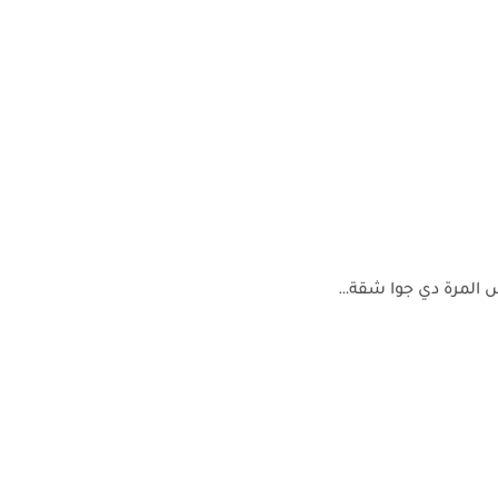
س المرة دي جوا شقة…