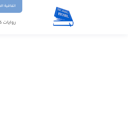
اتفاقية ال
روايات ك