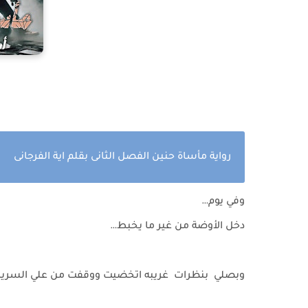
رواية مأساة حنين الفصل الثانى بقلم اية الفرجانى
وفي يوم…
دخل الأوضة من غير ما يخبط…
وبصلي بنظرات غريبه اتخضيت ووقفت من علي السرير 