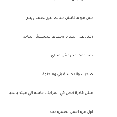
بس هو ماكانش سامع غير نفسه وبس
زقني علي السرير وبعدها محستش بحاجه
بعد وقت معرفش قد اي
صحيت وأنا حاسة إني ولا حاجة…
مش قادرة أبص في المراية… حاسه اني ميته بالحيا
اول مره احس بكسره بجد