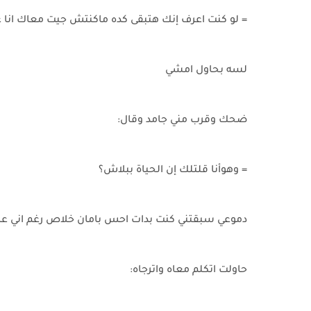
= لو كنت اعرف إنك هتبقى كده ماكنتش جيت معاك انا 
لسه بحاول امشي
ضحك وقرب مني جامد وقال:
= وهوأنا قلتلك إن الحياة ببلاش؟
دموعي سبقتني كنت بدات احس بامان خلاص رغم اني ع
حاولت اتكلم معاه واترجاه: