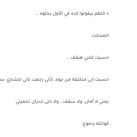
= كلهم بيقولوا كده في الأول يحلوه …
اتصدمت
حسيت قلبي هيقف …
حسيت إني متكتفة من جوه، كأني رجعت تاني للشارع، ب
يعني لا أمان، ولا سقف… ولا حتى جدران تحميني
قولتله بدموع: