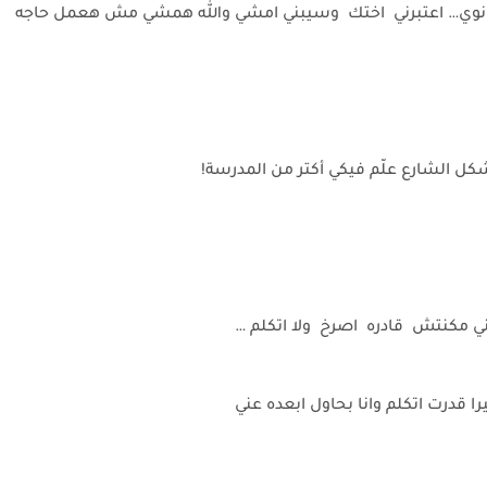
ية ثانوي… اعتبرني اختك وسيبني امشي والله همشي مش هعمل حاجه
كل الشارع علّم فيكي أكتر من المدرسة!
مكنتش قادره اصرخ ولا اتكلم …
يرا قدرت اتكلم وانا بحاول ابعده عني