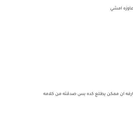
عاوزه امشي
ارفه ان ممكن يطلع كده بس صدقته من كلامه