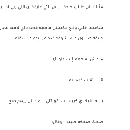
= أنا مش طالب حاجة… بس أنتي عارفة إن اللي زيي لما ي
ساعتها قلبي وقع مكنتش فاهمه قصده اي لاقته عمال بي
خايفه جدا اول مره اشوفه كده من يوم ما شفته:
= مش فاهمه إنت عاوز اي
انت بتقرب كده ليه
بالله عليك ي كريم انت قولتلي إنك مش زيهم صح
ضحك ضحكة خبيثة… وقال: