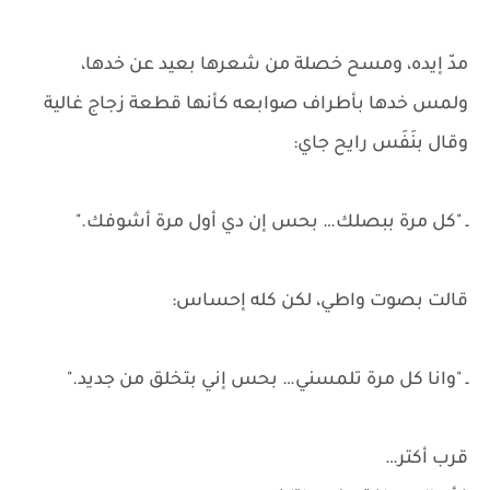
مدّ إيده، ومسح خصلة من شعرها بعيد عن خدها،
ولمس خدها بأطراف صوابعه كأنها قطعة زجاج غالية
وقال بنَفَس رايح جاي:
ـ "كل مرة ببصلك… بحس إن دي أول مرة أشوفك."
قالت بصوت واطي، لكن كله إحساس:
ـ "وانا كل مرة تلمسني… بحس إني بتخلق من جديد."
قرب أكتر…