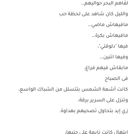
لفّاهم البحر حواليهم…
والليل كان شاهد على لحظة حب
مافيهاش ماضي…
مافيهاش بكرة…
فيها "دلوقتي"،
وفيها اتنين…
مابقاش فيهم فراغ.
فى الصباح
كانت أشعة الشمس بتتسلل من الشباك الواسع،
وتنزل على السرير برقة،
زي إيد بتحاول تصحيهم بهداوة.
ابتهال كانت نايمة على جنبها،