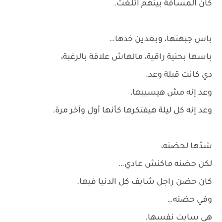
كأن المسافة بينهم اتلغت.
باس جبهتها، وبعدين خدها…
باسها بحنية راقية، مالهاش علاقة بالرغبة،
دي كانت قبلة وعد.
وعد إنه مش هيسيبها،
وعد إنه كل ليلة هيفتكرها كأنها أول وآخر مرة.
شدّها لحضنه،
لكن حضنه ماكنش عادي…
كان حضن راجل شايف كل الدنيا فيها.
وفي حضنه…
هي سابت نفسها.