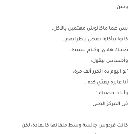
وجبن.
بس هما ماكانوش مهتمين بالأكل.
كانوا بيأكلوا بعض بنظراتهم…
ضحك هادي، وكلام بسيط،
وأحساس بيقول:
"لو اليوم ده اتكرر ألف مرة،
أنا عايزه يعدّي كده…
وأنا فـ حضنك."
فى المركز الطبى
كانت فردوس جالسة وسط ملفاتها كالعادة، لكن