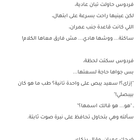
فردوس حاولت تبان عادية،
لكن عينيها راحت بسرعة على ابتهال،
اللي كانت قاعدة جنب عمران،
ساكتة... ووشها هادي... مش فارق معاها الكلام!
فردوس سكتت لحظة،
بس جواها حاجة لسعتها...
"إزاى؟! سعيد يبص على واحدة تانية؟ طب ما هو كان
بيبصلي!"
ـ "هو... هو قالك اسمها؟"
سألته وهي بتحاول تحافظ على نبرة صوت ثابتة.