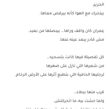
الحرير،
بيتحرك مع الهوا كأنه بيرقص معاها.
عِمران كان واقف وراها… بيبصلها من بعيد.
مش قادر يبعد عينه عنها.
كل تفصيلة فيها كانت بتسحره…
من شعرها اللي نازل على ضهرها
لرجليها الحافية اللي بتطبع أثرها على الأرض الرخام.
قرب منها ببطء…
ولما حسّت بيه، ما اتحركتش.