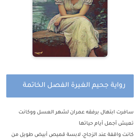
رواية جحيم الغيرة الفصل الخاتمة
سافرت ابتهال برفقه عمران لشهر العسل ووكانت
تعيش أجمل أيام حياتها
كانت واقفة عند الزجاج، لابسة قميص أبيض طويل من