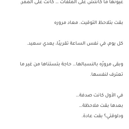
عيونها ما كانتش على الملفات … كانت على الممر.
بقت بتلاحظ التوقيت. معاد مروره
كل يوم، في نفس الساعة تقريبًا، يعدي سعيد.
وبقى مرورُه بالنسبالها… حاجة بتستناها من غير ما
تعترف لنفسها.
في الأول كانت صدفة…
بعدها بقت ملاحظة…
ودلوقتي؟ بقت عادة.