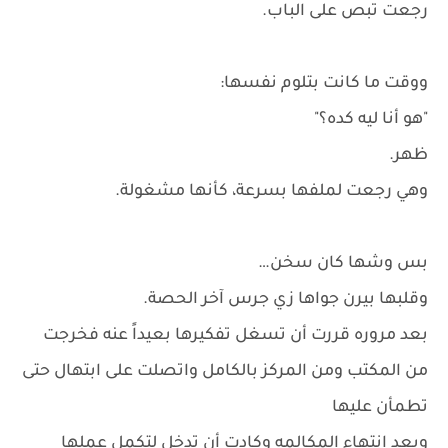
رجعت تبص على الباب.
ووقت ما كانت بتلوم نفسها:
"هو أنا ليه كده؟"
ظهر.
وهي رجعت لملفها بسرعة، كأنها مشغولة.
بس وشها كان سخن…
وقلبها بيرن جواها زي جرس آخر الحصة.
بعد مروره قررت أن تسغل تفكيرها بعيداً عنه فخرجت
من المكتب ومن المركز بالكامل واتصلت على ابتهال حتى
تطمأن عليها
وبعد انتهاء المكالمه وكادت أن تدخل لتكمل عملها