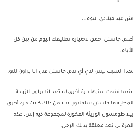
آش عيد ميلادي اليوم...
أعلم. جاستن أحمق لاختياره تطليقك اليوم من بين كل
الأيام.
لهذا السبب ليس لدي أي ندم. جاستن قتل آنا براون للتو.
عندما فتحت عينيها مرة أخرى لم تعد آنا براون الزوجة
المطيعة لجاستن سلفادور. بدلا من ذلك كانت مرة أخرى
بيلا طومسون الوريثة الفخورة لمجموعة كيه إس. هذه
المرة لن تعد معلقة بذلك الرجل.