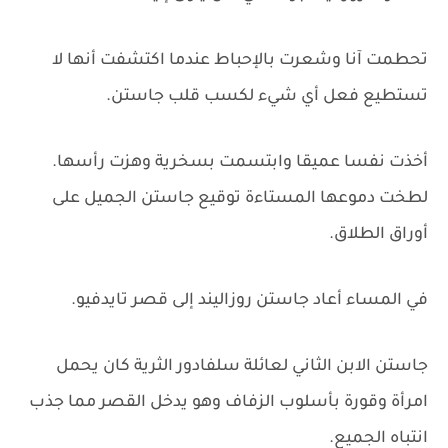
تحطمت آنا وشعرت بالإحباط عندما اكتشفت أنها لا
تستطيع فعل أي شيء لكسب قلب جاستن.
أخذت نفسا عميقا وابتسمت بسخرية وهزت رأسها.
لطخت دموعها المستاءة توقيع جاستن الجميل على
أوراق الطلاق.
في المساء أعاد جاستن روزاليند إلى قصر تايدفيو.
جاستن الابن الثاني لعائلة سلفادور الثرية كان يحمل
امرأة وقورة بأسلوب الزفاف وهو يدخل القصر مما جذب
انتباه الجميع.