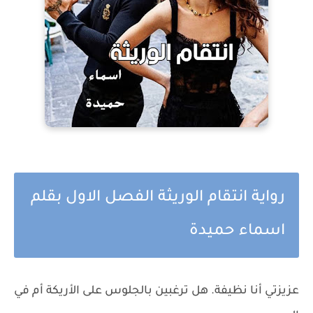
رواية انتقام الوريثة الفصل الاول بقلم
اسماء حميدة
عزيزتي أنا نظيفة. هل ترغبين بالجلوس على الأريكة أم في