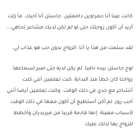
كانت عينا آنا حمراوين دامعتين. جاستن أنا أحبك. ما زلت
أريد أن أكون زوجتك حتى لو لم تكن لديك مشاعر تجاهي...
لقد سئمت من هذا يا آنا. الزواج بدون حب هو عذاب لي.
لوح جاستن بيده نافيا. لم يكن لديه حتى صبر لسماعها.
زواجنا كان خطأ منذ البداية. كنت تعلمين أنني كنت
أتشاجر مع جدي في ذلك الوقت. وكنت تعلمين أيضا أنني
أحب روز. لم أكن أستطيع أن أكون معها في ذلك الوقت
لأسباب معينة. إنها قادمة قريبا من ميريديان وأخطط
للزواج بها لذلك عليك