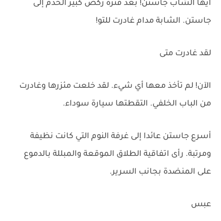
أيها الشاب جاستن! بعد فترة ركض كبير الخدم إلى
جاستن. الشابة مدام غادرت للتو!
لقد غادرت متى
الآن! لم تأخذ معها أي شيء. لقد خلعت مئزرها وغادرت
من الباب الخلفي. التقطتها سيارة سوداء.
أسرع جاستن عائدا إلى غرفة النوم التي كانت نظيفة
ومرتبة. رأى اتفاقية الطلاق الموقعة والمبللة بالدموع
على المنضدة بجانب السرير.
عبس