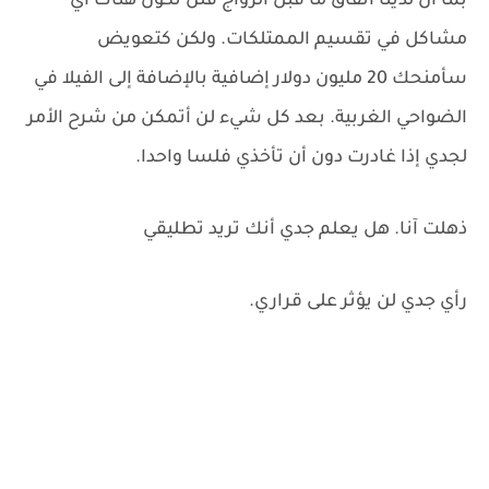
بما أن لدينا اتفاق ما قبل الزواج فلن تكون هناك أي
مشاكل في تقسيم الممتلكات. ولكن كتعويض
سأمنحك 20 مليون دولار إضافية بالإضافة إلى الفيلا في
الضواحي الغربية. بعد كل شيء لن أتمكن من شرح الأمر
لجدي إذا غادرت دون أن تأخذي فلسا واحدا.
ذهلت آنا. هل يعلم جدي أنك تريد تطليقي
رأي جدي لن يؤثر على قراري.