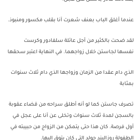
عندما أغلق الباب بعنف شعرت آنا بقلب مكسور ومنبوذ.
لقد ضحت بالكثير من أجل عائلة سلفادور وكرست
نفسها لجاستن خلال زواجهما. في النهاية اعتبر سحقها
الذي دام عقدا من الزمان وزواجها الذي دام ثلاث سنوات
بمثابة
تصرف جاستن كما لو أنه أطلق سراحه من قضاء عقوبة
بالسجن لمدة ثلاث سنوات وتخلى عن آنا على عجل في
أول فرصة. كان هذا حتى يتمكن من الزواج من حبيبته في
الطفولة روزاليند جولد التي كان يتوق إليها.