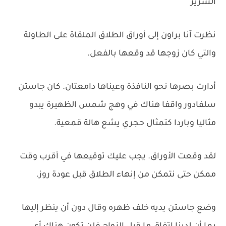
السرير
نظرت آنا براون إلى أوراق الطلاق الملقاة على الطاولة
والتي كان زوجها قد وقعها بالفعل.
أدارت بصرها نحو النافذة وعيناها دامعتان. كان جاستن
سلفادور واقفا هناك في وهج شمس الظهيرة يبدو
مثاليا وباردا كتمثال حجري يشع هالة قمعية.
لقد وقعت الأوراق. يجب عليك توقيعها في أقرب وقت
ممكن حتى نتمكن من إنهاء الطلاق قبل عودة روز.
وضع جاستن يديه خلف ظهره وقال دون أن ينظر إليها