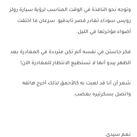
وتوجه نحو النافذة في الوقت المناسب لرؤية سيارة رولز
رويس سوداء تغادر قصر تايدفيو. سرعان ما اختفت
أضواء مؤخرتها في الليل.
فكر جاستن في نفسه ألم تكن مترددة في المغادرة بعد
الظهر يبدو أنها لا تستطيع الانتظار للمغادرة الآن!
شعر أن آنا قد لعبت به كالأحمق لذلك أخرج هاتفه
واتصل بسكرتيره بغضب.
نعم سيدي.