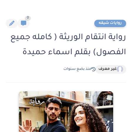
0
روايات شيقه
رواية انتقام الوريثة ( كامله جميع
الفصول) بقلم اسماء حميدة
غير معرف
منذ بضع سنوات