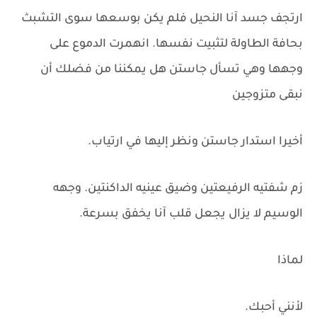
ارتجف جسد آنا النحيل فلم يكن بوسعها سوى التشبث
بحافة الطاولة لتثبيت نفسها. انهمرت الدموع على
وجهها وهي تسأل جاستن هل يمكننا من فضلك أن
نبقى متزوجين
أخيرا استدار جاستن ونظر إليها في ارتياب.
زم شفتيه الرفيعتين وضيق عينيه الداكنتين. وجهه
الوسيم لا يزال يجعل قلب آنا يخفق بسرعة.
لماذا
لأنني أحبك.