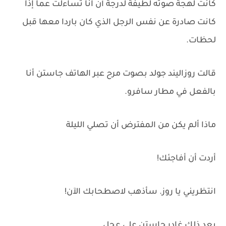
كانت لهجة صوته لطيفة لدرجة أن آنا تساءلت عما إذا
كانت صادرة عن نفس الرجل الذي كان باردا معها قبل
لحظات.
قالت روزاليند جولد بصوت مرح عبر الهاتف جاستن أنا
بالفعل في مطار سافرو.
ماذا ألم يكن من المفترض أن تصلي الليلة
أردت أن أفاجئك!
انتظريني يا روز. سأذهب لاصطحابك الآن!
بعد ذلك غادر جاستن على عجل.