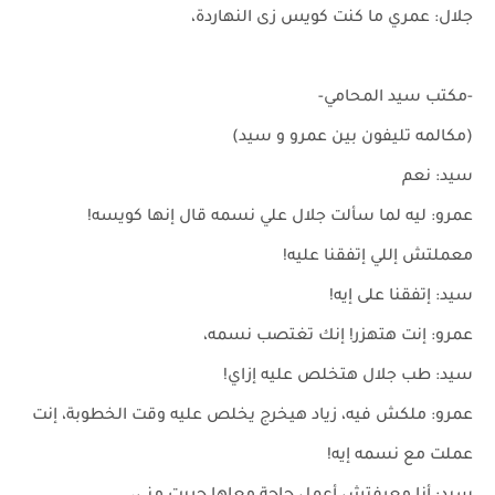
جلال: عمري ما كنت كويس زى النهاردة،
-مكتب سيد المحامي-
(مكالمه تليفون بين عمرو و سيد)
سيد: نعم
عمرو: ليه لما سألت جلال علي نسمه قال إنها كويسه!
معملتش إللي إتفقنا عليه!
سيد: إتفقنا على إيه!
عمرو: إنت هتهزر! إنك تغتصب نسمه،
سيد: طب جلال هتخلص عليه إزاي!
عمرو: ملكش فيه، زياد هيخرج يخلص عليه وقت الخطوبة، إنت
عملت مع نسمه إيه!