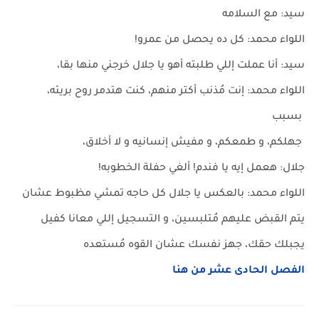
سيد: مع السلامه
اللواء محمد: كل ده يحصل من عمرو!
سيد: أنا عملت إللي طلبته أهو يا جلال خرجني منها بقا،
اللواء محمد: إنت مُذنب أكتر منهم، كنت هتدمر روح بريئه،
بسبب
جهلكم، و طمعكم، و مفيش إنسانيه و لا أخلاق،
جلال: هعمل إيه يا فندم! ألغي حفلة الخطوبه!
اللواء محمد: بالعكس يا جلال كل حاجه تمشي مظبوط عشان
يتم القبض عليهم مُتلبسين، و التسجيل إللي معانا كفيل
يجبلك حقك، جهز نفسك عشان القوه مُستعده
الفصل الحادى عشر من هنا