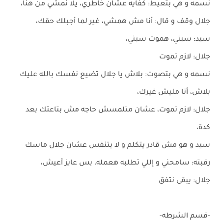
نسمه و هي بتعيط: كفايه عشان خاطري، يلا نمشي من هنا،
جلال وقف و قال: أنا مش همشي، غير لما أجبلك حقك،
سيد: سبني، هموت سبني،
جلال: لازم تموت
نسمه و هي بتصوت: بلاش يا جلال تضيع نفسك بالله عليك
بلاش، أنا مليش غيرك،
جلال: لازم تموت، عشان متلمسش حاجه مش بتاعتك بعد
كدة،
سيد و هو مش قادر يتكلم و لا يتنفس عشان جلال ماسك
رقبته: سامحني و إللي تطلبه هعمله، بس عايز أعيش،
جلال: يبقى نتفق
-قسم الشرطه-