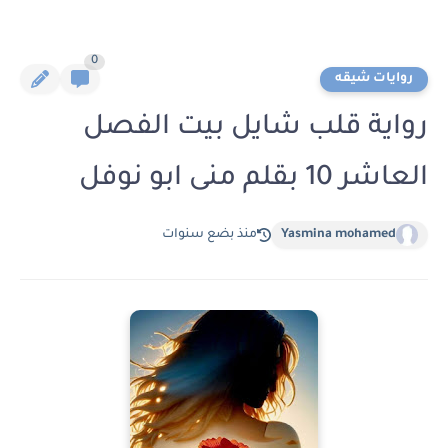
0
روايات شيقه
رواية قلب شايل بيت الفصل
العاشر 10 بقلم منى ابو نوفل
Yasmina mohamed
منذ بضع سنوات