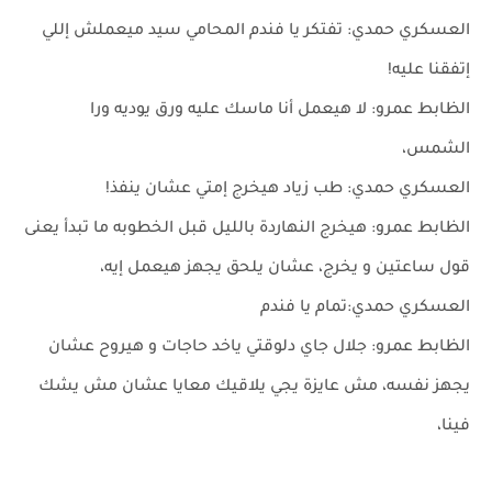
العسكري حمدي: تفتكر يا فندم المحامي سيد ميعملش إللي
إتفقنا عليه!
الظابط عمرو: لا هيعمل أنا ماسك عليه ورق يوديه ورا
الشمس،
العسكري حمدي: طب زياد هيخرج إمتي عشان ينفذ!
الظابط عمرو: هيخرج النهاردة بالليل قبل الخطوبه ما تبدأ يعنى
قول ساعتين و يخرج، عشان يلحق يجهز هيعمل إيه،
العسكري حمدي:تمام يا فندم
الظابط عمرو: جلال جاي دلوقتي ياخد حاجات و هيروح عشان
يجهز نفسه، مش عايزة يجي يلاقيك معايا عشان مش يشك
فينا،