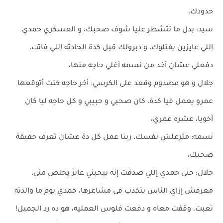
حدودك،
سيد: بدل ما تتشطر عليا شوف صحبك، و العسكري حمدي
إللي عايزين يقتلوك، و دبرولك قبل كدة الحادثه إللي فاتت،
دفعلي عشان أخد من نسمه أغلي حاجه منها،
جلال و هو مصدوم وقعد على الكرسي: أخر حاجه كنت أتوقعها
عمرو يعمل فيا كدة، كان صحبي و حبيبي و كل حاجه ليا كان
أخويا، عشره عمري،
نسمه: متزعلش نفسك، ربنا عمل كل دة عشان تعرف حقيقة
صحبك،
جلال: حتى حمدي إللي صدقت إنه بيحبني عايز يخلص منى،
معرفش إزاي الناس بتكذب فى مشاعرها، حمدي يوم ما والدته
تعبت، وقفت معاه و دفعت فلوس العمليه، هو ده رد الجميل!