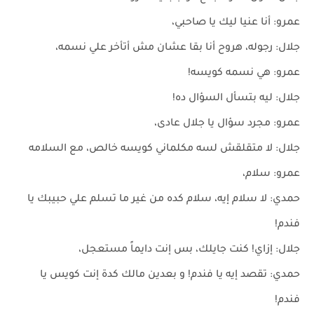
عمرو: أنا عنيا ليك يا صاحبي،
جلال: رجوله، هروح أنا بقا عشان مش أتأخر علي نسمه،
عمرو: هي نسمه كويسه!
جلال: ليه بتسأل السؤال ده!
عمرو: مجرد سؤال يا جلال عادى،
جلال: لا متقلقش لسه مكلماني كويسه خالص، مع السلامه
عمرو: سلام،
حمدي: لا سلام إيه، سلام كده من غير ما تسلم علي حبيبك يا
فندم!
جلال: إزاي! كنت جايلك، بس إنت دايماً مستعجل،
حمدي: تقصد إيه يا فندم! و بعدين مالك كدة إنت كويس يا
فندم!