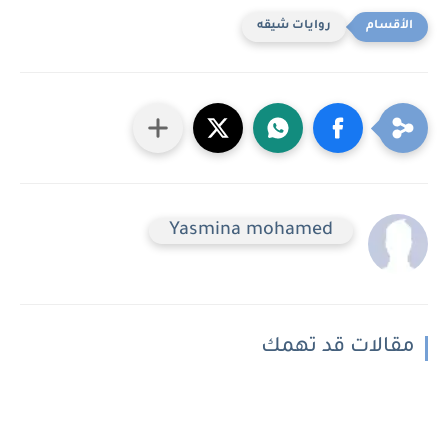
روايات شيقه
Yasmina mohamed
مقالات قد تهمك