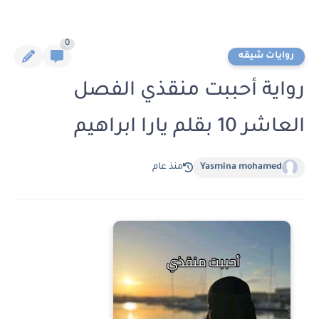
0
روايات شيقه
رواية أحببت منقذي الفصل
العاشر 10 بقلم يارا ابراهيم
Yasmina mohamed
منذ عام