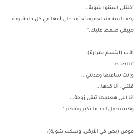
"قلتلي استنوا شوية...
رهف لسه متدلعة ومتعتمد على أمها في كل حاجة، وده
هيبقى ضغط عليك."
الأب (ابتسم بمرارة):
"بالضبط...
وإنت ساعتها وعدتني...
قلتلي: أنا قدها...
أنا اللي هعلمها تبقى زوجة...
وهستحمل لحد ما تكبر وتفهم."
مومن (بص في الأرض، وسكت شوية):