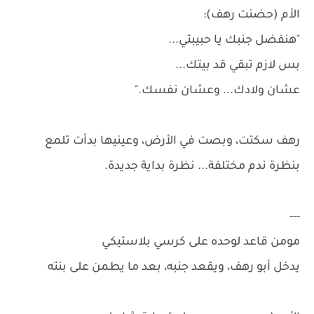
الأم (حضنت رهف):
"هنفضل جنبك يا حبيبتي...
بس لازم تبقي قد بيتك...
عشان ولادك... وعشان نفسك."
رهف سكتت، وبصت في الأرض، وعينيها بدأت تلمع
بنظرة ندم مختلفة... نظرة بداية جديدة.
---
مومن قاعد لوحده على كرسي بلاستيكي
يدخل أبو رهف، ويقعد جنبه، بعد ما يطمن على بنته