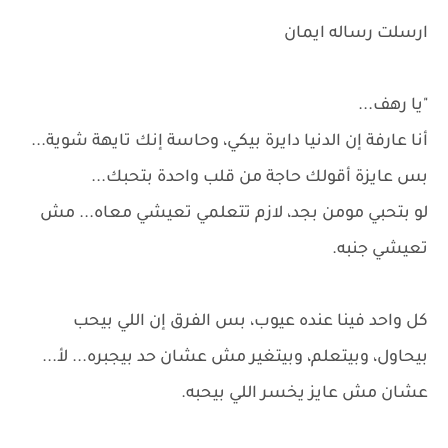
ارسلت رساله ايمان
"يا رهف...
أنا عارفة إن الدنيا دايرة بيكي، وحاسة إنك تايهة شوية...
بس عايزة أقولك حاجة من قلب واحدة بتحبك...
لو بتحبي مومن بجد، لازم تتعلمي تعيشي معاه... مش
تعيشي جنبه.
كل واحد فينا عنده عيوب، بس الفرق إن اللي بيحب
بيحاول، وبيتعلم، وبيتغير مش عشان حد بيجبره... لأ...
عشان مش عايز يخسر اللي بيحبه.