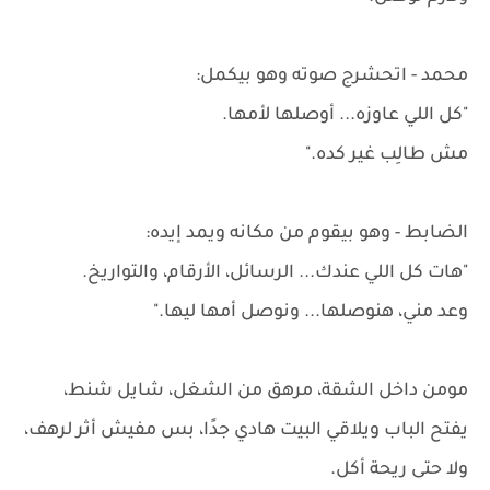
محمد - اتحشرج صوته وهو بيكمل:
"كل اللي عاوزه... أوصلها لأمها.
مش طالِب غير كده."
الضابط - وهو بيقوم من مكانه ويمد إيده:
"هات كل اللي عندك... الرسائل، الأرقام، والتواريخ.
وعد مني، هنوصلها... ونوصل أمها ليها."
مومن داخل الشقة، مرهق من الشغل، شايل شنط،
يفتح الباب ويلاقي البيت هادي جدًا، بس مفيش أثر لرهف،
ولا حتى ريحة أكل.