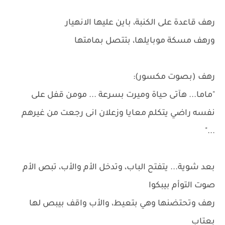
رهف قاعدة على الكنبة، باين عليها الانهيار
ورهف مسكة موبايلها، بتتصل بمامتها
رهف (بصوت مكسور):
"ماما... هآتى حياة وميرت بسرعة ... مومن قفل على
نفسه راضي يتكلم معايا وزعلان انى رجعت من غيرهم
..."
بعد شوية... يتفتح الباب، وتدخل الأم والأب، تبص الأم
صوت التوأم بيبكوا
رهف وتحتضنها وهي بتعيط، والأب واقف بيبص لها
بعتاب