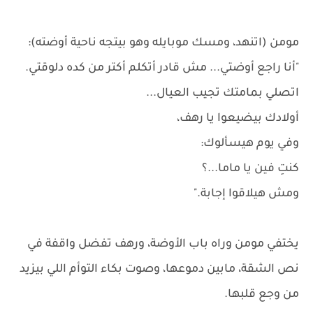
مومن (اتنهد، ومسك موبايله وهو بيتجه ناحية أوضته):
"أنا راجع أوضتي... مش قادر أتكلم أكتر من كده دلوقتي.
اتصلي بمامتك تجيب العيال...
أولادك بيضيعوا يا رهف،
وفي يوم هيسألوك:
كنتِ فين يا ماما...؟
ومش هيلاقوا إجابة."
يختفي مومن وراه باب الأوضة، ورهف تفضل واقفة في
نص الشقة، مابين دموعها، وصوت بكاء التوأم اللي بيزيد
من وجع قلبها.