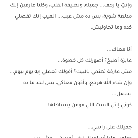
وإنتِ يا رهف... جميلة، ونضيفة القلب، وكلنا عارفين إنك
مدلعة شوية، بس ده مش عيب... العيب إنك تفضلي
كده وما تحاوليش.
أنا معاك...
عايزة أطبخ؟ أصورلك كل خطوة...
مش عارفة تهتمي بالبيت؟ أقولك تعملي إيه يوم بيوم...
وإن شاء الله هرجع، وأكون معاكي، بس لحد ما ده
يحصل...
كوني إنتي الست اللي مومن يستاهلها.
جميلك على راسي...