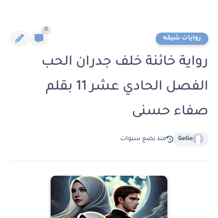
0
روايات شيقه
رواية خائنة خلف جدران الحب
الفصل الحادي عشر 11 بقلم
صفاء حسنى
GeGe
منذ بضع سنوات