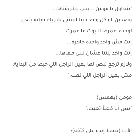
"بتحاول يا مومن... بس بطريقتها...
وبعدين، لو كل واحد فينا استنى شريك حياته يتغير
لوحده، عمرها البيوت ما عمرت.
إنت مش واخد واحدة جاهزة...
إنت واخد بنتنا عشان تبني معاها...
ولازم ترجع تبص لها بعين الراجل اللي حبها من البداية،
مش بعين الراجل اللي تعب."
مومن (بهمس):
"بس أنا فعلاً تعبت."
الأب (بيحط إيده على كتفه):