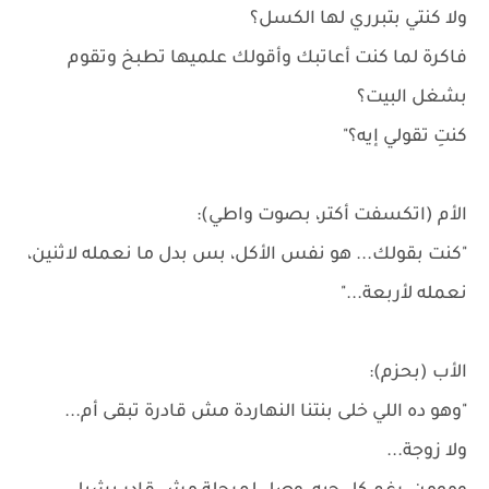
ولا كنتي بتبرري لها الكسل؟
فاكرة لما كنت أعاتبك وأقولك علميها تطبخ وتقوم
بشغل البيت؟
كنتِ تقولي إيه؟"
الأم (اتكسفت أكتر، بصوت واطي):
"كنت بقولك... هو نفس الأكل، بس بدل ما نعمله لاثنين،
نعمله لأربعة..."
الأب (بحزم):
"وهو ده اللي خلى بنتنا النهاردة مش قادرة تبقى أم...
ولا زوجة...