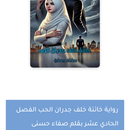
رواية خائنة خلف جدران الحب الفصل
الحادي عشر بقلم صفاء حسنى