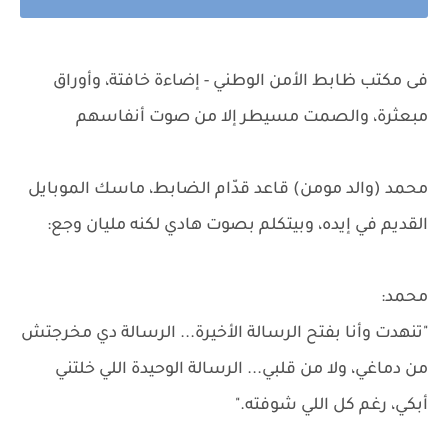
فى مكتب ظابط الأمن الوطني - إضاءة خافتة، وأوراق
مبعثرة، والصمت مسيطر إلا من صوت أنفاسهم
محمد (والد مومن) قاعد قدّام الضابط، ماسك الموبايل
القديم في إيده، وبيتكلم بصوت هادي لكنه مليان وجع:
محمد:
"تنهدت وأنا بفتح الرسالة الأخيرة... الرسالة دي مخرجتش
من دماغي، ولا من قلبي... الرسالة الوحيدة اللي خلتني
أبكي، رغم كل اللي شوفته."