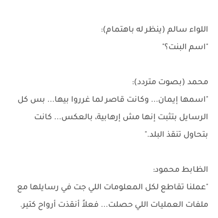
اللواء سالم (ينظر له باهتمام):
"اسم البنت؟"
محمد (بصوت متردد):
"اسمها إيمان... وكانت قاصر لما غرروا بيها... بس كل
الرسايل بتثبت إنها مش إرهابية، بالعكس... كانت
بتحاول تنقذ البلد."
الظابط محمود:
"عملنا تقاطع لكل المعلومات اللي جت في رسايلها مع
ملفات العمليات اللي حصلت... فعلاً أنقذت أرواح كتير.