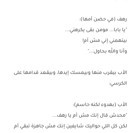
رهف (في حضن أمها):
"يا بابا... مومن بقى يكرهني...
بيتهمني إني مش أم!
وأنا والله بحاول..."
الأب بيقرب منها وبيمسك إيدها، وبيقعد قدامها على
الكرسي:
الأب (بهدوء لكنه حاسم):
"محدش قال إنك مش أم يا رهف...
لكن كل اللي حواليك شايفين إنك مش جاهزة تبقي أم