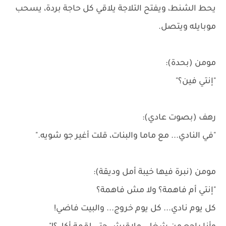
يحط الشنط، ويفتح التلاجة يلاقي كل حاجة بردة، يسحب
موبايله ويتصل.
مومن (بحدة):
"إنتي فين؟"
رهف (بصوت عادي):
"في النادي... مع ماما والبنات، قلت أغير جو شويه."
مومن (نبرة فيها خيبة أمل وديقة):
"إنتي أم فاهمة؟ ولا مش فاهمة؟
كل يوم نادي... كل يوم خروج... والبيت فاضي!