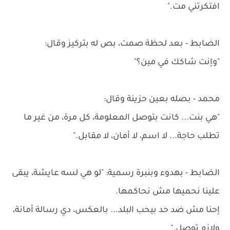
افتكرتني مت."
الضابط - بعد لحظة صمت، بص له بتركيز وقال:
"وإنت شاكك في مين؟"
محمد - بصله بعين حزينة وقال:
"هي بنت... كانت بتوصل المعلومة، كل مرة، من غير ما
تطلب حاجة... لا اسم، لا أمان، لا مقابل."
الضابط - بهدوء وبنبرة رسمية: "لو هي لسه عايشة، يبقى
علينا نحميها مش نحاكمها.
إحنا مش ضد حد بيحب البلد... بالعكس، دي رسالة أمانة،
ولازم توصل."