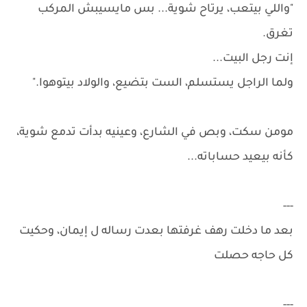
"واللي بيتعب، يرتاح شوية... بس مايسيبش المركب
تغرق.
إنت رجل البيت...
ولما الراجل يستسلم، الست بتضيع، والولاد بيتوهوا."
مومن سكت، وبص في الشارع، وعينيه بدأت تدمع شوية،
كأنه بيعيد حساباته...
---
بعد ما دخلت رهف غرفتها بعدت رساله ل إيمان، وحكيت
كل حاجه حصلت
---