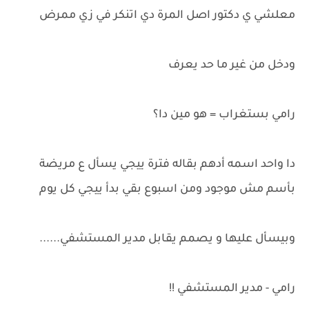
معلشي ي دكتور اصل المرة دي اتنكر في زي ممرض
ودخل من غير ما حد يعرف
رامي بستغراب = هو مين دا؟
دا واحد اسمه أدهم بقاله فترة ييجي يسأل ع مريضة
بأسم مش موجود ومن اسبوع بقي بدأ ييجي كل يوم
وبيسأل عليها و يصمم يقابل مدير المستشفي......
رامي - مدير المستشفي !!