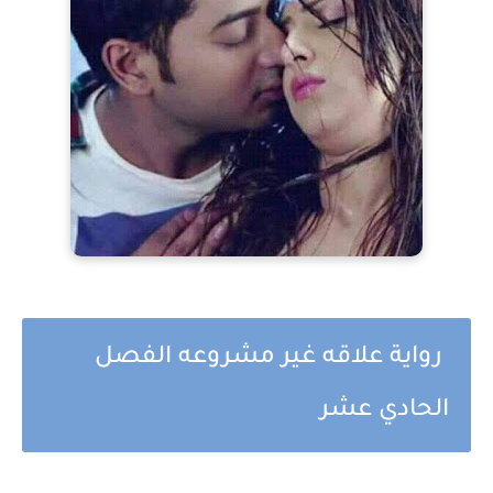
رواية علاقه غير مشروعه الفصل
الحادي عشر