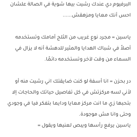
البرفيوم دي عندك رشيت بيها شوية في الصالة علشان
احس أنك معايا ومزهقش......
ياسين = مجرد نوع غريب من الثلج أمامك وتستخدمه
أصلاً في شباك الهدايا والمثير للدهشة أنه لا يزال في
السماء من وقت لآخر وتستخدمه دائمًا.
در بحزن = انا أسفة لو كنت ضايقتك اني رشيت منه أو
لأني لسه مركزتش في كل تفاصيل حياتك والحاجات إلا
بتحبها زي ما انت مركز معايا ودايما بتفكر فيا في وجودي
وحتى وانا مش موجودة.
ياسين يرفع رأسها ويبص لعنيها ويقول =