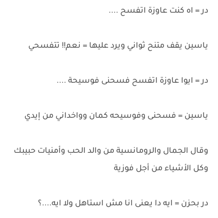
در = اه كنت عاوزة اتفسح ....
ياسين يقف متنح ثواني ويرد عليها = نعم!! تتفسحي
در = ايوا عاوزة اتفسح فسحنى فوسيحة ....
ياسين = فسحنى وفوسيحه كمان وواخداني من إيدي
وقال الجمال والرومانسية من والد الحب وأمنيات حبيبك
وكل الأشياء من أجل فوزية
در بحزن = ايه دا يعنى انا مش استاهل ولا ايه....؟