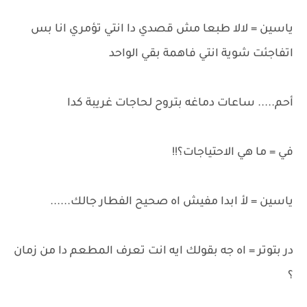
ياسين = لالا طبعا مش قصدي دا انتي تؤمري انا بس
اتفاجئت شوية انتي فاهمة بقي الواحد
أحم..... ساعات دماغه بتروح لحاجات غريبة كدا
في = ما هي الاحتياجات؟!!
ياسين = لأ ابدا مفيش اه صحيح الفطار جالك......
در بتوتر = اه جه بقولك ايه انت تعرف المطعم دا من زمان
؟