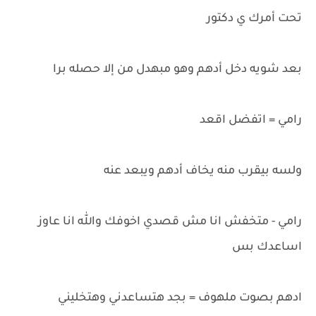
تحت أمرك ي دكتور
بعد شويه دخل أدهم وهو مبهدل من إلا حصله برا
رامي = اتفضل اقعد
ولسه بيقرب منه يخاف أدهم ويبعد عنه
رامي - متخفش انا مش قصدي اخوفك والله انا عاوز
اساعدك بس
ادهم بصوت ملهوف = بجد هتساعدني وهتخليني