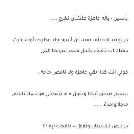
ياسين - ياله جاهزة علشان نخرج .....
در بإبتسامة تلف بفستان أسود جلد وطرحه أوف وايت
وميك اب خفيف بكحل محدد عيونها البنى
قولي انت كدا ابقي جاهزة ولا ناقص حاجة .
ياسين يبحلق فيها ويقول = اه تصدقي هو فعلا ناقص
حاجة واحدة ......
در تبص للفستان وتقول = ناقصه ايه ؟!!