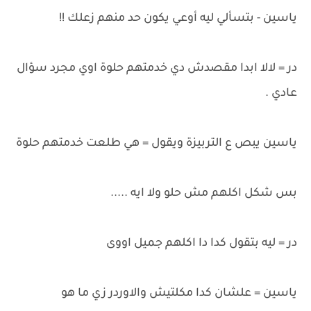
ياسين - بتسألي ليه أوعي يكون حد منهم زعلك !!
در = لالا ابدا مقصدش دي خدمتهم حلوة اوي مجرد سؤال
عادي .
ياسين يبص ع التربيزة ويقول = هي طلعت خدمتهم حلوة
بس شكل اكلهم مش حلو ولا ايه .....
در = ليه بتقول كدا دا اكلهم جميل اووى
ياسين = علشان كدا مكلتيش والاوردر زي ما هو