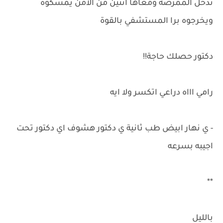
تدخل الممرضة ومعاها اتنين من الأمن يمسكوه
ويخرجوه برا المستشفي بالقوة
دكتور حصلك حاجة!!
رامي اااه دراعي اتكسر ولا ايه
- ي نهار ابيض طب ثانية ي دكتور هشوف اي دكتور تحت
اجيبه بسرعه
**
بالليل