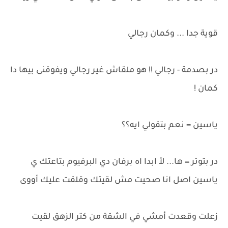
قوية جدا ... وكمان رجالي
در بصدمة - رجالي !! هو ملقاش غير رجالي ويفوقنى بيها دا
كمان !
ياسين = نعم بتقولي ايه؟؟
در بتوتر = ها... لأ ابدا اه برفان دي البرفيوم بتاعتك ي
ياسين اصل انا صحيت مش لقيتك وقلقت عليك أووى
زعلت وقعدت أمشي في الشقة من كتر الزهق لقيت