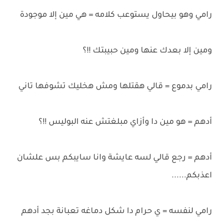
رامي وهو بيحاول يستوعب كلامه = هي مين إلا موجودة
ومين إلا بعدك عنها ومين حبيبتك !!؟
رامي بدموع = قالي هقتلها ومش هخليك تشوفها تاني
أدهم = هو مين دا وأزاي مبلغتش عنه البوليس !!؟
أدهم = رجع قالي لسه عايشة وانا سايبكم بس علشان
اعذبكم......
رامي لنفسه = ي حرام دا شكل دماغه تعبانة بجد أدهم