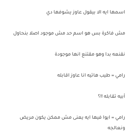
اسمها ايه الا بيقول عاوز يشوفها دي
مش فاكرة بس هو اسم حد مش موجود اصلا بنحاول
نقنعه بدا وهو مقتنع انها موجودة
رامي = طيب هاتيه انا عاوز اقابله
أبيه تقابله !!؟
رامي = ايوا فيها ايه يعنى مش ممكن يكون مريض
ونعالجه