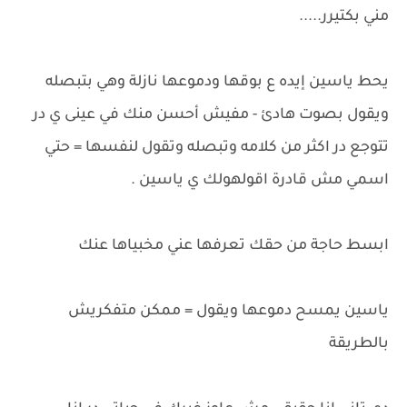
مني بكتيرر.....
يحط ياسين إيده ع بوقها ودموعها نازلة وهي بتبصله
ويقول بصوت هادئ - مفيش أحسن منك في عينى ي در
تتوجع در اكثر من كلامه وتبصله وتقول لنفسها = حتي
اسمي مش قادرة اقولهولك ي ياسين .
ابسط حاجة من حقك تعرفها عني مخبياها عنك
ياسين يمسح دموعها ويقول = ممكن متفكريش
بالطريقة