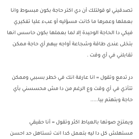
تصدقيني لو قولتلك أن دي اكتر حاجة بكون مبسوط وانا
بعملها وعمرها ما كانت مسؤليه أو عبء عليا تفكيري
فيكي دا الحاجة الوحيدة إلا لما بعملها بكون حاسس انها
بتخلى عندى طاقة وشجاعة أواجه بيهم أي حاجة ممكن
تقابلني في أي وقت .
در تدمع وتقول = انا عارفة انك في خطر بسببي وممكن
تتأذي في أي وقت وع الرغم من دا مش محسسني بأي
حاجة وبتهتم بيا.....
ويمتزج صوتها بالعياط اكثر وتقول = أنا حقيقي
مستهلش كل دا ليه بتعمل كدا انت تستاهل حد احسن