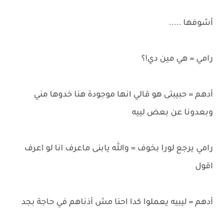
أشوفها .....
رامي = هي مين دي!؟
أدهم = حبيبتى هو قالي انها موجودة هنا خدوها مني
وبعدونا عن بعض لييه
رامي يرجع لورا بخوف = والله يابنى ماعرف انا لو اعرف
اقول
أدهم = ليبيه يعملوا كدا احنا مش أذناهم في حاجة بجد