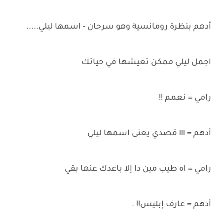
أدهم بنظرة رومانسية وهو سرحان - اسمها ليلي.....
اجمل ليلي ممكن تعيشها في حياتك
رامي = نعمم !!
أدهم = ١١١ قصدي يعنى اسمها ليلي
رامي = اه طيب مين دا إلا باعدك عنها بقي
أدهم = عارف إبليس!! .