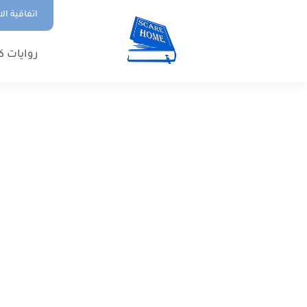
اتفاقية ال
روايات ك