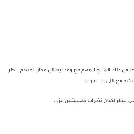
ا فى ذلك المتنج المهم مع وفد ايطالى فكان احدهم ينظر
كزه مع اللى عز بيقوله
اجل ينظر لكيان نظرات معجبتش عز...