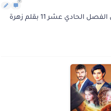
0
رواية خادمة الالفي الجزء الثاني الفصل الحادي عشر 11 بقلم زهرة