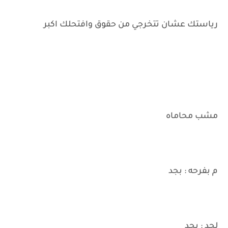
رياستك عشان تتخرجي من حقوق وافتحلك اكبر
مشب محاماه
م بفرحه : بجد
لحد : بجد