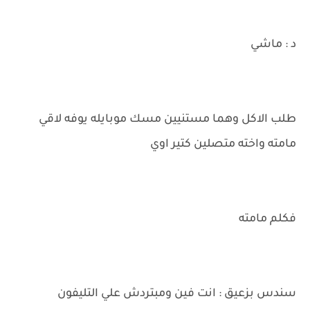
د : ماشي
طلب الاكل وهما مستنيين مسك موبايله يوفه لاقي
مامته واخته متصلين كتير اوي
فكلم مامته
سندس بزعيق : انت فين ومبتردش علي التليفون