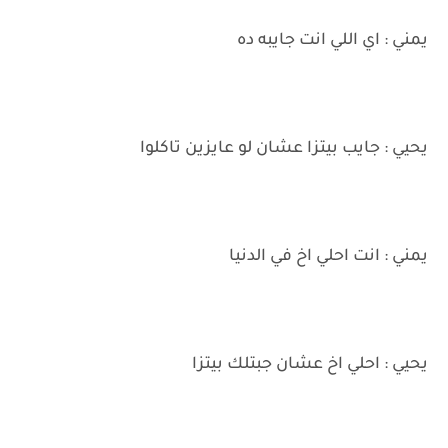
يمني : اي اللي انت جايبه ده
يحيي : جايب بيتزا عشان لو عايزين تاكلوا
يمني : انت احلي اخ في الدنيا
يحيي : احلي اخ عشان جبتلك بيتزا