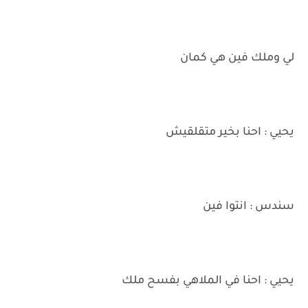
لي وملك فين هي كمان
يحيي : احنا بخير متقلقيش
سندس : انتوا فين
يحيي : احنا في الملاهي بفسح ملك