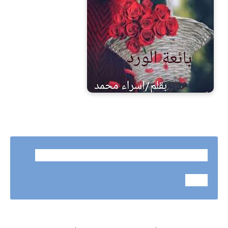
رواية بائعة الورد الفصل الحادى عشر بقلم إسراء
محمد