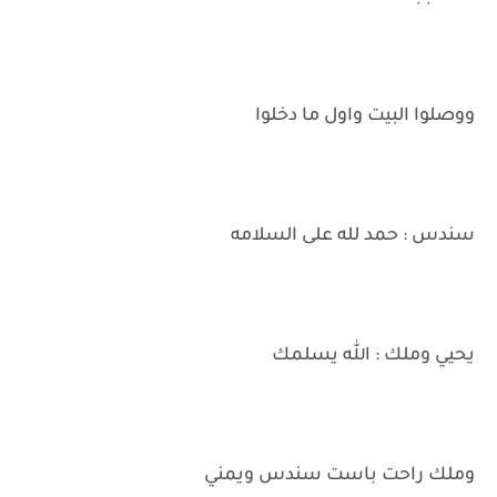
ووصلوا البيت واول ما دخلوا
سندس : حمد لله على السلامه
يحيي وملك : الله يسلمك
وملك راحت باست سندس ويمني