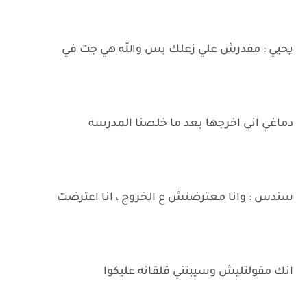
يحيي : مقدرش علي زعلك بس والله هي جت في
دماغي اني اخرجها بعد ما خلصنا المدرسه
سندس : وانا معترضتش ع الخروج ، انا اعترضت
انك مقولتليش وسيبتني قلقانه عليكوا