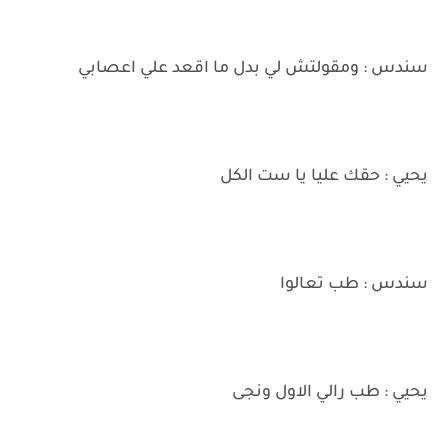
سندس : ومقولتش لي بدل ما اقعد علي اعصابي
يحيي : حقك عليا يا ست الكل
سندس : طب تعالوا
يحيي : طب رالي الاول ونجى