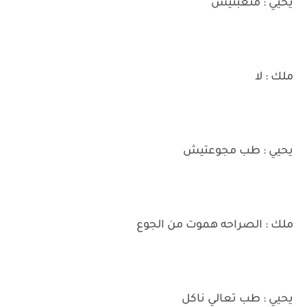
يحيي : متعبتيش
ملك : لا
يحيي : طب مجوعتيش
ملك : الصراحه هموت من الجوع
يحيي : طب تعالي ناكل