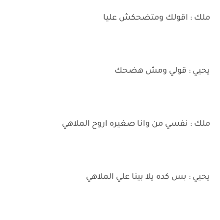
ملك : اقولك ومتضحكش عليا
يحيي : قولي ومش هضحك
ملك : نفسي من وانا صغيره اروح الملاهي
يحيي : بس كده يلا بينا علي الملاهي