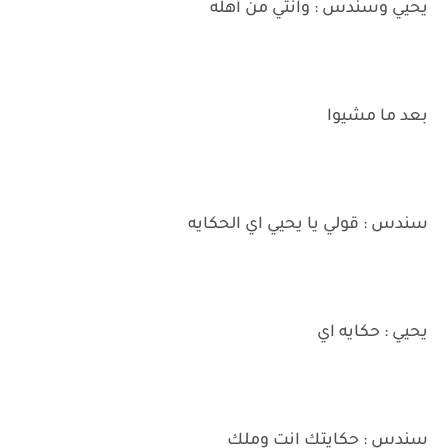
يحيي وسندس : وانتي من أهله
بعد ما مشيوا
سندس : قولي يا يحيي اي الحكايه
يحيي : حكايه اي
سندس : حكايتك انت وملك