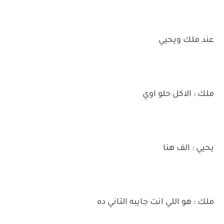
عند ملك ويحيي
ملك : الاكل حلو اوي
يحيي : الف هنا
ملك : هو اللي انت جايبه التاني ده