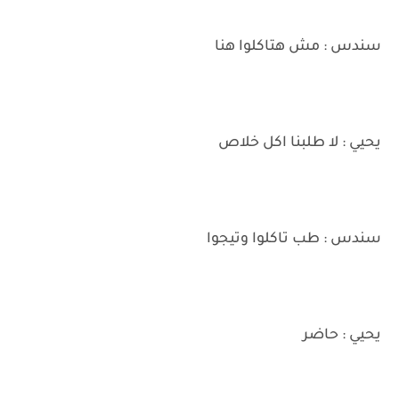
سندس : مش هتاكلوا هنا
يحيي : لا طلبنا اكل خلاص
سندس : طب تاكلوا وتيجوا
يحيي : حاضر