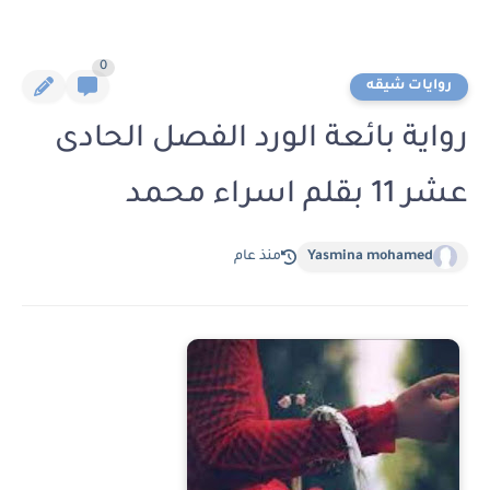
0
روايات شيقه
رواية بائعة الورد الفصل الحادى
عشر 11 بقلم اسراء محمد
Yasmina mohamed
منذ عام