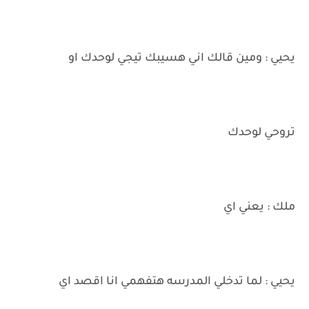
يحيي : ومين قالك اني هسيبك تيجي لوحدك او
تروحي لوحدك
ملك : يعني اي
يحيي : لما تدخلي المدرسه هتفهمي انا اقصد اي