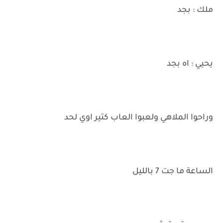
ملك : بجد
يحيي : اه بجد
وراحوا الملاهي ولعبوا العاب كتير اوي لحد
الساعة ما جت 7 بالليل