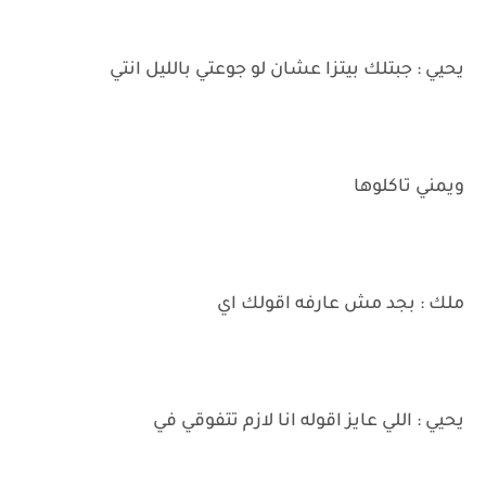
يحيي : جبتلك بيتزا عشان لو جوعتي بالليل انتي
ويمني تاكلوها
ملك : بجد مش عارفه اقولك اي
يحيي : اللي عايز اقوله انا لازم تتفوقي في