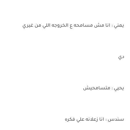
يمني : انا مش مسامحه ع الخروجه اللي من غيري
دي
يحيي : متسامحيش
سندس : انا زعلانه علي فكره