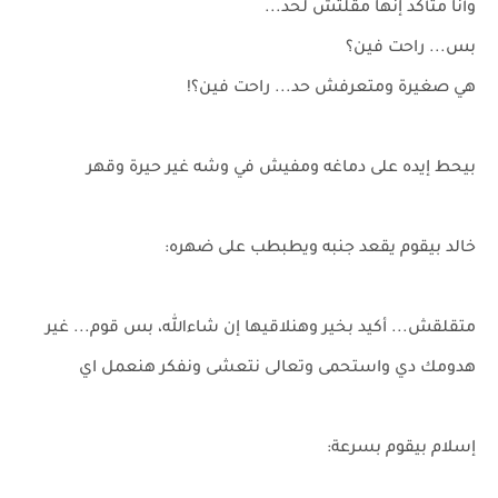
وأنا متأكد إنها مقلتش لحد...
بس... راحت فين؟
هي صغيرة ومتعرفش حد... راحت فين؟!
بيحط إيده على دماغه ومفيش في وشه غير حيرة وقهر
خالد بيقوم يقعد جنبه ويطبطب على ضهره:
متقلقش... أكيد بخير وهنلاقيها إن شاءالله، بس قوم... غير
هدومك دي واستحمى وتعالى نتعشى ونفكر هنعمل اي
إسلام بيقوم بسرعة: