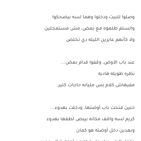
وصلوا للبيت ودخلوا وهما لسه بيضحكوا
والسلم طلعوه مع بعض، مش مستعجلين
ولا كأنهم عايزين الليله دي تخلص
عند باب الأوض، وقفوا قدام بعض...
نظره طويله هاديه
مفيهاش كلام بس مليانه حاجات كتير
حنين فتحت باب أوضتها، ودخلت بهدوء...
كريم لسه واقف مكانه بيبص لطفها بهدوء
وبعدين دخل أوضته هو كمان