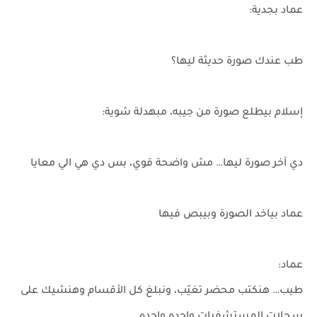
عماد بجدية:
طب عندك صورة حديثة ليها؟
إسلام بيطلع صورة من جيبه، مبهدلة شوية:
دي آخر صورة ليها… مش واضحة قوي، بس دي هي الي معايا
عماد بياخد الصورة وبيبص فيها
عماد:
طيب… هنكتب محضر تغيّب، ونبلغ كل الأقسام وهنشيك على