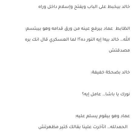
خالد بيخبط على الباب ويفتح وإسلام داخل وراه
الظابط عماد بيرفع عينه من ورق قدامه وهو بيبتسم:
الله… خالد بيه! إيه النور ده؟! لما العسكري قال انك بره
مصدقتش
خالد بضحكة خفيفة:
نورك يا باشا… عامل إيه؟
عماد وهو بيقوم يسلم عليه:
الحمدلله… اتأخرت علينا بقالك كتير مظهرتش