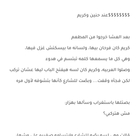
$$$$$$$$عند حنين وكريم
بعد العشا خرجوا من المطعم
كريم كان فرحان بيها، ولسانه ما بيسكتش غزل فيها،
وهي كل ما يسمعها كلمه تبتسم في هدوء
وصلوا العربيه، وكريم كان لسه هيفتح الباب ليها عشان تركب
لكن فجأه وقفت... وبصّت للشارع كأنها بتشوفه لأول مره
بصتلها باستغراب وسألها بهزار:
مش هتركبي؟