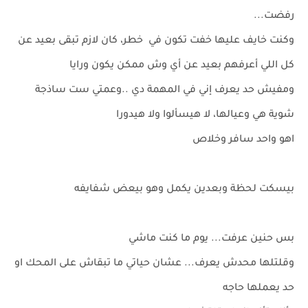
رفضت...
وكنت خايف عليها خفت تكون في خطر، كان لازم تبقى بعيد عن
كل اللي أعرفهم بعيد عن أي وش ممكن يكون ورايا
ومفيش حد يعرف إني في المهمة دي ..وعمتي ست ساذجة
شوية هي وعيالها، لا هيسألوا ولا هيدورا
اهو واحد سافر وخلاص
بيسكت لحظة وبعدين يكمل وهو بيعض شفايفه
بس حنين عرفت... يوم ما كنت ماشي
وقلتلها محدش يعرف... عشان حياتي ما تبقاش على المحك او
حد يعملها حاجه