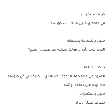
كريم بستغراب:
في حاجه ي حنين مالك انت كويسه
حنين بابتسامة بسيطة:
الفجر قرب يأذّن… قولت نصليه مع بعض… ينفع؟
سكت بصّلها
الهدوء في ملامحها، الدعوة الطيبة دي، الحنية اللي في صوتها
حط إيده على دماغه، وتنهد
حنين باستغراب:
بتعرف تصلي ولا لا