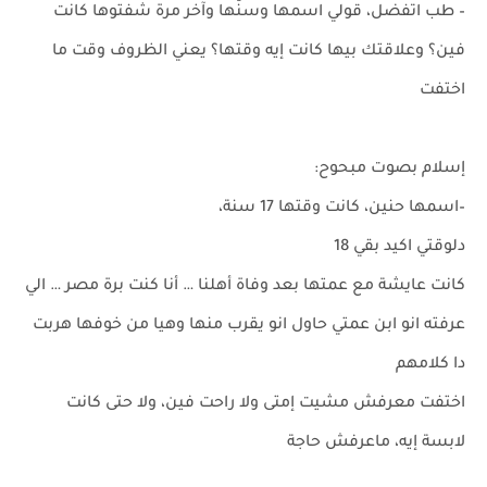
– طب اتفضل، قولي اسمها وسنّها وآخر مرة شفتوها كانت
فين؟ وعلاقتك بيها كانت إيه وقتها؟ يعني الظروف وقت ما
اختفت
إسلام بصوت مبحوح:
–اسمها حنين، كانت وقتها 17 سنة،
دلوقتي اكيد بقي 18
كانت عايشة مع عمتها بعد وفاة أهلنا … أنا كنت برة مصر … الي
عرفته انو ابن عمتي حاول انو يقرب منها وهيا من خوفها هربت
دا كلامهم
اختفت معرفش مشيت إمتى ولا راحت فين، ولا حتى كانت
لابسة إيه، ماعرفش حاجة