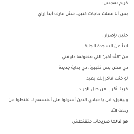
كريم بهمس:
بس أنا عملت حاجات كتير… مش عارف أبدأ إزاي
حنين بإصرار :
ابدأ من السجدة الجاية…
من *الله أكبر* اللي هتقولها دلوقتي
دي مش بس تكبيرة، دي بداية جديدة
لو كنت فاكر إنك بعيد
فربنا أقرب من حبل الوريد…
وبيقول: قل يا عبادي الذين أسرفوا على أنفسهم لا تقنطوا من
رحمة الله
هو قالها صريحة… متقنطش