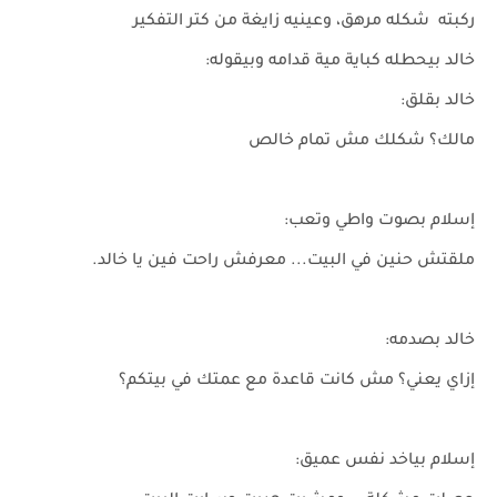
ركبته شكله مرهق، وعينيه زايغة من كتر التفكير
خالد بيحطله كباية مية قدامه وبيقوله:
خالد بقلق:
مالك؟ شكلك مش تمام خالص
إسلام بصوت واطي وتعب:
ملقتش حنين في البيت... معرفش راحت فين يا خالد.
خالد بصدمه:
إزاي يعني؟ مش كانت قاعدة مع عمتك في بيتكم؟
إسلام بياخد نفس عميق: