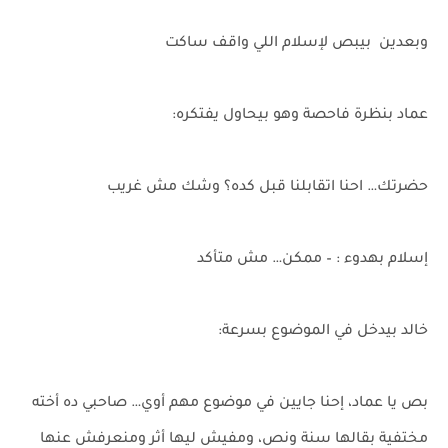
وبعدين بيبص لإسلام اللي واقف ساكت
عماد بنظرة فاحصة وهو بيحاول يفتكره:
حضرتك… احنا اتقابلنا قبل كده؟ وشك مش غريب
إسلام بهدوء : – ممكن… مش متأكد
خالد بيدخل في الموضوع بسرعة:
بص يا عماد، إحنا جايين في موضوع مهم أوي… صاحبي ده أخته
مختفية بقالها سنة ونص، ومفيش ليها أثر ومنعرفش عنها