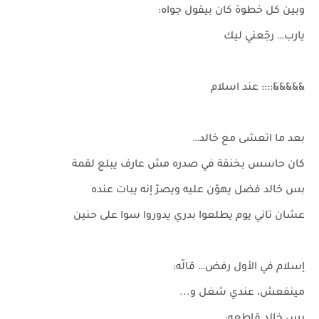
وبين كل خطوة كان بيقول جواه:
يارب… رجّعني ليك
&&&&&:::: عند اسلام
بعد ما اتعشى مع خالد…
كان حاسس بخنقة في صدره مش عارف يبلع لقمة
بس خالد فضل يهوّن عليه ويصرّ إنه يبات عنده
عشان تاني يوم يطلعوا بدري يدوروا سوا على حنين
إسلام في الأول رفض… قالّه:
مينفعش، عندي شغل و...