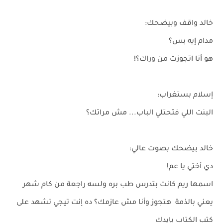
خالد واقف وبيضحك:
مدام إيه بس؟
هو أنا اتجوزت من وراك؟!
إسلام بستغراب:
البنت اللي فتحتلي الباب... مش مراتك؟
خالد بيضحك بصوت عالي:
دي أختي يا عم!
اسمها ريم كانت بتدرس طب بره ولسه راجعة من كام شهر
يعني بالذمة هتجوز وأنا مش عازمك؟ ده إنت تيجي تشهد على
كتب الكتاب بإيدك