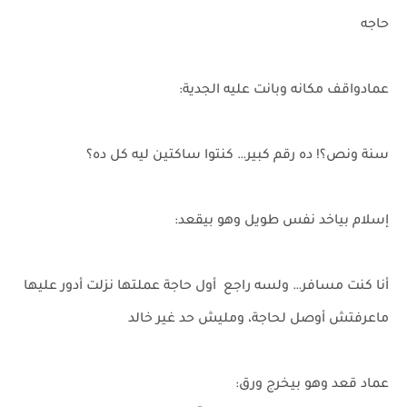
حاجه
عمادواقف مكانه وبانت عليه الجدية:
سنة ونص؟! ده رقم كبير… كنتوا ساكتين ليه كل ده؟
إسلام بياخد نفس طويل وهو بيقعد:
أنا كنت مسافر… ولسه راجع أول حاجة عملتها نزلت أدور عليها
ماعرفتش أوصل لحاجة، ومليش حد غير خالد
عماد قعد وهو بيخرج ورق: