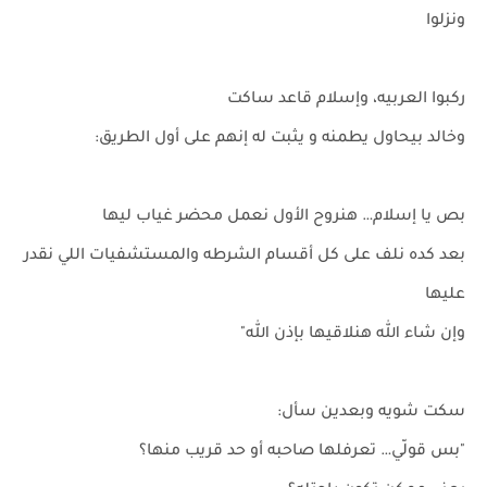
ونزلوا
ركبوا العربيه، وإسلام قاعد ساكت
وخالد بيحاول يطمنه و يثبت له إنهم على أول الطريق:
بص يا إسلام… هنروح الأول نعمل محضر غياب ليها
بعد كده نلف على كل أقسام الشرطه والمستشفيات اللي نقدر
عليها
وإن شاء الله هنلاقيها بإذن الله"
سكت شويه وبعدين سأل:
"بس قولّي… تعرفلها صاحبه أو حد قريب منها؟