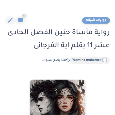
0
روايات شيقه
رواية مأساة حنين الفصل الحادى
عشر 11 بقلم اية الفرجانى
Yasmina mohamed
منذ بضع سنوات