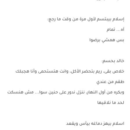
إسلام بيبتسم لأول مرة من وقت ما رجع:
آه... تمام
بس همشي برضوا
خالد بحسم:
خلاص بقى، ريم بتحضر الأكل، وانت هتستحمى وأنا هجبلك
طقم من عندي
وبكره من أول النهار، ننزل ندور على حنين سوا... مش هنسكت
لحد ما نلاقيها
اسلام بيهز دماغه بيأس ويقعد