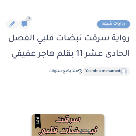
0
روايات شيقه
رواية سرقت نبضات قلبي الفصل
الحادى عشر 11 بقلم هاجر عفيفي
Yasmina mohamed
منذ بضع سنوات