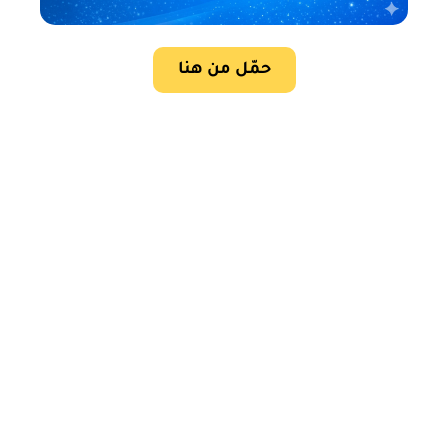
حمّل من هنا