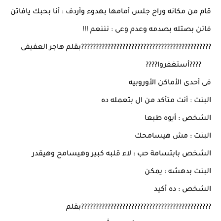
قام من مكانه وراح جلس أمامها بهدوء وأردف : أنا بحبك يافاتن
فاتن بصتله بصدمه وعدم وعى : نننعم !!!
????????????????????????????????????????????بقلم هاجر العفيفى
????أستغفروا????
فى أحدى الأماكن الأوروبيه
البنت : أنت متأكد من ال بتعمله ده
الشخص : أيوه طبعا
البنت : مش هيسامحك
الشخص بابتسامة حب : لاء قلبه كبير وهيسامح وهيقدر
البنت بدهشه : يمكن
الشخص : ده أكيد
????????????????????????????????????????????بقلم