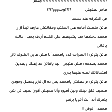
????????????????????????????????????????????بقلم
هاجر العفيفى ????وحدووو????
فى الشركه عند محمد
فاتن جلست أمامه على المكتب ومكانتش عارفه تبدأ ازاى
محمد لاحظها حب يشجعها على الكلام أردف بحب : مالك
يافاتن
فاتن بتوتر : ا الصراحه كده يامحمد أنا مش هاجى الشركه تانى
محمد بصدمه : مش هتيجى !!ليه يافاتن حد زعلك وبعدين
امتحاناتك لسه عليها بدرى
فاتن بتوتر : م معلش يامحمد بس ده ال لازم يحصل وجودى
مسبب قلق بينك وبين أميره وأنا محبش أكون سبب فى شئ
يضرك أبدا أنت أخويا برضوا
محمد : أخوكى !!