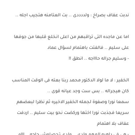
ندبت عفاف بصراخ : ولددددى .. بت العتامنه هتجيب اجله ..
اما عن ماجده التى تراقبهم من اعلى انخلع قلبها من جوفها
على سليم .. فالفتت باهتمام لسؤال عماد
- وسليم جراله حاااجه .. انطق !!
الخفير : لا ما لولا الدكتور محمد ربنا بعته فى الوقت المناسب
كان هيجراله .. بس ست وجد عيانه قوى ..
سمعا نورا وصفوة لجمله الخفير الاخيره ثم نظرا لبعضهم
سريعا فجذبت نورا اختها وركضت نحو بيت سليم .. اردفت
عفاف بلا اهتمام