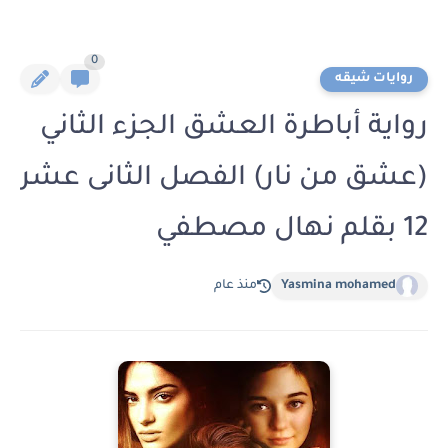
0
روايات شيقه
رواية أباطرة العشق الجزء الثاني
(عشق من نار) الفصل الثانى عشر
12 بقلم نهال مصطفي
Yasmina mohamed
منذ عام