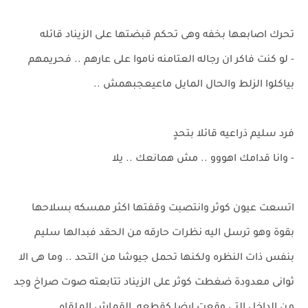
تحرك اصابعها بخفه وهى تحكم قبضتها على الزيناد قائله
- لو كنت فاكر ان رجاله العتامنه ناموا على عارهم .. فحريمهم
بياكلوا الزلط والحال المايل ماعيعجبهمش ..
فرد سليم ذراعيه قائلا بتحدٍ
- وانا قدامك اهووو .. مش همانعك .. يلا
اتسعت عيون كوثر وانتصبت وقفتها اكثر ممسكه بسلاحها
بقوة وهو ترسل اليه نظرات حارقه من الحقد فبدالها سليم
بنفس ذات النظره ولكنها تحمل جيوشا من التحد .. وما هى الا
ثوانى معدودة ضغطت كوثر على الزيناد تتابعته صوت صراخ وجد