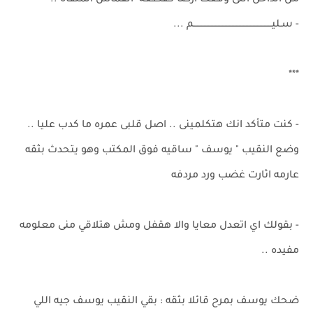
من الداخل التى وقعت ارضا كقطعه القماش الملقاه ..
- سـليــــــــــــــــــــــــــــــــــــــــــــــــــــــــم ...
***
- كنت متأكد انك هتكلمينى .. اصل قلبى عمره ما كدب عليا ..
وضع النقيب " يوسف " ساقيه فوق المكتب وهو يتحدث بثقه
عارمه اثارت غضب ورد مردفه
- بقولك اي اتعدل معايا والا هقفل ومش هتلاقي منى معلومه
مفيده ..
ضحك يوسف بمرح قائلا بثقه : بقي النقيب يوسف جيه اللي