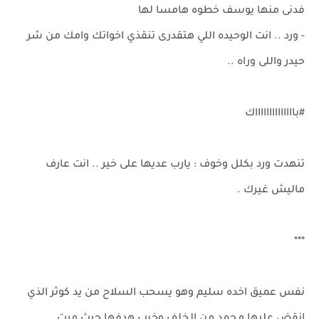
فدنى منها يوسف خطوه هامسا لها
- ورد .. انت الوحيده اللي هتقدرى تنقذي اخواتك وامك من شر
حيدر واللى وراه ..
#بااااااااااااااك
تنهدت ورد بكلل وخوف : يارب عديها على خير .. انت عارف
ماليش غيرك .
***
نفس عميق اخده سليم وهو يسحب السلاح من يد كوثر الذي