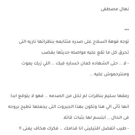
نهال مصطفى
***
توجه فوهة السلاح على صدره متتابعه بنظراتها ناريه التى
تحرق كل ما تقع عليه مواصله حديثها بغضب
- لا .. حتى الشهاده كمان خساره فيك .. اللي زيك يموت
ومنترحموش عليه ..
رمقها سليم بنظرات لم تخل من الصدمه .. فهو لا يتوقع ابدا
انها تأتى الي هنا وتكون بهذا الجبروت التى يجعلها تطيح بروحه
فى الحال .. ابتسم لها بثبات قائلا
- طيب اتفضل اقتيلينى انا قدامك .. فكرك هخاف يعنى !!