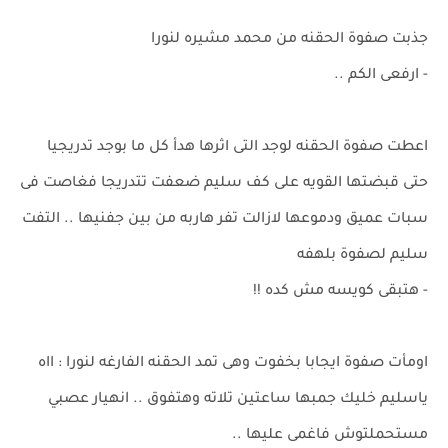
جذبت صفوة الحقنه من محمد مشيره لنورا
- ارفعى الكم ..
اعطت صفوة الحقنه لوجد التى اثرها هدأ كل ما بوجد تدريجيا
حتى قبضتها القويه على كف سليم ضعفت تتدريجا فغاصت فى
سبات عميق ودموعها لازالت تفر هاربه من بين جفنيها .. التفت
سليم لصفوة بلهفه
- هتبقى كويسه مش كده !!
اومأت صفوة ايجابا بخفوت وهى تمد الحقنه الفارغه لنورا : ااه
ياسليم خليك جمبها ساعتين تلاته وهتفوق .. انهيار عصبي
مستحملتوش فاغمى عليها ..