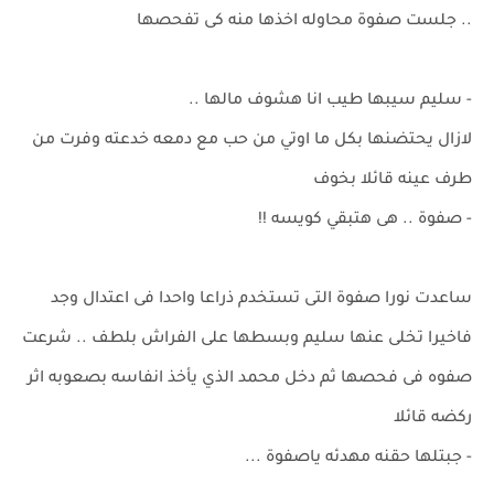
.. جلست صفوة محاوله اخذها منه كى تفحصها
- سليم سيبها طيب انا هشوف مالها ..
لازال يحتضنها بكل ما اوتي من حب مع دمعه خدعته وفرت من
طرف عينه قائلا بخوف
- صفوة .. هى هتبقي كويسه !!
ساعدت نورا صفوة التى تستخدم ذراعا واحدا فى اعتدال وجد
فاخيرا تخلى عنها سليم وبسطها على الفراش بلطف .. شرعت
صفوه فى فحصها ثم دخل محمد الذي يأخذ انفاسه بصعوبه اثر
ركضه قائلا
- جبتلها حقنه مهدئه ياصفوة ...