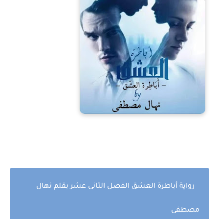
رواية أباطرة العشق الفصل الثانى عشر بقلم نهال
مصطفى