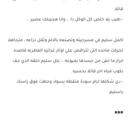
قائلا
- طيب يلا خلص كل الوكل دا .. وانا هجيبلك عصير ..
اكمل سليم في مسرحيته وتصنعه بالالم وثقل ذراعه ، متجاهلا
تحركت ماجده التى تتراقص علي اوتار غرائزه الفطريه قاصده
ابراز ما خفى من جسدها بميوعه .. بلل سليم حلقه الذي جف
بكوب مياه اخر قائلا بحسره
- دى شكلها ايام سودة منقطه بسواد وحطت فوق راسك
ياسليم
■■■