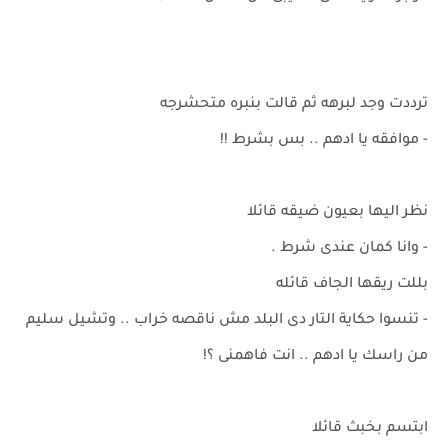
ترددت وجد لبرهه ثم قالت بنبره متحشرجه
- موافقه يا ادهم .. بس بشرط !!
نظر اليها بعيون ضيقه قائلا
- وانا كمان عندى شرط .
بللت ريقها الجاف قائله
- تنسوا حكاية التار دى البلد مش ناقصه خراب .. وتشيل سليم
من راسك يا ادهم .. انت فاهمنى ؟!
ابتسم بخبث قائلا