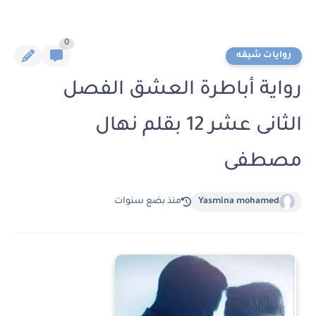
0
روايات شيقه
رواية أباطرة العشق الفصل
الثانى عشر 12 بقلم نهال
مصطفى
Yasmina mohamed
منذ بضع سنوات