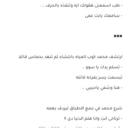
- طب اسمعنى هقولك ايه وتنفذه بالحرف ...
- سامعك يابت عمى
■■■
ارتشف محمد كوب المياه بانتشاء ثم تنهد بحماس قائلا
- تسلم يدك يا سوو ..
تبسمت يسر بفرحه قائله
- هنا وشفي ياحبيبي ..
شرع محمد في جمع الاطباق ليردف بهمه
- ترتاحى انتِ وانا هلم الدنيا دى !!