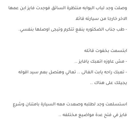
وصلت وجد لباب البوابه منتظرة السائق فوجدت فايز ابن عمها
الاخر خارجا من سيارته قائلا
- طب جناب الضكتوره ينفع تتكرم وتيجى اوصلها بنفسي.
ابتسمت بخفوت قائله
- مش عاوزه اتعبك يافايز ..
- تعبك راحه يابت الغالى .. تعالي وهتصل بعم سيد اقوله
يجيلك على هناك ..
استسلمت وجد لطلبه وصعدت معه السيارة بامتنان وشرع
فايز في فتح عدة مواضيع مختلفه ..