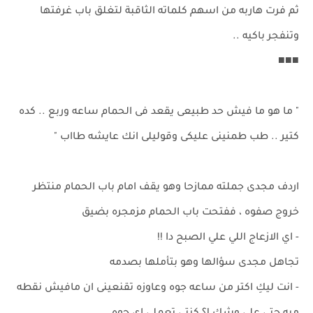
ثم فرت هاربه من اسهم كلماته الثاقبة لتغلق باب غرفتها
وتنفجر باكيه ..
■■■
" ما هو ما فيش حد طبيعى يقعد فى الحمام ساعه وربع .. كده
كتير .. طب طمنينى عليكى وقوليلى انك عايشه طااب "
اردف مجدى جملته ممازحا وهو يقف امام باب الحمام منتظر
خروج صفوه ، ففتحت باب الحمام مزمجره بضيق
- اي الازعاج اللي علي الصبح دا !!
تجاهل مجدى سؤالها وهو بتأملها بصدمه
- انت ليكِ اكتر من ساعه جوه وعاوزه تقنعينى ان مافيش نقطه