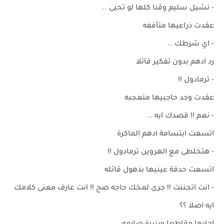
- نشيل سليم وقنا كلها لو تحبى ..
عقدت ذراعيها متأففه
- اي شرطك ..
رد ادهم بدون تفكير قائلا
- ترمادول !!
عقدت وجد حاجبيها متعجبه
- نعم !! قصدك ايه ..
اتسعت ابتسامة ادهم الماكرة
- هتخلطى مع الهروين ترمادول !!
اتسعت حدقة عينيها بذهول قائله
- انت اتجننت !! جرى لمخك حاجه صح !! انت عارف معنى كلامك
ايه اصلا ؟؟