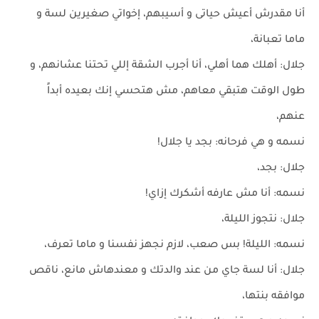
أنا مقدرش أعيش حياتى و أسيبهم، إخواتي صغيرين لسة و
ماما تعبانة،
جلال: أهلك هما أهلي، أنا أجرب الشقة إللي تحتنا عشانهم، و
طول الوقت هتبقي معاهم، مش هتحسي إنك بعيده أبداً
عنهم،
نسمه و هي فرحانه: بجد يا جلال!
جلال: بجد،
نسمه: أنا مش عارفه أشكرك إزاي!
جلال: نتجوز الليلة،
نسمه: الليلة! بس صعب، لازم نجهز نفسنا و ماما تعرف،
جلال: أنا لسة جاي من عند والدتك و معندهاش مانع، ناقص
موافقه بنتها،