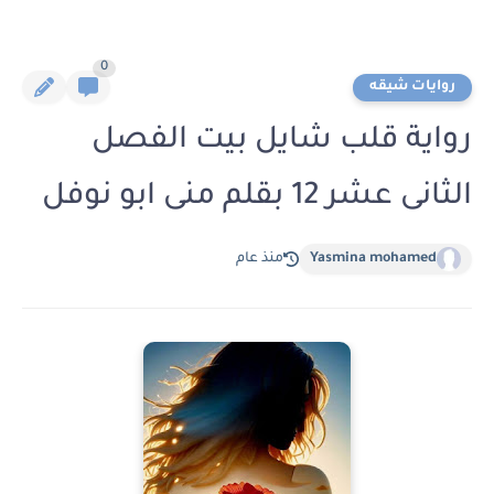
0
روايات شيقه
رواية قلب شايل بيت الفصل
الثانى عشر 12 بقلم منى ابو نوفل
Yasmina mohamed
منذ عام