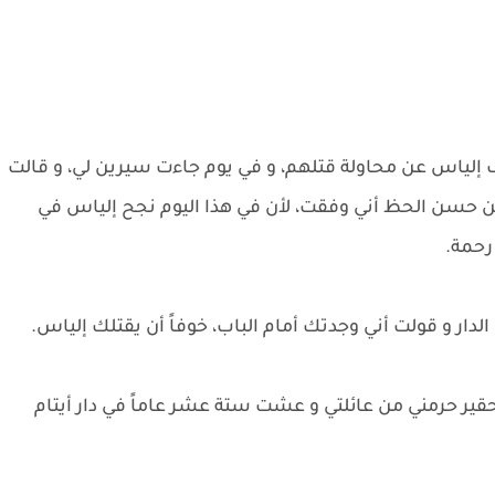
ف إلياس عن محاولة قتلهم، و في يوم جاءت سيرين لي، و قالت
من حسن الحظ أني وفقت، لأن في هذا اليوم نجح إلياس في
رحمة.
 الدار و قولت أني وجدتك أمام الباب، خوفاً أن يقتلك إلياس.
قير حرمني من عائلتي و عشت ستة عشر عاماً في دار أيتام