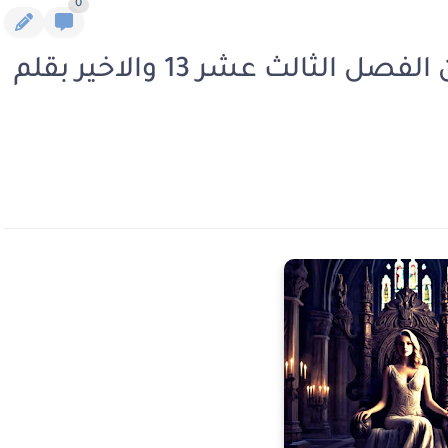
0
رواية ملاك في القصر الملعون الفصل الثالث عشر 13 والاخير بقلم