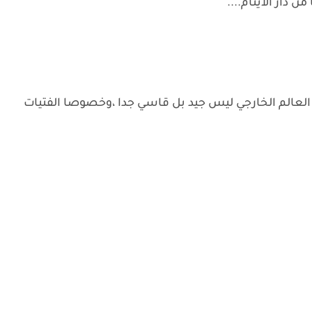
دار الايتام....
 و العالم الخارجي ليس جيد بل قاسي جدا ،وخصوصا الفتيات