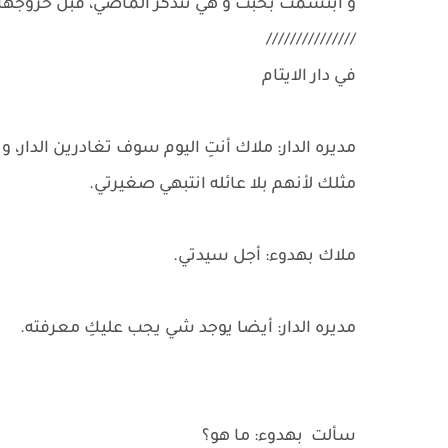
و ابتسمت بخبث و هي تتذكر الماضي، قبل خروجها من 
///////////////
في دار الايتام
مديره الدار: ملاك أنتِ اليوم سوف تغادرين الدار،
مثلك لأنهم بلا عائله انتبهي صغيرتي.
ملاك بهدوء: أجل سيدتي.
مديره الدار: أيضا يوجد شي يجب عليكِ معرفته.
سألت بهدوء: ما هو؟