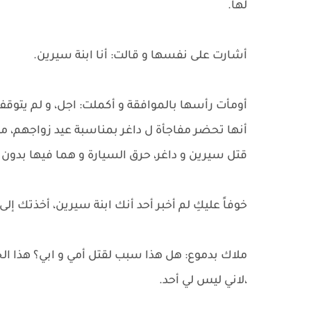
لها.
أشارت على نفسها و قالت: أنا ابنة سيرين.
أومأت رأسها بالموافقة و أكملت: اجل، و لم يتوق
أنها تحضر مفاجأة ل داغر بمناسبة عيد زواجهم، 
قتل سيرين و داغر، حرق السيارة و هما فيها بدون 
خوفاً عليكِ لم أخبر أحد أنك ابنة سيرين، أخذتك إلى
ملاك بدموع: هل هذا سبب لقتل أمي و ابي؟ هذا الح
،لاني ليس لي أحد.