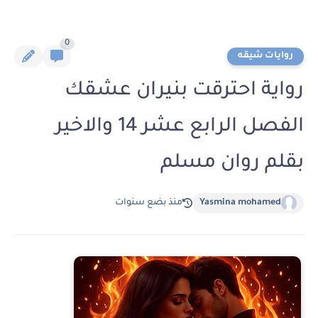
0
روايات شيقه
رواية احترقت بنيران عشقك
الفصل الرابع عشر 14 والاخير
بقلم روان مسلم
Yasmina mohamed
منذ بضع سنوات