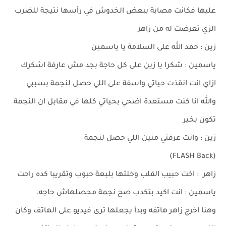
عليها فكانت مصابة ببعض الخدوش في رأسها نتيجة للضرب
الزي تعرضت له من زاهر
زين : حمد الله على السلامة يا ياسمين
ياسمين : شكرا يا زين على كل حاجة بجد مش عارفة اشكرك
ازاي انت انقذت حياتي واسفة على اللي حصل لنجمة بسببي
والله انا كنت مستعدة اضحي بحياتي كلها في مقابل ان النجمة
تكون بخير
زين : وانت عرفتي منين اللي حصل لنجمة
(FLASH Back)
زاهر : اخت حبيب القلب وخلتها بلبعة حبوب وتقريبا كده راحت
ياسمين : انت اكيد بتكدب صح نجمة محصلهاش حاجه.
وهنا اخرج زاهر هاتفه وبدأ يجعلها ترى فيديو على الهاتف وكان