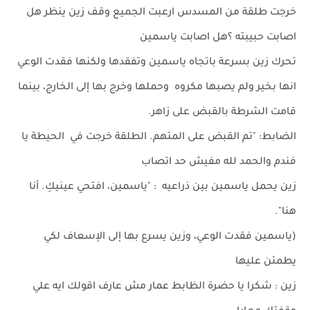
خرجت طلقة من المسدس ارعبت الجميع وقف زين ينظر هل
اصابت حبيبته ؟هل اصابت ياسمين
تحرك زين بسرعة باتجاه ياسمين وتفقدها ولكنها فقدت الوعي
انها بخير ولم يصبها مكروه وحملها وخرج بها إلى الخارج، بينما
قامت الشرطة بالقبض على زاهر.
الضابط: "تم القبض على المتهم. الطلقة خرجت في الحيطة يا
فندم والحمد لله مفيش حد اتصاب
زين يحمل ياسمين بين ذراعيه : "ياسمين، افتحي عينيكِ. أنا
هنا".
(ياسمين فقدت الوعي، وزين يسرع بها إلى الإسعاف لكي
يطمئن عليها
زين : شكرا يا حضرة الظابط عمار مش عارف اقولك ايه علي