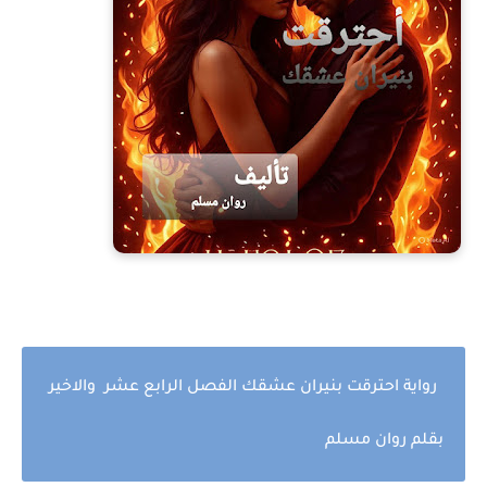
رواية احترقت بنيران عشقك الفصل الرابع عشر والاخير
بقلم روان مسلم