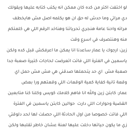
لو اختفت اكتر من كده كان ممكن انه يكتب كتابه عليها ويقولك
دي مراتي وما حدش له حق ان هو يكلمه اصل مش هايخطف
مراته واحنا عامة هنجري تحرياتنا وهناخد الرقم اللي هي كلمتكم
منه وهنتصرف في اسرع وقت
زين: ارجوك يا عمار ساعدنا انا يمكن ما اعرفكش قبل كده ولكن
ياسمين في الفترة اللي فاتت اتعرضت لحاجات كتيرة صعبة جدا
صعبة مش اي حد يتحملها صدقني هي مش مش حمل اي
وقعة تانية كفاية كمية الوقعات اللي وقعتهم ورا بعض
عمار: كابتن زين والله انا فاهم كلامك كويس وكلنا كنا متابعين
القضية وحوارات اللي دارت حوالين كابتن ياسمين في الفترة
اللي فاتت خصوصا من اول الحادثة اللي حصلت لها لحد دلوقتي
زي ما يكون حياتها دخلت عليها لعنة عشان خاطر تقلبها ولكن