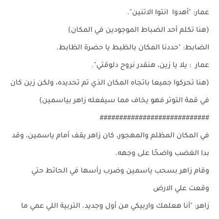
عمار: "أهدوا انتوا الاتنين".
(هنا تكلم أحد الضباط الموجودين في المكان)
الضابط: "حددنا المكان بالظبط يا حضرة الظابط.
عمار : يلا يا زين، هنقدر نروح دلوقتي".
(هنا تحركوا جميعا باتجاه المكان الذي تم تحديده، ولكن زين كان
في قمة التوتر فهو يخاف مما سيفعله زاهر بياسمين)
############################
في المكان المظلم والمهجور، كان زاهر يقف أمام ياسمين، وقد
بدا الغضب واضحًا على وجهه.
وقام زاهر بسحب ياسمين وضرب رأسها في الحائط حتي
وقعت علي الارض
زاهر: "أنا هعلمك واربيكي من أول وجديد. التربية اللي عمي ما