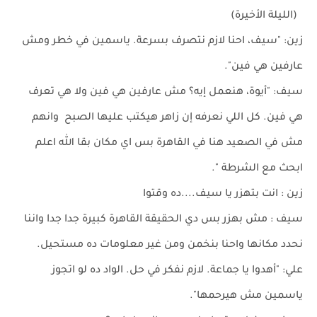
(الليلة الأخيرة)
زين: "سيف، احنا لازم نتصرف بسرعة. ياسمين في خطر ومش
عارفين هي فين".
سيف: "أيوة، هنعمل إيه؟ مش عارفين هي فين ولا هي تعرف
هي فين. كل اللي نعرفه إن زاهر هيكتب عليها الصبح وانهم
مش في الصعيد هنا في القاهرة بس اي مكان بقا الله اعلم
ابحث مع الشرطة ".
زين : انت بتهزر يا سيف....ده وقتوا
سيف : مش بهزر بس دي الحقيقة القاهرة كبيرة جدا جدا واننا
نحدد مكانها واحنا بنخمن ومن غير معلومات ده مستحيل.
علي: "أهدوا يا جماعة. لازم نفكر في حل. الواد ده لو اتجوز
ياسمين مش هيرحمها".