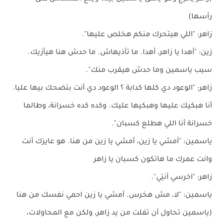
رأسها)
زاهر: "اللي هيتحرك منكم هخلص عليها".
زين: "أهدا يا زاهر، أهدا. ما تأذيهاش. ما حدش هنا هيأزيك.
سيب ياسمين وما حدش هيقرب منك".
زاهر: "الوعود دي كلها كدابة ؟ الوعود دي أنت بتضحك بيها عليا.
أنا هبكيك عليها وهبكيها عليك. وكده كده خسرانة، وطالما
خسرانة أنا اللي هطلع كسبان".
ياسمين: "أمشي يا زين، أمشي يا زين من هنا. هو عايزك أنت
وانت عمرك ما هاتكون كسبان يا زاهر
زاهر: "اخرسي أنتِي".
ياسمين: "لا، مش هخرس. أمشي يا زين احمي نفسك من هنا
(ياسمين تحاول أن تفلت من يد زاهر، ولكن مع المحاولات،