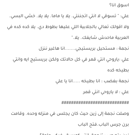
اسوق انا؟
علي: " تسوقي لا انتي اتجننتي. يلا يا ماما. يلا يلا. خشي البسي.
ولا اقولك تعالي بالجلابية اللي عليها بطوط دي. يلا كده كده في
العربية ماحدش شايفك. يلا."
نجمة : مستحيل بريستيجي.......انا هاغير ننزل
علي :ياروحي انتي قمر في كل حالاتك ولكن بريستيج ايه وانتي
بطيخه كده
نجمة بغضب : انا بطيخه .....انا يا علي
علي : لا ياروحي انتي قمر
############################
وصلت نجمة إلى زين حيث كان يجلس في منزله وحده. وقامت
برن جرس الباب.فتح الباب