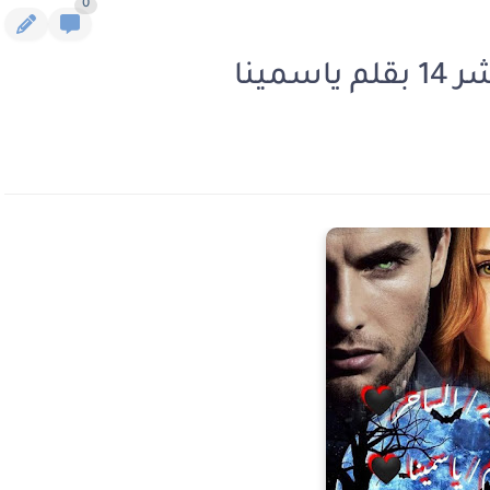
0
مينا