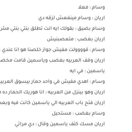
وسام : فعلا
اريان : وسام مينفعش لزقه دي
وسام بضيق : بقولك ايه انت تطلق بنتي بنتي م
اريان بغضب : متعصبنيش
وسام : قوووولت مفيش جواز خلصنا هو انا عندي 
اريان وقف العربيه بغضب وياسمين قامت مخ
ياسمين : في ايه
وسام : اهدي مفيش في واحد حمار بيسوق العربي
اريان وهو بينزل من العربيه : انا هوريك الحمار د
اريان فتح باب العربيه الي ياسمين كانت فيه وب
وسام بغضب : مستحيل
اريان مسك كتف ياسمين وقال : دي مراتي