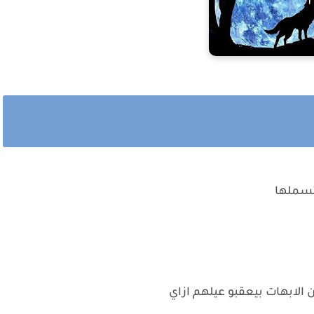
تسملها
 الابهات بيعقبو عيلهم ازاي