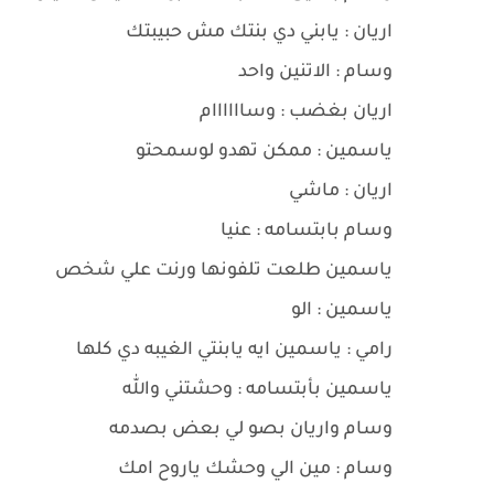
اريان : يابني دي بنتك مش حبيبتك
وسام : الاتنين واحد
اريان بغضب : وساااااام
ياسمين : ممكن تهدو لوسمحتو
اريان : ماشي
وسام بابتسامه : عنيا
ياسمين طلعت تلفونها ورنت علي شخص
ياسمين : الو
رامي : ياسمين ايه يابنتي الغيبه دي كلها
ياسمين بأبتسامه : وحشتني والله
وسام واريان بصو لي بعض بصدمه
وسام : مين الي وحشك ياروح امك