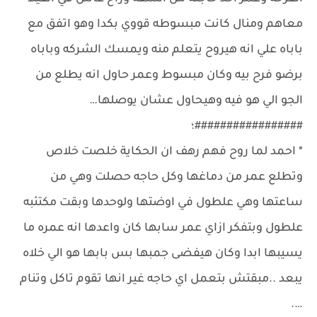
معاهم ومنال كانت مبسوطه قووي بكدا وهو اتفق مع
باباه علي انه هيروح يتعلم منه ويمسك الشركه وباباه
برضو فرح بيه وكان مبسوط وعمر حاول انه يطلع من
الجو الي هو فيه وهيحاول عشان يوصلها…
#################؛
* احمد لما روح فهم رهف ان الحكاية خلصت خلاص
وتطلع عمر من دماغها وكل حاجه حصلت وهي من
ساعتها وهي علطول في اوضتها ولوحدها وبقت مكتئبه
علطول وبتفكر ازاي عمر سابها كان واعدها انه عمره ما
يسيبها ابدا وكان هيفضى جمبها بس بابها هو الي خلاه
يبعد ..مبقتش بتعمل اي حاجه غير انها تقوم تاكل وتنام
….