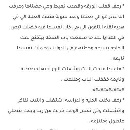
* رهف قفلت الورقه وقعدت تعيط وهي حضناها وعرفت
انه عمر هو الي بعتها وبعد شوية فتحت العلبه الي في
هديه لقته التلفون الي هي كان نفسها فيه فضلت تبص
في الهدايا لحد ما سمعت باب الشقه بيتفتح لمت
الحاجه بسرعه وحطتهم في الدولاب وعملت نفسها
نايمه .
* مامتها فتحت البات وشغلت النور لقتها متغطيه
ونايمه فقفلت الباب وطلعت .
############؛
* رهف دخلت الكليه والدراسه اشتغلت وابتدت تذاكر
واتشغلت وفي نفس الوقت قربت من ربنا وبقت بتصلي
علطول وملتزمه ..