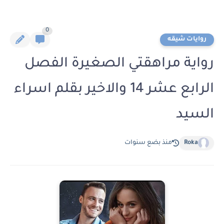
0
روايات شيقه
رواية مراهقتي الصغيرة الفصل
الرابع عشر 14 والاخير بقلم اسراء
السيد
Roka
منذ بضع سنوات