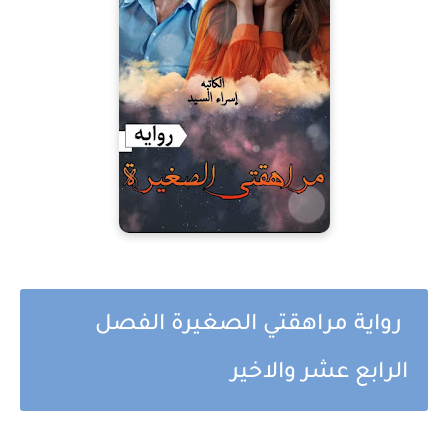
رواية مراهقتي الصغيرة الفصل
الرابع عشر والاخير