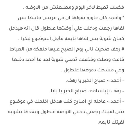
فضلت تعيط لاخر اليوم ومطلعتش من الاوضه .
* واحمد كان عاوزة يقولها ان في عريس جايلها بس
لقاها رجعت ودخلت علي أوضتها علطول قال انه هيدخل
كمان شوية بس لقاها نايمه فأجل الموضوع لبكرا .
# رهف صحيت تاني يوم الصبح عنيها منفخه من العياط
قامت وصلت وفضلت تصلي شوية لحد ما أحمد دخلها
وهي مسحت دموعها علطول .
– أحمد :- صباح الخير يا رهف.
– رهف بإبتسامه:- صباح الخير يا بابا.
– أحمد :- عامله اي امبارح كنت هدخل اكلمك في موضوع
بس لقيتك رجعتي دخلتي الاوضه علطول وبعدها بشوية
لقيتك نايمه.