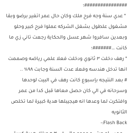
################؛
* عدي سنة وجه فرح ملك وكان حال عمر اتغير برضو وبقا
مشغول علطول بشغل الشركه عملوا فرح كبير وحلو
وبعدين سافروا شهر عسل والحكاية رجعت تاني زي ما
كانت …#######؛
* رهف دخلت ٣ ثانوي ودخلت فعلا علمي رياضه وصممت
انها تدخل هندسه وفعلا عدت السنة وجابت ٩٨٪ ..
# بعد النتيجه بإسبوع كانت رهف في البيت لوحدها
وسرحانه في الي كان حصل معاها قبل كدا من عمر
وافتكرت لما وعدها انه هيجيبلها هدية كبيرة لما تخلص
الثانويه
Flash Back:-