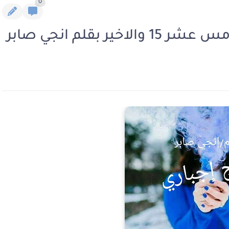
0
ر بقلم انجي صابر