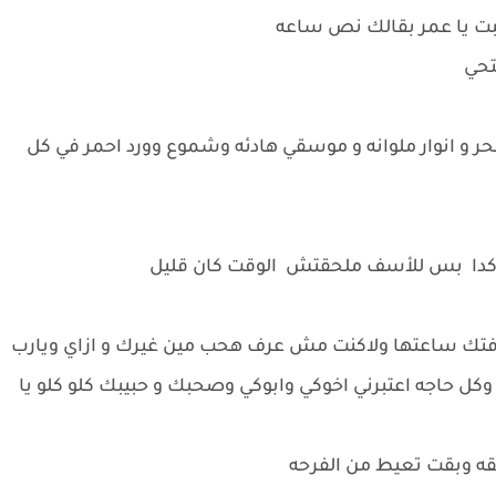
عبت يا عمر بقالك نص ساعه
تحي
ر و انوار ملوانه و موسقي هادئه وشموع وورد احمر في كل
 كدا بس للأسف ملحقتش الوقت كان قليل
 شوفتك ساعتها ولاكنت مش عرف هحب مين غيرك و ازاي ويارب
ل حاجه اعتبرني اخوكي وابوكي وصحبك و حبيبك كلو كلو يا
قه وبقت تعيط من الفرحه