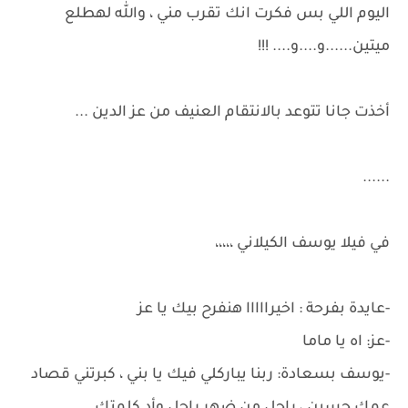
اليوم اللي بس فكرت انك تقرب مني ، والله لهطلع
ميتين......و....و.... !!!
أخذت جانا تتوعد بالانتقام العنيف من عز الدين ...
......
في فيلا يوسف الكيلاني ،،،،،
-عايدة بفرحة : اخيرااااا هنفرح بيك يا عز
-عز: اه يا ماما
-يوسف بسعادة: ربنا يباركلي فيك يا بني ، كبرتني قصاد