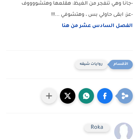
-جانا وهي تنفجر من الغيظ: هقلعها وهتشووووف
-عز: ابقى حاولي بس ، وهتشوفي ...!!!
الفصل السادس عشر من هنا
روايات شيقه
Roka