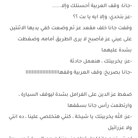
-جانا: وقف العربية أحسنلك وإلا......
-عز بتحدي: وإلا ايه يا بت ؟؟
وقفت جانا خلف مقعد عز ثم وضعت كفي يديها الاثنتين
على عيني عز فأصبح لا يرى الطريق أمامه، وضغطت
بشدة عليهما
-عز: يخربيتك ، هنعمل حادثة
-جانا بصريخ: وقف العربية وقفهاااااااااااااااااااااا
ضغط عز الدين على الفرامل بشدة ليوقف السيارة ،
وارتطمت رأس جانا بسقفها
-عز: الله يخربيتك يا شيخة ، كنتي هتخلصي علينا ، ده انتي
ولا عزرائيل