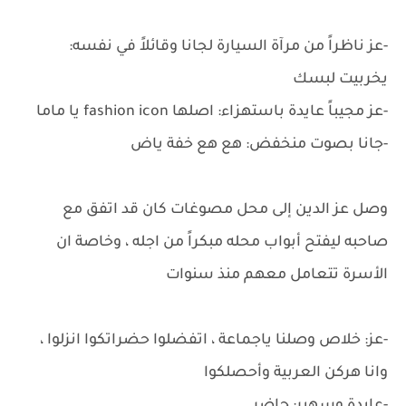
-عز ناظراً من مرآة السيارة لجانا وقائلاً في نفسه:
يخربيت لبسك
-عز مجيباً عايدة باستهزاء: اصلها fashion icon يا ماما
-جانا بصوت منخفض: هع هع خفة ياض
وصل عز الدين إلى محل مصوغات كان قد اتفق مع
صاحبه ليفتح أبواب محله مبكراً من اجله ، وخاصة ان
الأسرة تتعامل معهم منذ سنوات
-عز: خلاص وصلنا ياجماعة ، اتفضلوا حضراتكوا انزلوا ،
وانا هركن العربية وأحصلكوا