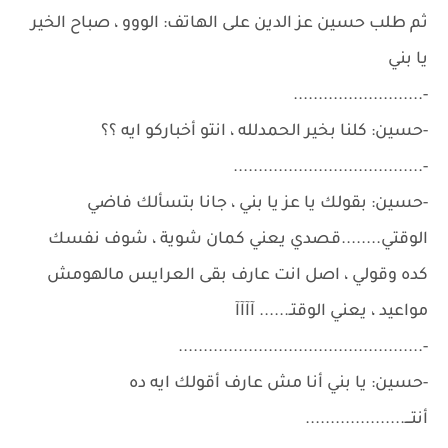
ثم طلب حسين عز الدين على الهاتف: الووو ، صباح الخير
يا بني
-..........................
-حسين: كلنا بخير الحمدلله ، انتو أخباركو ايه ؟؟
-......................................
-حسين: بقولك يا عز يا بني ، جانا بتسألك فاضي
الوقتي........قصدي يعني كمان شوية ، شوف نفسك
كده وقولي ، اصل انت عارف بقى العرايس مالهومش
مواعيد ، يعني الوقتـ...... آآآآ
-.................................................
-حسين: يا بني أنا مش عارف أقولك ايه ده
أنتـــ....................