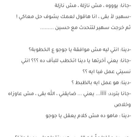
-جانا: يوووه ، مش نازلة ، مش نازلة
-سهير: لأ بقى ، انا هاقول لعمك يشوف حل معاكي !
ثم خرجت سهير لتتحدث مع حسين .........
-دينا: انتي ليه مش موافقة يا جوجو ع الخطوبة؟
-جانا: يعني أخرتها يا دينا اتخطب للبأف ده ؟؟؟ انتي
نسيتي عمل فيا ايه ؟؟
-دينا: هو عمل ايه بالظبط ؟
-جانا بتردد: آآآآ... يعني ... ضايقني ، الله بقى ، مش عاوزاه
وخلاص
-دينا : ماهو ده مش كلام يعقل يا جوجو