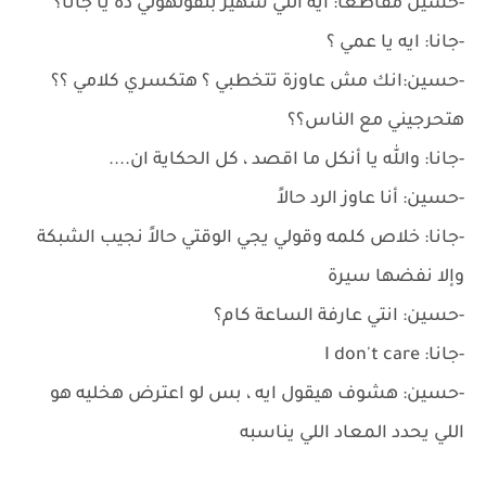
-حسين مقاطعاً: ايه اللي سهير بتقولهولي ده يا جانا؟
-جانا: ايه يا عمي ؟
-حسين:انك مش عاوزة تتخطبي ؟ هتكسري كلامي ؟؟
هتحرجيني مع الناس؟؟
-جانا: والله يا أنكل ما اقصد ، كل الحكاية ان....
-حسين: أنا عاوز الرد حالاً
-جانا: خلاص كلمه وقولي يجي الوقتي حالاً نجيب الشبكة
وإلا نفضها سيرة
-حسين: انتي عارفة الساعة كام؟
-جانا: I don't care
-حسين: هشوف هيقول ايه ، بس لو اعترض هخليه هو
اللي يحدد المعاد اللي يناسبه