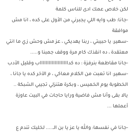
لكن خلاص عمك ادى للناس كلمة
-جانا: طب وايه اللي يجبرني من الأول على كده ، انا مش
موافقة
-سهير: يا حبيبتي ، ربنا يهديكي ، عز مش وحش زي ما انتي
معتقدة ، ده انقذك كام مرة ووقف جمبنا و.....
-جانا مقاطعة بنرفزة : ده كداااااااااااااااااااب وقليل الأدب
-سهير: انا تعبت من الكلام معاكي ، م الآخر كده يا جانا ،
الخطوبة يوم الخميس ، وبكرة هتنزلي تجيبي الشبكة ..
يالا بقى وأنا مش فاضية ورايا حاجات في البيت عاوزة
أعملها ...
-جانا في نفسها: والله يا عز يا بن الـ..... لخليك تندم ع