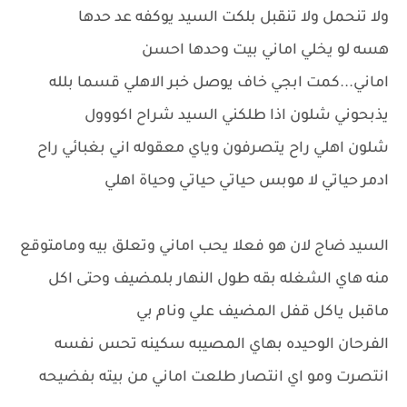
ولا تنحمل ولا تنقبل بلكت السيد يوكفه عد حدها
هسه لو يخلي اماني بيت وحدها احسن
اماني...كمت ابجي خاف يوصل خبر الاهلي قسما بلله
يذبحوني شلون اذا طلكني السيد شراح اكووول
شلون اهلي راح يتصرفون وياي معقوله اني بغبائي راح
ادمر حياتي لا موبس حياتي حياتي وحياة اهلي
السيد ضاج لان هو فعلا يحب اماني وتعلق بيه ومامتوقع
منه هاي الشغله بقه طول النهار بلمضيف وحتى اكل
ماقبل ياكل قفل المضيف علي ونام بي
الفرحان الوحيده بهاي المصيبه سكينه تحس نفسه
انتصرت ومو اي انتصار طلعت اماني من بيته بفضيحه