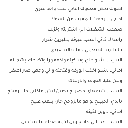
اعيونه طكن معقوله اماني تحب واحد غيري
اماني....رجعت المغرب من السوك
صعدت الشغلات الي اشتريته ونزلت
راسا لا كأني السيد عيونه يطيرين شرار
خله الرساله بعيني جمانه السعيدي
السيد....شنو هاي وسكينه واكفه ورا وتضحك بشماته
اماني...شنو اخذت الورقه وفتحته واني وجهي صار اصفر
وبين عليه الخوف والارتباك
السيد...شنو هاي حضرتج تحبين ليش ماكلتي جان زفيتج
بايدي الحبيبج لو هو مايزوجج جان بلعب عليج
اماني....وين لكيته
السيد...هذا الي هامج وين لكيته صدك ماتستحين