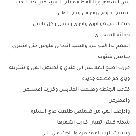
بس الشعور وياا اله طعم ثاني السيد كدر بهذا الحب
ينسيني مرضي وخوفي وحتى اهلي
كنت احس هو ابوي واخوي وحبيبي وكل ناسي
جمانه السعيدي
المهم بدا الجو يبرد والسيد انطاني فلوس حتى اشتري
ملابس شتويه
قررت اطلع الملابس الي عندي وانطيهن المى واشتريله
وياي كم قطعه جديده
فتحت الجنطه وطلعت الملابس وقررت اغسلهن
واعطرهن
وادزهت المى من ضمنهن طلعت هاي الستره
شكله كلش تعبان قررت اشمرها
ونسيت الرساله فد مره ولا اجت على بالي