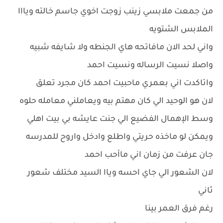
من جمعت ملابسي زينب زوجت اخوي جاسم خالته ويااا
الملابس الشتويه
واني لحد الان مافاتحه هاي الجنطه ولا شايفه شبيه
واصلا نسيت الرساله ونسيت احمد
واتاكدت اني بعمري ماحبيت احمد كان مجرد تعلق
لان هو الوحيد الي كان مهتم بيه ويعاملني معامله حلوه
وسط الإهمال الفضيع الي جنت عايشه بي بيت اهلي
ويمكن لو ماخذه حريتي واطلع وادخل واروح للمدرسه
جان عرفت من زمان اني ماأحب احمد
لان الشعور الي جاي احسه وياا السيد مختلف شعور
ثاني
رغم فرق العمر بينا