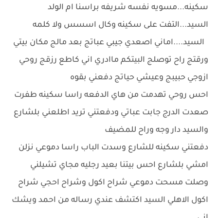
سكينه...مسويه نفسه شريفه براسنا ام الولد
السيد...التفت على سكينه وكال اسسس ولا كلمه
السيد....اماني اصعدي جيبي عباتج بعد مالج مكان بيتي
ورقتج راح توصلج البيتكم ماادري اني كاطع رزقج روحي
ازوجي حبيبج وعيشي حياتج دفعني بقوه
احس روحي تهدمت من هاي الدفعه راسا سكينه طفرت
صعدت الدرج جابت عباتي ودفعتني تريد اطلعني بلشارع
والسيد دار وجه وراح للمضيف
دفعتني سكينه للشارع وسدت الباب راسا دموعي نزلن
امشي بلشارع احس بيتنا بعيد رجليه مجاي تشيلني
وصلت مسحت دموعي شراح اكول وشراح احجي شراح
اكول الاهلي السيد اكتشف عندي رساله من احمد ويشك