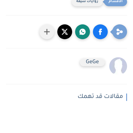
روايات شيقه
GeGe
مقالات قد تهمك