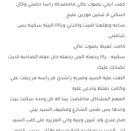
كمت ابجي بصوت عالي مامصدكه راسا حضني وكال
اسكتي لا تبجين موزين عليج
ساعه وطلعنا للبيت واخذني وياااا البيته سكينه بس
شافتني
كامت تعيط بصوت عالي
سكينه...يااا رجعته المن رجعته جان عفته الصاحبه كدرت
تضحك عليك
التفت عليه السيد وضربه راشدي فر راسه فر زعلت علي
وكامت تغلط وتدعي عليه
المهم المشاكل ماخلصت بينا اله كل وحده سكنت بيت
وحدها بس نفس الشارع ومضيف السيد بيتي
صار عندي ولد ثنيين وبنيه واني العزيزه على كلب السيد