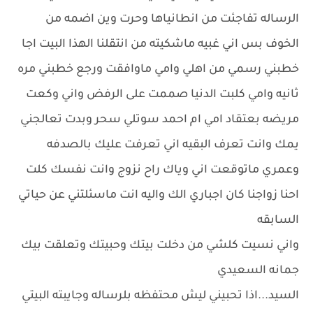
الرساله تفاجئت من انطانياها وحرت وين اضمه من
الخوف بس اني غبيه ماشكيته من انتقلنا الهذا البيت اجا
خطبني رسمي من اهلي وامي ماوافقت ورجع خطبني مره
ثانيه وامي كلبت الدنيا صممت على الرفض واني وكعت
مريضه بعتقاد امي ام احمد سوتلي سحر وبدت تعالجني
يمك وانت تعرف البقيه اني تعرفت عليك بالصدفه
وعمري ماتوقعت اني وياك راح نزوج وانت نفسك كلت
احنا زواجنا كان اجباري الك واليه انت ماسئلتني عن حياتي
السابقه
واني نسيت كلشي من دخلت بيتك وحبيتك وتعلقت بيك
جمانه السعيدي
السيد...اذا تحبيني ليش محتفظه بلرساله وجايبته البيتي