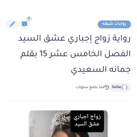
0
روايات شيقه
رواية زواج إجباري عشق السيد
الفصل الخامس عشر 15 بقلم
جمانه السعيدي
GeGe
منذ بضع سنوات