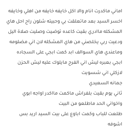
اماني ماكدرت انام والا اكل خايفه خايفه من اهلي وخايفه
اخسر السيد بعد ماتعلقت بي وحبيته شلون راح احل هاي
المشكله ماادري بقيت كاعده توضيت وصليت صلاة اليل
ودعيت ربي يخلصني من هاي المشكله لان اني مضلومه
وماعندي هاي السوالف ابد كمت ابجي على السجاده
ابجي بعبره ليش اني الفرح مايلوك عليه ليش الحزن
لازكلي اني شسويت
جمانه السعيدي
ثاني يوم بقيت بلفراش ماكمت مااكدر اواجه ابوي
واخواني الحد ماطلعو من البيت
طلعت للباب وكمت اباوع على بيت السيد اريد بس
اشوفه