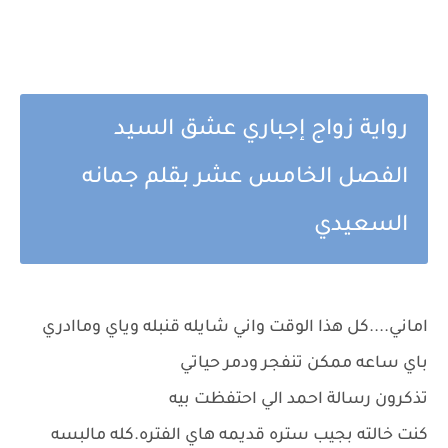
رواية زواج إجباري عشق السيد
الفصل الخامس عشر بقلم جمانه
السعيدي
اماني....كل هذا الوقت واني شايله قنبله وياي وماادري
باي ساعه ممكن تنفجر ودمر حياتي
تذكرون رسالة احمد الي احتفظت بيه
كنت خالته بجيب ستره قديمه هاي الفتره.كله مالبسه