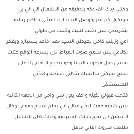
وكلبي يدك الف دكه بلدقيقه من الانفعال الي اني بي
موتكول كم متر واوصل البيتنا اريد امشي مااكدر رجليه
يتخربطن بس دخلت للبيت وكعت من طولي
امي وزينب كامن يعيطن السيد بعدا كاعد بلسياره ويفكر
بكلامي بس سمع صوت العياط نزل بسرعه اتوقع كتلت
نفسي دخل مرعوب البيتنا وهو يصيح لا اماني لا على
بختج يحركني مااتحرك شالني بحظنه واخذني
للمستشفى
فتحت عيوني لكيته واكف يم راسي وامي من الجهه الثانيه
بس شفته كمت ابجي عبالي اني بحلم مسح دموعي وكال
لا تبجين اني يمج دخلت الممرضه وكالت هاي التحاليل
طلعت مبروك اماني حامل