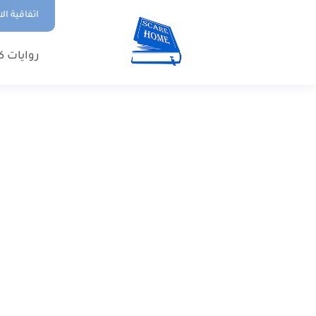
اتفاقية ال
روايات ك