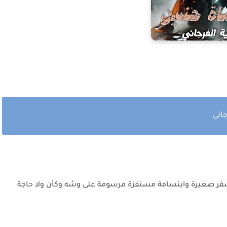
انى
ر صغيرة وابتسامة مستفزة مرسومة على وشه وكأن ولا حاجة