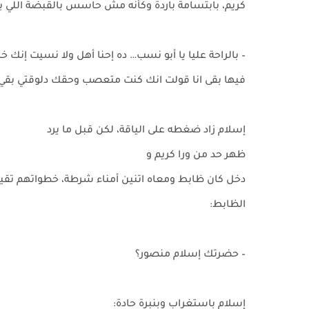
كريم، بابتسامة باردة وكأنه مش حاسس بالقبضة اللي بت
– بالراحة عليا يا أبو نسب… ده إحنا أهل ولا نسيت إن
فيها بقى انا قولت انك كنت متعصب وحقك دلوقتي بقي
إسلام زاد ضغطه على الياقة، لكن قبل ما يرد
ظهر حد من ورا كريم و
دخل كان ظابط ومعاه اتنين أمناء شرطة، خطواتهم تقيل
الظابط:
– حضرتك إسلام منصور؟
إسلام باستغراب وبنبرة حادة: