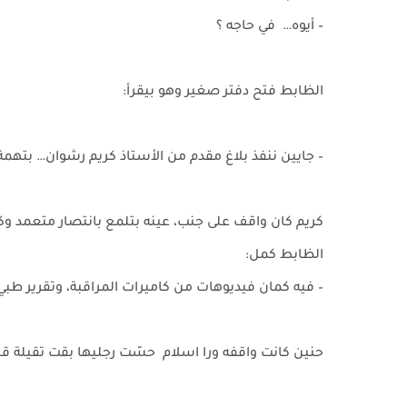
– أيوه… في حاجه ؟
الظابط فتح دفتر صغير وهو بيقرأ:
– جايين ننفذ بلاغ مقدم من الأستاذ كريم رشوان… بتهمة
كريم كان واقف على جنب، عينه بتلمع بانتصار متعمد و
الظابط كمل:
– فيه كمان فيديوهات من كاميرات المراقبة، وتقرير طبي 
حنين كانت واقفه ورا اسلام حسّت رجليها بقت تقيلة 