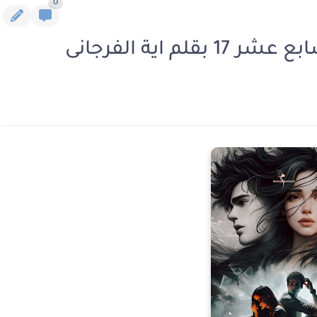
0
 اية الفرجانى