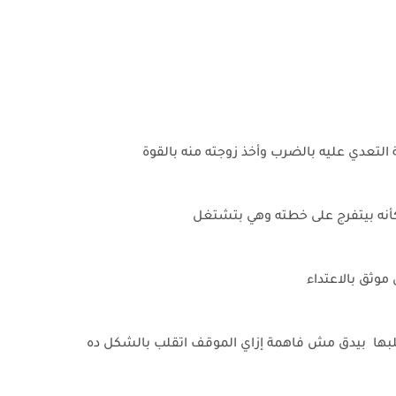
 التعدي عليه بالضرب وأخذ زوجته منه بالقوة
كأنه بيتفرج على خطته وهي بتشتغل
موثق بالاعتداء
قلبها بيدق مش فاهمة إزاي الموقف اتقلب بالشكل ده