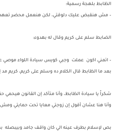
الظابط بلهجة رسمية:
– مش هنقبض عليك دلوقتي، لكن هنعمل محضر تعهد بعدم
الضابط سلم على كريم وقال له بهدوء:
– اتمني اكون عملت وجبي كويس سيادة اللواء موصي ع
بعد ما الظابط قال الكلام ده وسلم على كريم، كريم مد إ
شكراً يا سيادة الظابط، وأنا متأكد إن القانون هيحمي 
وأنا هنا عشان أقول إن زوجتي معايا تحت حمايتي وم
بص لإسلام بطرف عينه الي كان واقف جامد وبيبصله بغل،