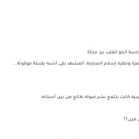
اسة الجو اتقلب برد فجأة
فزة ونظرة إسلام الصارمة، المشهد بقى أشبه بقنبلة موقوتة...
ه كانت بتلمع بشر صوته طالع من بين أسنانه:
 فين؟؟