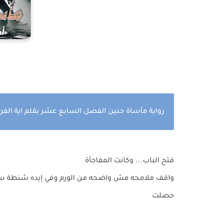
رواية مأساة حنين الفصل السابع عشر بقلم اية الفرج
فتح الباب... وكانت المفاجأة
واقف ملامحه مش واضحه من الورم وفي إيده شنطة سف
حصلت