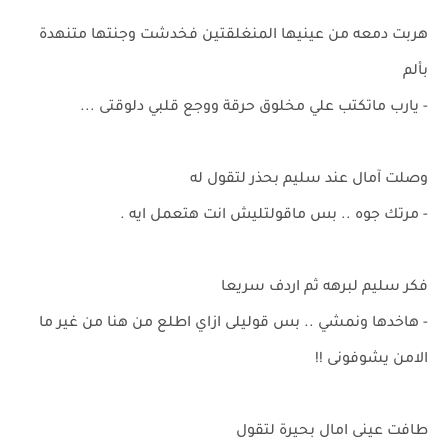
هربت دمعه من عينيها المنغلقتين فخدشت وجنتها متنهدة
بألم
- يارب ماتكتب علي مخلوق حرقة ووجع قلبي دلوقتى ...
وصلت آمال عند سليم بحذر لتقول له
- مرتك جوه .. بس ماقولتليش انت هتعمل ايه .
فكر سليم لبرهه ثم اردف سريعا
- هاخدها ونمشي .. بس قوليلى ازاي اطلع من هنا من غير ما
الامن يشوفونى !!
طافت عينى امال بحيرة لتقول