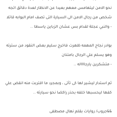
نحو الامن ليتهامس معهم بعيدا عن الانظار لعدة دقائق اتجه
شخص من رجال الامن الى السيارة التى تصف امام البوابه قائلا
- والنبي عجلة لقدام بس عشان الزباين ياسطا ..
بوادر نجاح المهمه ظهرت فاخرج سليم بعض النقود من سترته
وهو يسلم علي الرجال بامتنان
- متشكرين يارجااااله ..
ثم استدار ليشير لها كى تأتى ، وبمجرد ما اقتربت منه انقض علي
كفها ليحسبها خلفه بحذر راكضا نحو سيارته ..
&&جروب/ روايات بقلم نهال مصطفى