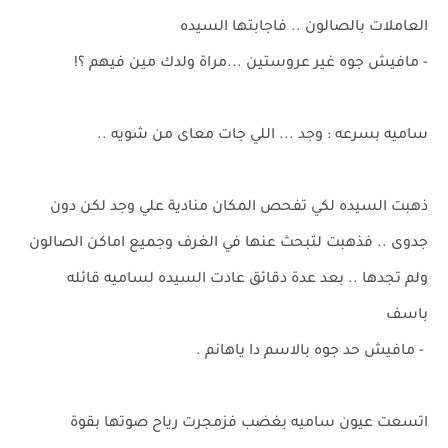
العاملات بالصالون .. فاجابتها السيده
- مافيش جوه غير عروستين ...مراة ولدك مين فيهم ؟!
ساميه بسرعه : وجد ... اللي جات معاى من شويه ..
ذهبت السيده لكي تفحص المكان منادية علي وجد لكن دون
جدوى .. فذهبت لتبحث عنها في الغرف وجميع اماكن الصالون
ولم تجدها .. بعد عدة دقائق عادت السيده لساميه قائله
باسف
- مافيش حد جوه بالاسم دا ياهانم .
اتسعت عيون ساميه بغضب فزمجرت رياح صوتها بقوة