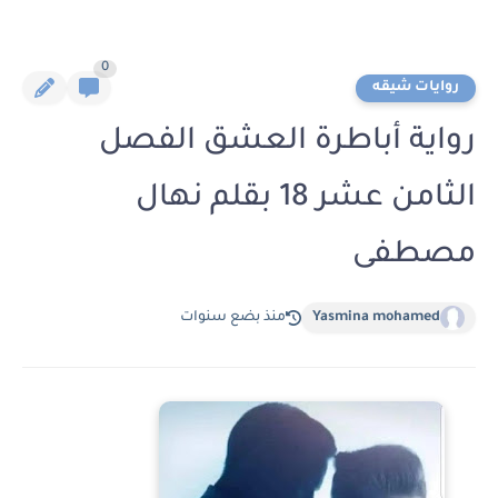
0
روايات شيقه
رواية أباطرة العشق الفصل
الثامن عشر 18 بقلم نهال
مصطفى
Yasmina mohamed
منذ بضع سنوات