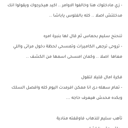
- زي مادخلوك هنا وخالفوا الاوامر .. اكيد هيخرجوك ويقولوا انك
مدخلتش اصلا .. كله بالفلوس ياباشا ..
تنحنح سليم بحماس ثم قال لها بنبرة امره
- تروحى ترجعى الكاميرات وتمسحى لحظة دخول مراتى واللي
معاها اصلا .. وكمان امسحى اسمها من الكشف ..
فكرة امال قليلا لتقول
- تمام سهله دى انا ممكن افرمدت اليوم كله وافصل السلك
وبكده محدش هيعرف حاجه ...
تأهب سليم للذهاب فاوقفته منادية