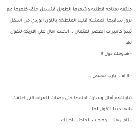
ملتفه بمنامه قطنيه وشعرها الطويل مُنسدل خلف ظهرها مع
بروز ساقيها الممتلئه قليلا الملطخه باللون الوردي من اسفل
تبدو كأميرات العصر العثمان .. انحنت امال علي الاريكه لتقول
لها
- هدومك دول !!
- ااااه .. يارب نخلص ..
تناولتهم آمال وسارت امامها حتى وصلت للغرفه التى اغلقت
بابها جيدا لتقول لها
- نامى هنا .. وهجيب الحاجات اجيلك