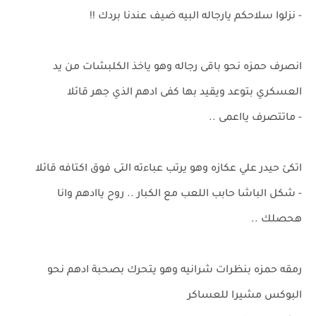
- نزلوا سلاحكم يارجاله البيه ضيف عندنا بردك !!
انصرف حمزه نحو باقى رجاله وهو ياخذ الكلبشات من يد
العسكري بتوعد ويقيد بها كفى ادهم الذي جهر قائلا
- ماتتصرف يااعمى ..
اتكئ حيدر علي عكازه وهو يرتب عباءته التى فوق اكتافه قائلا
- شكل الباشا حابب اللعب مع الكبار .. روح ياادهم وانا
هحصلك ..
رمقه حمزه بنظرات شرانيه وهو يتحرك بصحبة ادهم نحو
البوكس مشيرا للعساكر