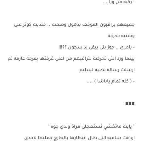
- ركبه من ورا ...
جميعهم يراقبون الموقف بذهول وصمت .. فندبت كوثر على
وجنتيه بحرقة
- يامري .. جوز بتى يبقي رد سجون ؟؟!!!
بينما ورد التى تحركت لتراقبهم من اعلى غرفتها بفرحه عارمه ثم
ارسلت رساله نصيه لسليم
- ( كله تمام ياباشا ) ....
■■■
" يابت ماتخشي تستعجلى مراة ولدى جوه "
اردفت ساميه التى طال انتظارها بالخارج جملتها لاحدى