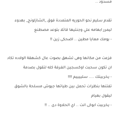
مسدود ..
تقدم سليم نحو الحوريه المتمددة فوق _الشازلونج_ بهدوء
ليمرر ابهامه علي وجنتيها قائلا بتوعد مصطنع
- يومك معايا مطين .. اضحكى زين !!
فزعت من مكانها وهى تشهق بصوت عال كشهقة الولاده تكاد
ان تكون سحبت اوكسجين الغرفة كله لتقول بصدمة
- يخربيتك .... سلييييم !!!!
تفتنها بنظرات تحمل بين طياتها جيوش مسلحة بالشوق
ليقول بهيام
- يخربيت ابوكى انت .. اي الحلاوة دى .. !!