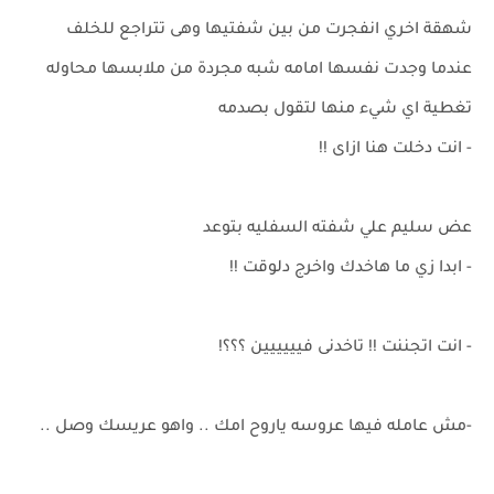
شهقة اخري انفجرت من بين شفتيها وهى تتراجع للخلف
عندما وجدت نفسها امامه شبه مجردة من ملابسها محاوله
تغطية اي شيء منها لتقول بصدمه
- انت دخلت هنا ازاى !!
عض سليم علي شفته السفليه بتوعد
- ابدا زي ما هاخدك واخرج دلوقت !!
- انت اتجننت !! تاخدنى فيييييين ؟؟؟!
-مش عامله فيها عروسه ياروح امك .. واهو عريسك وصل ..