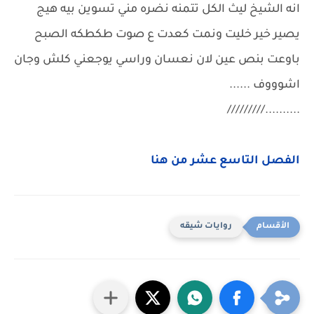
انه الشيخ ليث الكل تتمنه نضره مني تسوين بيه هيج
يصير خير خليت ونمت كعدت ع صوت طكطكه الصبح
باوعت بنص عين لان نعسان وراسي يوجعني كلش وجان
اشوووف ......
........../////////
الفصل التاسع عشر من هنا
روايات شيقه