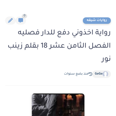
0
روايات شيقه
رواية اخذوني دفع للدار فصليه
الفصل الثامن عشر 18 بقلم زينب
نور
GeGe
منذ بضع سنوات