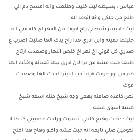
عباس : بسيطه ليث خليت وطلعت وانه امسح دم الي
طلع من حلكي وانه اتوعد اله
ليث : ادبسز شيطني راح اموت من القهر اي كله مني انه
حليتها بعينه واين ادري هذا راح يدك الها ضليت اضرب ع
صدري كل قوتي اخ نهر اخ خلص النهار وصعدت ارتاح
طبعا جبت عشه من برا لان ادري بيها تعبانه واخذت الها
هم من نور عرفت هيه تحب البيتزا اخذت الها وصعدت
فوك
نهر :كاعده صافنه بهمي وجه شيخ كتله اسفه شيخ
هسه اسوي عشه
ليث : دخلت وهيج كلتلي بتسمت وراحت عصبيتي كتلها لا
تكومين ضلي نايمه انه جبت عشه واكلو وهاج هذا اكلج