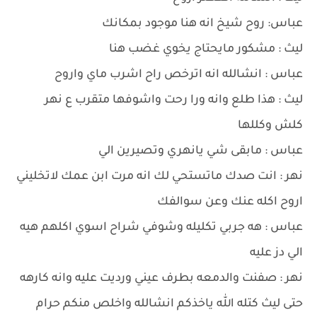
عباس: روح شيخ انه هنا موجود بمكانك
ليث : مشكور مايحتاج يخوي غضب هنا
عباس : انشالله انه اترخص راح اشرب ماي واروح
ليث : هذا طلع وانه ورا رحت واشوفها متقرب ع نهر
كلش وكللها
عباس : مابقى شي يانهري وتصيرين الي
نهر : انت صدك ماتستحي لك انه مرت ابن عمك لاتخليني
اروح اكله عنك وعن سوالفك
عباس : هه جربي تكليله وشوفي شراح اسوي اكلهم هيه
الي دز عليه
نهر : صفنت والدمعه بطرف عيني ورديت عليه وانه كارهه
حتى ليث كتله الله ياخذكم انشالله واخلص منكم حرام