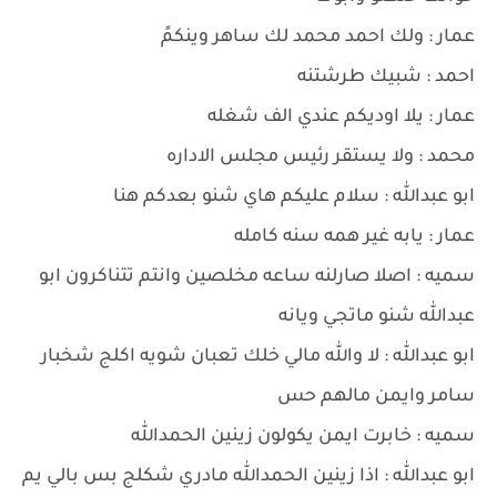
عمار : ولك احمد محمد لك ساهر وينكمً
احمد : شبيك طرشتنه
عمار : يلا اوديكم عندي الف شغله
محمد : ولا يستقر رئيس مجلس الاداره
ابو عبدالله : سلام عليكم هاي شنو بعدكم هنا
عمار : يابه غير همه سنه كامله
سميه : اصلا صارلنه ساعه مخلصين وانتم تتناكرون ابو
عبدالله شنو ماتجي ويانه
ابو عبدالله : لا والله مالي خلك تعبان شويه اكلج شخبار
سامر وايمن مالهم حس
سميه : خابرت ايمن يكولون زينين الحمدالله
ابو عبدالله : اذا زينين الحمدالله مادري شكلج بس بالي يم