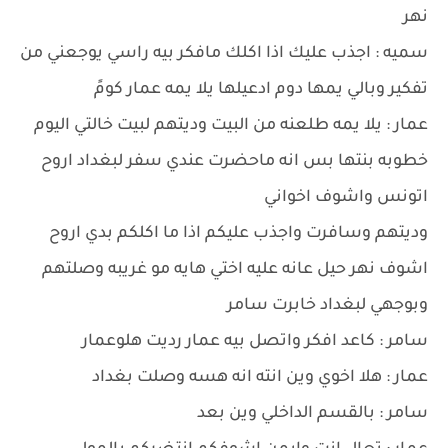
نهر
سميه : اجذب عليك اذا اكلك مافكر بيه راسي يوجعني من
تفكير وبالي يمها دوم ادعيلها يلا يمه عمار كومً
عمار : يلا يمه طلعنه من البيت وديتهم لبيت خالتي اليوم
خطوبه بنتها بس انه ماحضرت عندي سفر لبغداد اروح
اتونس واشوف اخواني
وديتهم وسافرت واجذب عليكم اذا ما اكلكم بدي اروح
اشوف نهر حيل عانه عليه اختي هايه مو غريبه وصلتهم
وبوجهي لبغداد خابرت سامر
سامر : كاعد افكر واتصل بيه عمار رديت هلوعمار
عمار : هلا اخوي وين انته انه هسه وصلت بغداد
سامر : بالقسم الداخلي وين بعد