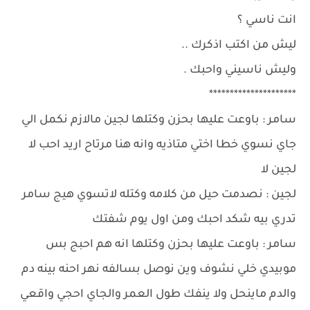
انت ناسي ؟
ليش من اكتب اذكرك ..
وليش ناسيني واحبك .
*********************
سامر : باوعت عليها بحزن وكتلها لجين مالازم نكمل الي
جاي نسوي خطا اختي متاذيه وانه هنا مرتاح اريد احب لا
لجين لا
لجين : نصدمت حيل من كلامه وكتله لاتسوي هيج سامر
تدري بيه شكد احبك ومن اول يوم شفتك
سامر : باوعت عليها بحزن وكتلها انه هم احبج بس
موبيدي خلي نشوف وين نوصل بسالفه نهر احنه بينه دم
والدم ماينحل ولا ينفك طول العمر والجاي احجي واقعي