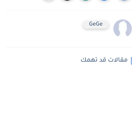
GeGe
مقالات قد تهمك