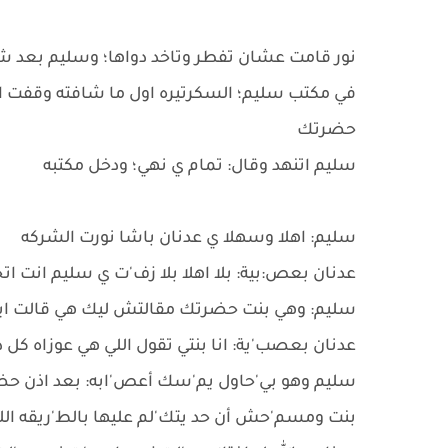
نور قامت عشان تفطر وتاخد دواها؛ وسليم بعد 
في مكتب سليم؛ السكرتيره اول ما شافته وقفت ا
حضرتك
سليم اتنهد وقال: تمام ي نهي؛ ودخل مكتبه
سليم: اهلا وسهلا ي عدنان باشا نورت الشركه
عدنان بعص:بية: بلا اهلا بلا زف'ت ي سليم انت ات
سليم: وهي بنت حضرتك مقالتش ليك هي قالت اي
عدنان بعصب'ية: انا بنتي تقول اللي هي عوزاه 
سليم وهو بي'حاول يم'سك أعص'ابه: بعد اذن حضر
بنت ومسم'حش أن حد يتك'لم عليها بالط'ريقه الل