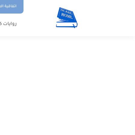
اتفاقية ال
روايات ك