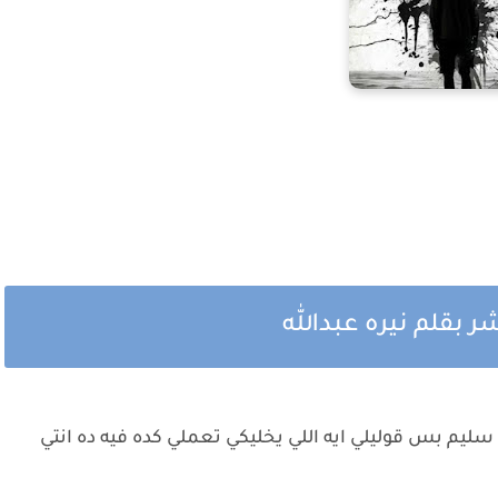
ر بقلم نيره عبدالله
سليم بس قوليلي ايه اللي يخليكي تعملي كده فيه ده انتي