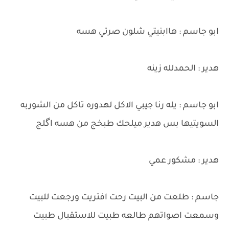
ابو جاسم : هاابنيتي شلون صرتي هسه
هدير : الحمدلله زينه
ابو جاسم : يله رنا جيبي الاكل لهدوره تاكل من الشوربه
السويتيها بس هدير ميلحك طبخج من هسه اگلج
هدير : مشكور عمي
جاسم : طلعت من البيت رحت افتريت ورجعت للبيت
وسمعت اصواتهم طالعه طبيت للاستقبال طبيت