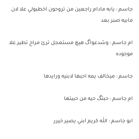
جاسم : يابه مادام راجعين من تروحون اخطبولي علا لان
مابيه صبر بعد
ام جاسم : وشدعواگ هيچ مستعجل ترئ مراح تطير علا
موجوده
جاسم : ميخالف يمه احبها لابنيه ورايدها
ام جاسم : حبتگ حيه من حبيتها
ابو جاسم : الله كريم ابني يصير خيرر