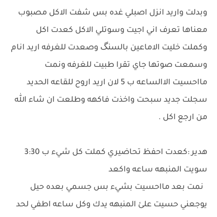
وبدلت واريد انزل اصبلي غده بس شفت الاكل مصبوب
معناها تعرف اني اجيت وسوتلي الاكل كعدت اكل
وكملت خليت الاماعين بالسنگ وصعدت للغرفه اريد انام
وسمعت صوتها جاي تقرا طبيت للغرفه ونمت
مااحسيت الاالساعه ب 5 لان اريد اروح للقاعه الحديد
سجلت جديد سبحت واخذت فاكهه وطلعت ان شاء الله
من ارجع اكل .
هدير :كعدت احفظ تحاضيري كملت كل شيء ب 3:30
سويت المنبهه ساعه واكعد
نمت بعد مااحسيت بشيء بس جسمي بعده حيل
يوجعني حسيت علئ المنبهه يدك وكل ساعه اطفي لحد