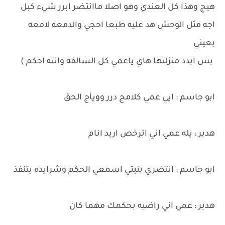
هيج وهذا كل العندي وهو اصلا ماانتضر ابرر شيء كبل
اجه مثل الوحش هد عليه طبعا احجي والدمعه لامعه
بعيني
بس ابدد منزلتها هاي ياعمي كل السالفه وانته احكم )
ابو جاسم : ايي عمي كلامج درر وويأج الحق
هدير : يله عمي اني اترخص اريد انام
ابو جاسم : انتضري بنيتي اسمعي الحكم وشرايده يتنفذ
هدير : عمي اني راضيه بحكمك مهما كان