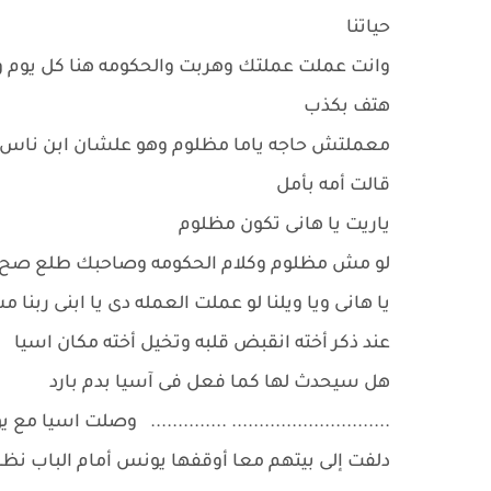
حياتنا
وانت عملت عملتك وهربت والحكومه هنا كل يوم وا
هتف بكذب
معملتش حاجه ياما مظلوم وهو علشان ابن ناس و
قالت أمه بأمل
ياريت يا هانى تكون مظلوم
لو مش مظلوم وكلام الحكومه وصاحبك طلع صح وع
يا هانى ويا ويلنا لو عملت العمله دى يا ابنى ربن
عند ذكر أخته انقبض قلبه وتخيل أخته مكان اسيا
هل سيحدث لها كما فعل فى آسيا بدم بارد
............................. .............. وصلت اسي
دلفت إلى بيتهم معا أوقفها يونس أمام الباب نظر