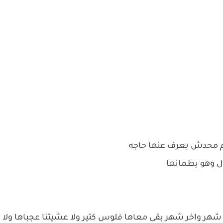
ام محدش يعرف عنها حاجه
ل وهو يطمانها
م شهر واخر شهر بقى معاها فلوس كتير ولا عشيتنا عجباها ولا