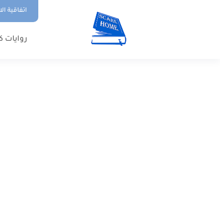
اتفاقية ال
روايات ك