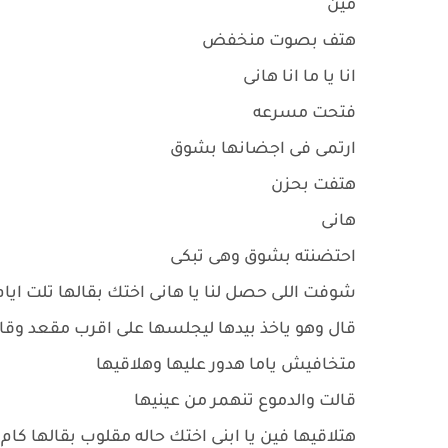
مين
هتف بصوت منخفض
انا يا ما انا هانى
فتحت مسرعه
ارتمى فى اجضانها بشوق
هتفت بحزن
هانى
احتضنته بشوق وهى تبكى
شوفت اللى حصل لنا يا هانى اختك بقالها تلت اي
قال وهو ياخذ بيدها ليجلسها على اقرب مقعد وقا
متخافيش ياما هدور عليها وهلاقيها
قالت والدموع تنهمر من عينيها
هتلاقيها فين يا ابنى اختك حاله مقلوب بقالها كا