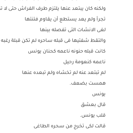
ولكنه كان يبتعد عنها يلتزم طرف الفراش حتى لا ته
تجرأ ولم يعد يستطع أن يقاوم فتنتها
لغى الانشات التى تفصله بينها
والتقط شفتيها فى قبله ساحره لم تكن قبلة رغبه
كانت قبله حنونه ناعمه كحنان يونس
ناعمه كنعومة رحيل
لم تبتعد عنه لم تخشاه ولم تبعده عنها
همست بضعف.
يونس
قال بعشق
قلب يونس.
قالت لكى تخرج من سحره الطاغى