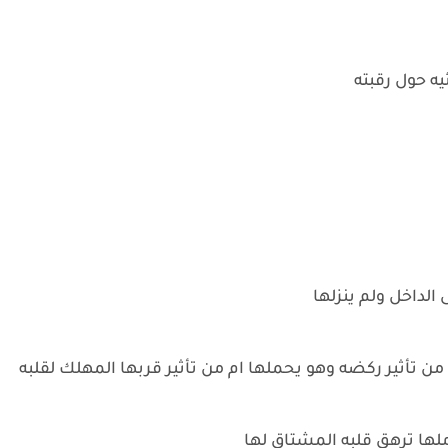
ه حول رقبته
الداخل ولم ينزلها
 من تأثير ركضه وهو يحملها ام من تأثير قربها المهلك لقلبه
لها ترهق قلبه المشتاق لها