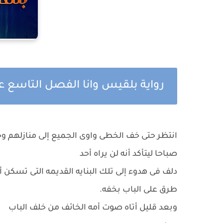
رواية بلقيس وانا الفصل التاسع 
انتظر حتى خف الخطى واوى الجميع إلى منازلهم وخل
صباحا ليتأكد أنه لن يراه أحد
دلف فى هدوء إلى تلك البنايه القديمه التى تسكن أ
طرق على الباب بخفه.
وبعد قليل أتاه صوت أمه الخائف من خلف الباب