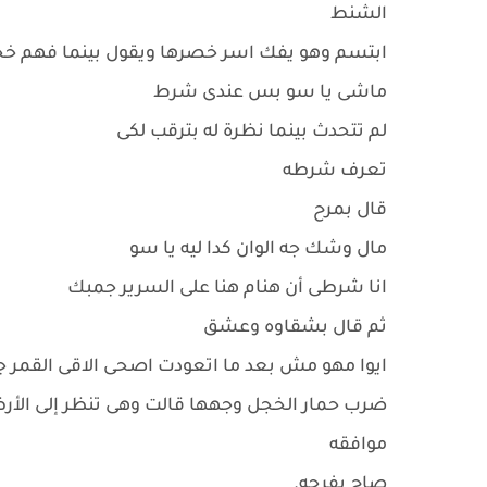
الشنط
ابتسم وهو يفك اسر خصرها ويقول بينما فهم خجل
ماشى يا سو بس عندى شرط
لم تتحدث بينما نظرة له بترقب لكى
تعرف شرطه
قال بمرح
مال وشك جه الوان كدا ليه يا سو
انا شرطى أن هنام هنا على السرير جمبك
ثم قال بشقاوه وعشق
ايوا مهو مش بعد ما اتعودت اصحى الاقى القمر ج
ضرب حمار الخجل وجهها قالت وهى تنظر إلى الأر
موافقه
صاح بفرحه.