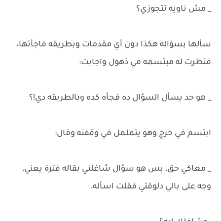
_ مش ناويه تتجوزي؟
سألها بسؤاله هكذا دون أي مقدمات وبطريقه فاجأتها،
فنظرت له مبتسمه في ذهول واجابت:
_ هو حد يسأل السؤال ده فجأه كده وبالطريقه دي!؟
ابتسم في حرج وهو يتململ في وقفته وقال:
_ معاكي حق، بس هو سؤال شاغلني بقاله فترة يعني،
وجه على بالي دلوقتي فقلت اسأله.