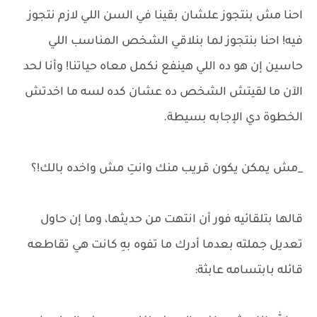
احنا مش بنتجوز علشان بقينا في السن اللي لازم نتجوز
فيه! احنا بنتجوز لما بنلاقي الشخص المناسب اللي
حاسين إن هو ده اللي هينفع نكمل معاه حياتنا! وأنا لحد
الآن ما لقيتش الشخص ده عشان كده لسه ما اخدتش
الخطوة دي الإجابه بسيطة.
_مش يمكن يكون قريب منك وانتِ مش واخده بالك!؟
قالها بتلقائيه فور أن انتهت من حديثها، وما إن حاول
تعديل جملته بعدما أدرك ما تفوه بهِ كانت هي تقاطعه
قائله بابتسامه عابثة: