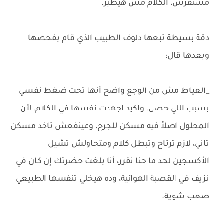
مستقرش، الكلام مش هيطير.
دقة بسيطة تبعها دلوف الطبيب الذي قام بفحصها
وبعدها قال:
_العياط مش من الوجع واضح أنها تحت ضغط نفسي
بسبب اللي حصل، واكيد اجهدت نفسها في الكلام، لأن
المحلول اصلاً فيه مسكن للجرح، ومينفعش تاخد مسكن
تاني، لازم ترتاح وتبطل كلام ومتحاولش تشيل
الأكسجين لحد ما حنا نقرر، أنا بلغت حضرتك إن كان في
نزيف في القصبة الهوائية، وده هيخلي تنفسها الطبيعي
صعب شوية.