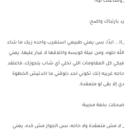
_وشاغلك ليه؟
رد بارتباك واضح:
_اا... ابدًا، بس يعني طبيعي استغرب واحده زيك ما شاء
الله حلوه، ومن عيلة كويسه واخلاقها لا غبار عليها، يعني
فيكي كل المقاومات اللي تخلي أي شاب يتجوزك، فاعتقد
حاجه غريبه إنك تكوني لحد دلوقتي ما اخدتيش الخطوة
دي إلا بقى لو متعقدة.
ضحكت بخفة مجيبة:
_ لا مش متعقدة ولا حاجه، بس الجواز مش كده، يعني