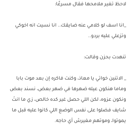
لاحظ تغير ملامحها فقال مسرعًا:
_انا اسف لو كلامي عنه ضايقك.. انا نسيت انه اخوكي
وتزعلي عليه بردو..
تنهدت بحزن وقالت:
_ الاتنين خواتي يا معاذ، وكنت فاكره إن بعد موت بابا
وماما هنكون عيله ضهرها في ضهر بعض، نسند بعض
ونكون عزوه، لكن اللي حصل غير كده خالص، زي ما انتَ
شايف فضلوا على نفس الوضع اللي كانوا عليه قبل ما
يموتوا، وموتهم مغيرش أي حاجه.