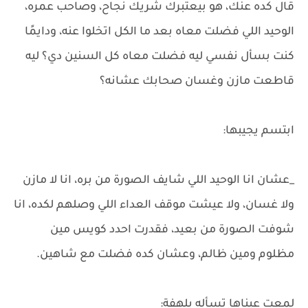
قال كده عنك، هو بيعتبرك شريك نجاح، وصاحب عمره،
الوحيد اللي فضلت معاه بعد ما الكل اتخلوا عنه، ودايمًا
كنت بسأل نفسي ليه فضلت معاه كل السنين دي؟ ليه
قاطعت مازن وغسان صحابك عشانه؟
ابتسم يجيبها:
_عشان انا الوحيد اللي شايف الصورة من بره، انا لا مازن
ولا غسان، ولا عيشت موقف العداء اللي وصلهم لكده، انا
شوفت الصورة من بعيد، فقدرت احدد كويس مين
مظلوم ومين ظالم، وعشان كده فضلت مع شاهين.
لمعت عيناها تسأله بلهفة: