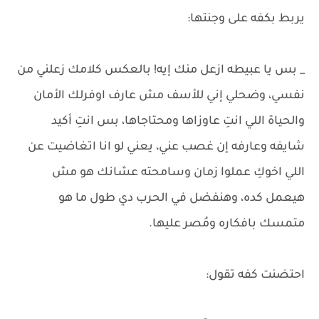
يربط بكفه على وجنتها:
_ بس يا عبيطه ازعل منك إيه! بالعكس كلامك زعلني من
نفسي، وضحلي إني للأسف مش عارف اوفرلك الأمان
والحياة اللي انتِ عاوزاها ومحتاجاها، بس انتِ أكيد
شايفه وعارفه إن غصب عني، يعني لو انا اتغاضيت عن
اللي اخوكِ عملوا زمان وسامحته عشانك هو مش
هيعمل كده، وهنفضل في الحرب دي طول ما هو
متمسك بافكاره ومُصر عليها.
احتضنت كفه تقول: