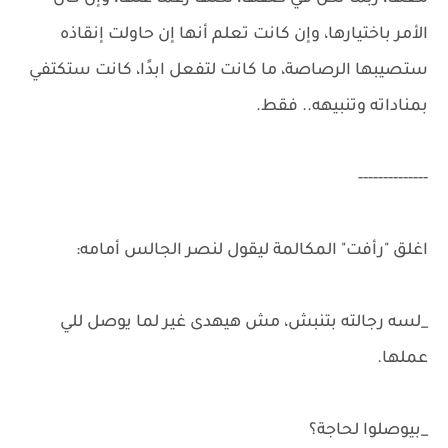
الأمر باختيارها، وإن كانت تعلم أنها إن حاولت إنقاذه
ستصيبها الرصاصة، ما كانت لتفعل ابدًا، كانت ستكتفي
بمناداته وتنبيهه.. فقط.
--------------
اغلق "رأفت" المكالمة ليقول لنصر الجالس أمامه:
_لسه رجالته بتنبش، مش هيهدى غير لما يوصل للي
عملها.
_بيوصلوا لحاجة؟