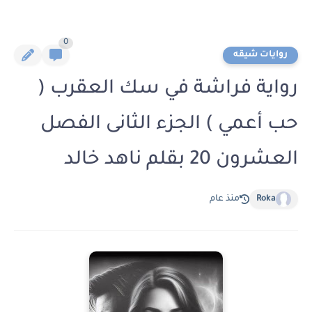
0
روايات شيقه
رواية فراشة في سك العقرب (
حب أعمي ) الجزء الثانى الفصل
العشرون 20 بقلم ناهد خالد
Roka
منذ عام