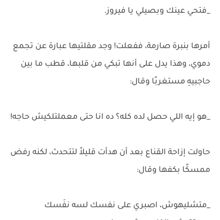
_فتحي عينك وبصيلي يا فيروز.
أمرها بنبرة صارمة، ففعلت! وجد مقلتيها عبارة عن تجمع
دموي، وهذا يدل على أنها تبكي من قلبها، قطب ما بين
حاجبيهِ مستغربًا وقال:
_هو إيه اللي حصل لده كله؟ ده انا حتى معملتلكيش حاجه!
حاولت إزاحة القناع بعد أن هدأت قليلاً لتتحدث، لكنه رفض
ممسكًا بكفها وقال:
_متشليهوش، اصبري على نفسك لسه نفَسك