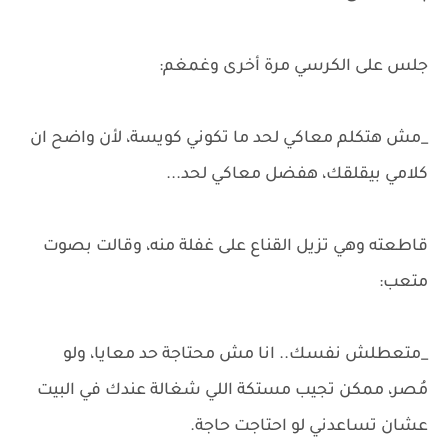
جلس على الكرسي مرة أخرى وغمغم:
_مش هتكلم معاكي لحد ما تكوني كويسة، لأن واضح ان
كلامي بيقلقك، هفضل معاكي لحد...
قاطعته وهي تزيل القناع على غفلة منه، وقالت بصوت
متعب:
_متعطلش نفسك.. انا مش محتاجة حد معايا، ولو
مُصر، ممكن تجيب مستكة اللي شغالة عندك في البيت
عشان تساعدني لو احتاجت حاجة.