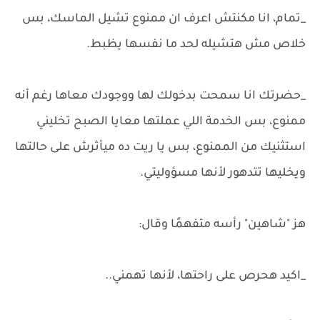
_تمام، انا مكنتش اعرف ان ممنوع تشيل الماسك، بس
خلاص مش هتشيله لحد ما نفسها يظبط.
_حضرتك انا سمحت بدخولك لها ووجودك معاها رغم أنه
ممنوع، بس الخدمة اللي عملتها معايا الصبح تخليني
استثنيك من الممنوع، بس يا ريت ده ميأثرش على حالتها
ويخليها تتدهور لأنها مسؤوليتي.
هز "شاهين" رأسه متفهمًا وقال:
_اكيد هحرص على راحتها، لأنها تهمني..