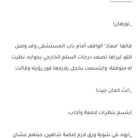
--------------
_نورهان!
قالها "معاذ" الواقف أمام باب المستشفى وقد وصل
للتو، ليراها تصعد درجات السلم الخارجي بجواره، نظرت
له متوقفة، وابتسمت بخجل يلازمها فور رؤيته وقالت:
_انتَ كمان جيت!
ابتسم بنظرات لامعة وأجاب:
_ايوه، في شوية ورق لازم إمضة شاهين، جبتهم عشان