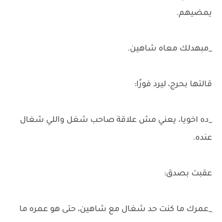
يمضيهم.
_مبهدلك معاه شاهين.
قالتها بحرج، ليرد فورًا:
_ده اخويا، يعني مش علاقة صاحب شغل واللي شغال
عنده.
عقبت بصدق:
_عمرك ما كنت حد شغال مع شاهين، حتى هو عمره ما