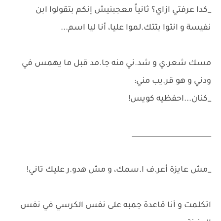
_كدا عرفتي ازاي؟ ثانياً معجبنيش إنكم بتقولوا ابن
نفيسة و انتوا بتتك.لموا عليا، أنا ليا اسم...
مسك شعر.ي و شد.ني منه جا.مد قبل ما يهمس في
ودني و هو قر.يب مني:
_كنان...احفظيه كويس!
_______________________
_مش عايزة أعر.ف ا.سمك، و مش هدو.ر عليك تاني!
اتكلمت و أنا قاعدة جمبه على نفس الكرسي في نفس