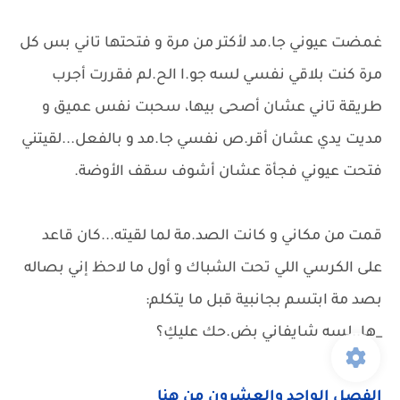
غمضت عيوني جا.مد لأكتر من مرة و فتحتها تاني بس كل
مرة كنت بلاقي نفسي لسه جو.ا الح.لم فقررت أجرب
طريقة تاني عشان أصحى بيها، سحبت نفس عميق و
مديت يدي عشان أقر.ص نفسي جا.مد و بالفعل...لقيتني
فتحت عيوني فجأة عشان أشوف سقف الأوضة.
قمت من مكاني و كانت الصد.مة لما لقيته...كان قاعد
على الكرسي اللي تحت الشباك و أول ما لاحظ إني بصاله
بصد مة ابتسم بجانبية قبل ما يتكلم:
_ها..لسه شايفاني بض.حك عليكِ؟
الفصل الواحد والعشرون من هنا