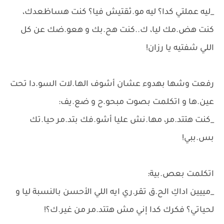
_ليه عملتي كدا؟ ليه مو.ثقتيش فيا؟ كنت هساظعدك،
كنت هض.مك ليا، ك..كنت هح.بك و هعو.ضك عن كل
اللي شفتيه يا رزان!
رفعت وشها بهدوء عشان أشوف الها.لات السو.دا تحت
عين.ها و اتكلمت بصوت مبحو.ح و ضع.يف:
_كنت هتتد.مر، مها.نش عليا أشو.فك بتد.مر حيا.تك
بس.ببي!
اتكلمت بعص.بية:
_مييين اداكِ الح.ق تقر.ري ايه اللي الأحسن بالنسبة ليا و
لحياتي؟ فكرك كدا إني مش هتتد.مر من غير.ك؟!