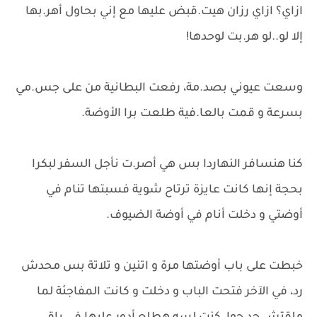
ازاي؟ ازاي رزان هيت.قبض عليها مع إني بحاول أهر.بها
إلا لو..لو هر.بت لوحدها!
وسعت عيوني بصد.مة، رفعت البطانية من على جس.مي
بسرعة و قمت بالعا.فية طلعت برا الأوضة.
كنا هنسافر النهاردا بس هي أصر.ت نأجل السفر لبكرا
بحجة إنها كانت عايزة ترتاح شوية فسبتها تنام في
أوضتي و دخلت أنام في أوضة الضيوف.
خبطت على باب أوضتها مرة و اتنين و تلاتة بس محدش
رد، في الآخر فتحت الباب و دخلت و كانت المفاجئة لما