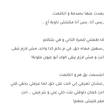
بعدت عنها بصدمة و اتكلمت:
_بس أنا..بس أنا مكنتش ناوية أع...
قا.طعتني للمرة التاني و هي بتتكلم:
_سهيل معاه حق، في م.نكم كذا واحد، مش لازم تبقى
انتِ و مش لازم يبقى الولد أبو عيون ملونة!
ابتسمت بق.هر و اتكلمت:
_عشان تعرفي إني كنت على حق، لما عرفتي بحقي.قتي
انتِ كمان دلوقتي بتت.خلي عني و بتر.ميني ...انتِ
مفر.قتيش عنهم!