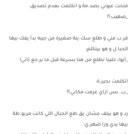
فتحت عيوني بصد.مة و اتكلمت بعدم تصديق:
_صهيب؟!
قر.ب مني و طلع سك.ينة صغيرة من جيبه بدأ يفك بيها
الحبا.ل و هو بيتكلم:
_أيوا، خلينا نطلع من هنا بسرعة قبل ما ير.جع تاني!
اتكلمت بحير.ة:
_ب..بس ازاي عرفت مكاني؟!
رد و هو بيلف عشان يق.طع الحبال اللي كانت مربو.طة
بيها يدي ورا ضهر.ي: