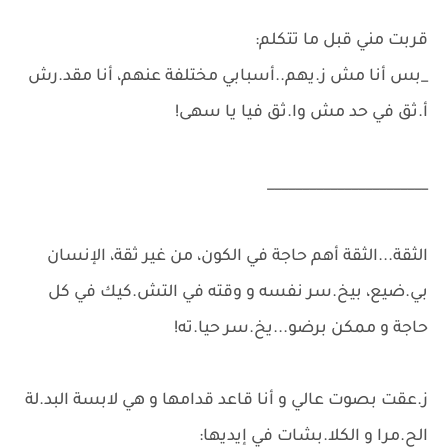
قربت مني قبل ما تتكلم:
_بس أنا مش ز.يهم..أسبابي مختلفة عنهم، أنا مقد.رش
أ.ثق في حد مش وا.ثق فيا يا سهى!
_______________________
الثقة...الثقة أهم حاجة في الكون، من غير ثقة، الإنسان
بي.ضيع، بيخ.سر نفسه و وقته في التش.كيك في كل
حاجة و ممكن برضو...يخ.سر حيا.ته!
ز.عقت بصوت عالي و أنا قاعد قدامها و هي لابسة البد.لة
الح.مرا و الكلا.بشات في إيديها: