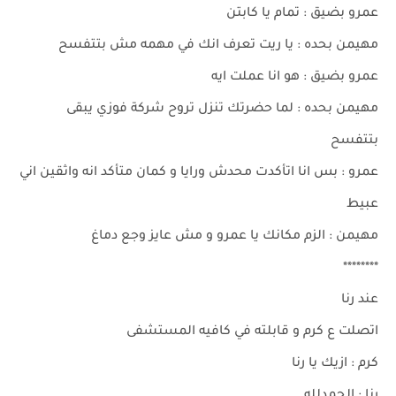
عمرو بضيق : تمام يا كابتن
مهيمن بحده : يا ريت تعرف انك في مهمه مش بتتفسح
عمرو بضيق : هو انا عملت ايه
مهيمن بحده : لما حضرتك تنزل تروح شركة فوزي يبقى
بتتفسح
عمرو : بس انا اتأكدت محدش ورايا و كمان متأكد انه واثقين اني
عبيط
مهيمن : الزم مكانك يا عمرو و مش عايز وجع دماغ
********
عند رنا
اتصلت ع كرم و قابلته في كافيه المستشفى
كرم : ازيك يا رنا