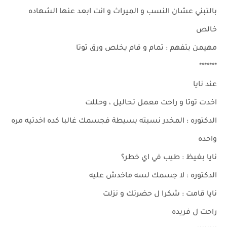
بالتبني عشان النسب و الميراث و انت ابعد عنها الشهاده
خالص
مهيمن بتفهم : تمام و قام يخلص ورق توتا
*******
عند نايا
اخدت توتا و راحت معمل تحاليل ، وحللت
الدكتوره : المخدر نسبته بسيطة فجسمك غالبا كده اخدتيه مره
واحده
نايا بغيظ : طيب في اي خطر؟
الدكتوره : لا جسمك لسه ماخدش عليه
نايا قامت : شكرا ل حضرتك و نزلت
راحت ل فريده