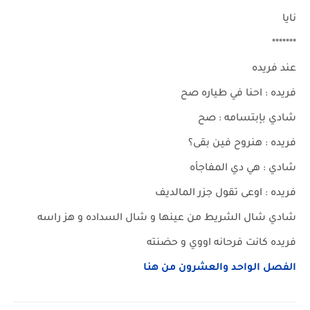
نايا
*******
عند فريده
فريده : احنا في طياره صح
شادي بإبتسامه : صح
فريده : هنروح فين بقى؟
شادي : هي دي المفاجأه
فريده : اوعى تقول جزر المالديف
شادي شال الشريط من عينها و شال السداده و هز راسه
فريده كانت فرحانه اووي و حضنته
الفصل الواحد والعشرون من هنا