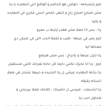
كرم بإبتسامه : دلوقتي هو الحاضر و الواقع انتي النهارده يا رنا
مش امبارح امبارح راح و انتهى خلاص انسي فكري في النهارده
و بكره
رنا : بس انا فعلا مش هقدر ارتبط ب عمرو
كرم بص في عينها : طيب و لمعة الحب اللي في عنيكي دي
معناها ايه
رنا تنزل عينها و بإحراج : بس مش هينفع
كرم : رنا انا عايزك تكتبي دايما كل حاجه تفرحك اكتبي مستقبل
رنا بتاعة النهارده عيشي ل رنا الجديده و حبيها عشان هي فعلا
انسانه رقيقه
رنا ابتسمت : ميرسي ل حضرتك ، كلامك فعلا بيريحني و
هحاول احب رنا