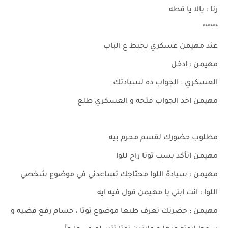
رنا : يالا يا قطه
******
عند مهيمن عسكري يخبط ع الباب
مهيمن : ادخل
العسكري : الجواب ده لسيادتك
مهيمن اخد الجواب فتحه و العسكري طلع
مطلوب حضورك لقسم محرم بيه
مهيمن اتأكد بسب توتا راح للوا
مهيمن : سيادة اللوا محتاجك تساعدني في موضوع شخصي
اللوا : انت ابني يا مهيمن قول فيه ايه
مهيمن : حضرتك تعرف طبعا موضوع توتا ، حسام رفع قضيه و