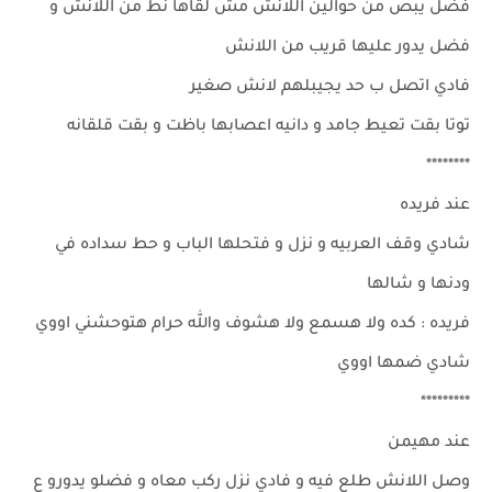
فضل يبص من حوالين اللانش مش لقاها نط من اللانش و
فضل يدور عليها قريب من اللانش
فادي اتصل ب حد يجيبلهم لانش صغير
توتا بقت تعيط جامد و دانيه اعصابها باظت و بقت قلقانه
********
عند فريده
شادي وقف العربيه و نزل و فتحلها الباب و حط سداده في
ودنها و شالها
فريده : كده ولا هسمع ولا هشوف والله حرام هتوحشني اووي
شادي ضمها اووي
*********
عند مهيمن
وصل اللانش طلع فيه و فادي نزل ركب معاه و فضلو يدورو ع