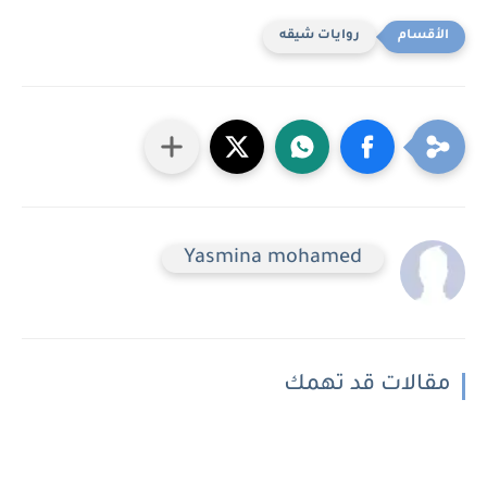
روايات شيقه
Yasmina mohamed
مقالات قد تهمك