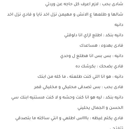
شادى بحب : لازم اعرف كل حاجه عن وردتي
شالها و طلعها ع الانش و مهيمن نزل اخد نايا و فادي نزل اخد
دانيه
دانيه بنكد : اطلع ازاي انا دلوقتي
فادى بهدوء : هساعدك
دانيه : بس بس انا هطلع ل وحدي
فادي بضحك : بكرشك ده
دانيه : هو انا اللي كنت طلعته ، ما كله من ابنك
فادى بحب : بس تصدقى محليكي و مخليكي قمر
دانيه بنكد : ليه هو انا كنت وحشه و لا كنت مستنيه ابنك سي
الحسن و الجمال يحليني
فادي يكتم غيظه : بااااس اطلعي و انتي ساكته ما بتصدقي