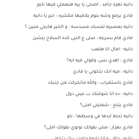
دانيه تهزه جامد : اصحى يا بيه هتعملي فيها نايم
فادي يرفع وشه بنوم يلاقيها مكشره : خير يا دانيه
دانيه بعصبيه تمسك مسدسه : و الخير هايجي منين ؟
فادي قام بسرعه : صلى ع النبى كده السلاح ينشن
دانيه : امال انا هلعب
فادي : اهدي بس، وقولي فيه ايه؟
دانيه : فيه انك بتخوني يا فادي
فادي باستغراب : والله ماتحركت من جنبك
دانيه : ده انا شوفتك ب عيني دول
فادي يتنح : شفتيني امتى؟
دانيه تحط ايدها في وسطها : ناو
فادي بهزار : مش بقولك نونوي بقولك امتى؟