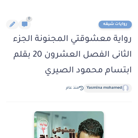
0
روايات شيقه
رواية معشوقتي المجنونة الجزء
الثانى الفصل العشرون 20 بقلم
ابتسام محمود الصيري
Yasmina mohamed
منذ عام