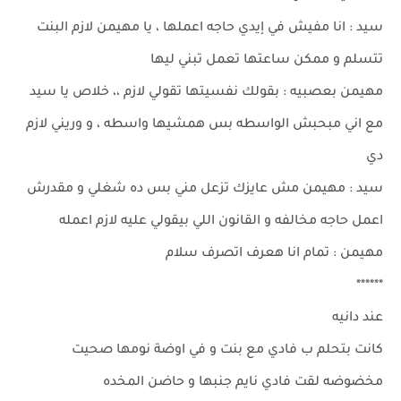
سيد : انا مفيش في إيدي حاجه اعملها ، يا مهيمن لازم البنت
تتسلم و ممكن ساعتها تعمل تبني ليها
مهيمن بعصبيه : بقولك نفسيتها تقولي لازم ،، خلاص يا سيد
مع اني مبحبش الواسطه بس همشيها واسطه ، و وريني لازم
دي
سيد : مهيمن مش عايزك تزعل مني بس ده شغلي و مقدرش
اعمل حاجه مخالفه و القانون اللي بيقولي عليه لازم اعمله
مهيمن : تمام انا هعرف اتصرف سلام
******
عند دانيه
كانت بتحلم ب فادي مع بنت و في اوضة نومها صحيت
مخضوضه لقت فادي نايم جنبها و حاضن المخده