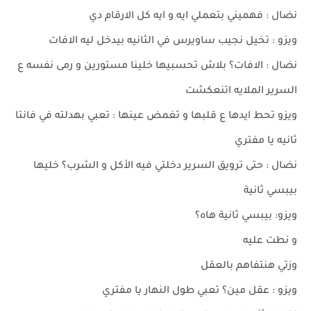
نضال : فهميني بتعملي ايه و ايه كل الارقام دي
ويزو : تخيل نجيب ساويرس في الثانيه بيدخل ليه الافات
نضال : الافات؟ بلاش تحسبيها خلينا مستورين و رمى نفسه ع
السرير الملايه اتنعكشت
ويزو تحط ايدها ع قلبها و تغمض عينها : تعبي بهدلته في فانتا
ثانيه يا مفتري
نضال : حتى ترويق السرير دخلتي فيه الأكل و الشرب؟ خليها
بيبسي ثانية
ويزو: بيبسي ثانية هاه؟
و نطت عليه
وزتي هنتفاهم بالعقل
ويزو : عقل مين؟ تعبي طول النهار يا مفتري