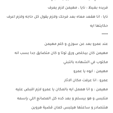
فريده بغيظ : نايا ، مهيمن لازم يعرف
نايا : انا هقعد معاه بعد فرحك ولازم يقول كل حاجه ولازم اعرف
حكايتها ايه
*****
عند عمرو بعد عن سوزي و كلم مهيمن
مهيمن كان بيخلص ورق توتا و كان متضايق جدا بسب انه
مكتوب في الشهاده بالتبني
مهيمن : ايوه يا عمرو
عمرو : انا عرفت مكان الاثار
مهيمن : و انا هعمل ايه بالمكان يا عمرو لازم اقبض عليه
متلبس و هو بيسلم و بعد كده كل المصانع اللي بإسمه
هتتصادر و ساعتها هيلبس كمان قضية هروين