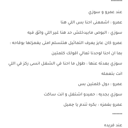
********
عند عمرو و سوزي
عمرو : اشمعنى احنا بس اللي هنا
سوزي : البوص مابيدخلش حد هنا غير اللي واثق فيه
عمرو كان عايز يعرف التماثيل هتتسلم امتى يغمزلها بوقاحه :
بما ان احنا لوحدنا تعالي اقولك كلمتين
سوزي بعدته عنها : طول ما احنا في الشغل انسى ركز في اللي
انت بتعمله
عمرو : دول كلمتين بس
سوزي بجديه : حميدو اشتغل و انت ساكت
عمرو بغمزه : بكره تندم يا چميل
*******
عند فريده