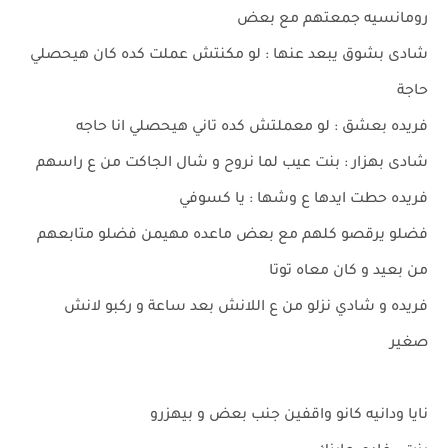
رومانسيه جمعتهم مع بعض
شادى بشوق يبعد عنها : لو مكنتش عملت كده كان هيحصلي
حاجة
فريده بعشق : لو معملتش كده تاني هيحصلي انا حاجه
شادى بهزار : بنت عيب لما نروح و شال الجاكت من ع راسهم
فريده حطت ايدها ع وشها : يا كسوفي
فضلو يرقصو كلهم مع بعض ماعده مهيمن فضلو متابعهم
من بعيد و كان معاه توتا
فريده و شادي نزلو من ع اللانش بعد ساعة و ركبو لانش
صغير
نايا ودانيه كانو واقفين جنب بعض و بيهزرو