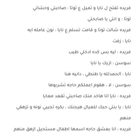
فريده تفتح ل نايا و تميل ع توتا : صاحبتي وحشاني
توتا : و انتي يا صابحتي
فريده شالت توتا و قامت تسلم ع نايا : نون عامله ايه
نايا : زفت
فريده : ليه بس كده ادخلي طيب
سوسن : ازيك يا نايا
نايا : الحمدلله يا طنطي ، دانيه هنا
سوسن : لا ، هقوم اعملكم حاجه تشربوها
فريده : نايا انا هاخد منك صاحبتي تقعد معايا
نايا : يا بنتي حبك للعيال هيجنك ، بكره تجيبي نونه و تزهقي
منهم
فريده : انا بعشق حاجه اسمها اطفال مستحيل ازهق منهم