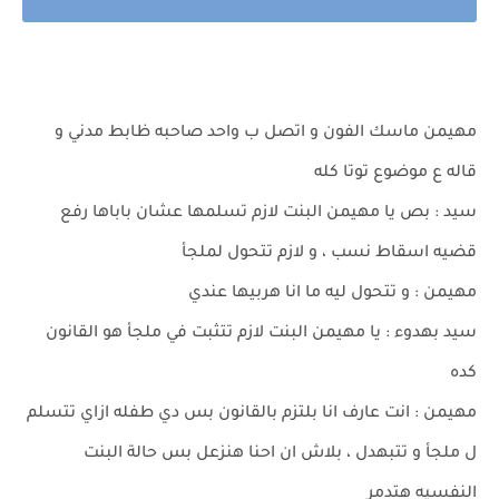
مهيمن ماسك الفون و اتصل ب واحد صاحبه ظابط مدني و
قاله ع موضوع توتا كله
سيد : بص يا مهيمن البنت لازم تسلمها عشان باباها رفع
قضيه اسقاط نسب ، و لازم تتحول لملجأ
مهيمن : و تتحول ليه ما انا هربيها عندي
سيد بهدوء : يا مهيمن البنت لازم تتثبت في ملجأ هو القانون
كده
مهيمن : انت عارف انا بلتزم بالقانون بس دي طفله ازاي تتسلم
ل ملجأ و تتبهدل ، بلاش ان احنا هنزعل بس حالة البنت
النفسيه هتدمر