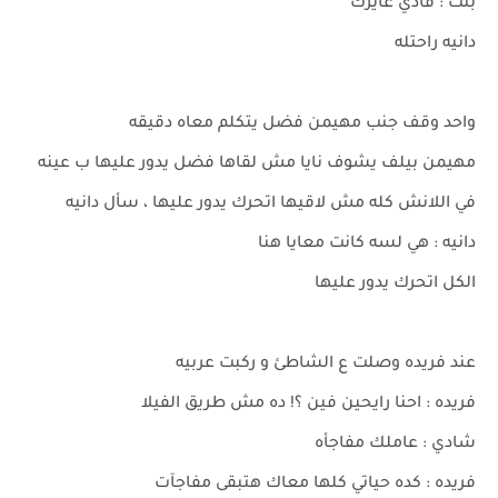
بنت : فادي عايزك
دانيه راحتله
واحد وقف جنب مهيمن فضل يتكلم معاه دقيقه
مهيمن بيلف يشوف نايا مش لقاها فضل يدور عليها ب عينه
في اللانش كله مش لاقيها اتحرك يدور عليها ، سأل دانيه
دانيه : هي لسه كانت معايا هنا
الكل اتحرك يدور عليها
عند فريده وصلت ع الشاطئ و ركبت عربيه
فريده : احنا رايحين فين ؟! ده مش طريق الفيلا
شادي : عاملك مفاجأه
فريده : كده حياتي كلها معاك هتبقى مفاجآت