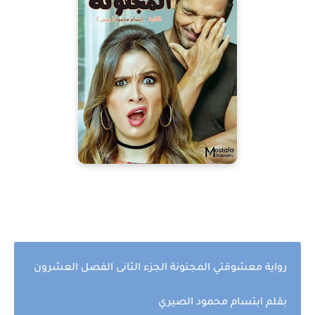
رواية معشوقتي المجنونة الجزء الثانى الفصل العشرون
بقلم ابتسام محمود
الصيري