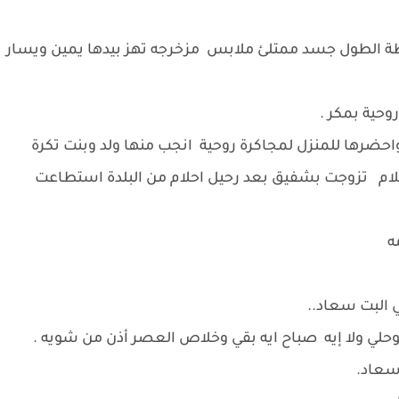
 الطول جسد ممتلئ ملابس مزخرجه تهز بيدها يمين ويسار
روحية بمكر .
واحضرها للمنزل لمجاكرة روحية انجب منها ولد وبنت تكرة
احلام تزوجت بشفيق بعد رحيل احلام من البلدة استطاعت
مه
ي البت سعاد..
حلي ولا إيه صباح ايه بقي وخلاص العصر أذن من شويه .
سعاد.