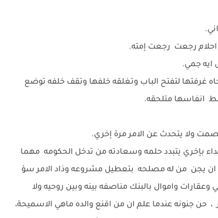
ني.
 احلام رجعت رجعت إمته.
 ايه جمي.
ه غرفتها لتفتح الباب وتغلقه خلفها وتقف خلفه توضع
ط انفاسها متلحقه.
مت ولا يتحدث عن الامر مرة إخري.
داء بإخري يتبدد حلمه وسعادته من تدخل الحكومه مهما
د ان يجن من له مصلحه بتعطيل مشروعه وذاد الامر سؤ
ي وعقارات واموال بالبنك مناصفه بينه وبين روحيه ولا
حن جنونه عندما علم ان من اقنع والده ماهي الاسميحة،