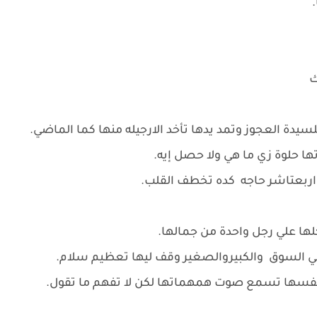
.
ك
سيدة العجوز وتمد يدها تأخد الارجيله منها كما الماضي.
ها حلوة زي ما هي ولا حصل إيه.
 اربعتاشر حاجه كده تخطف القلب.
لها علي رجل واحدة من جمالها.
في السوق والكبيروالصغير وقف ليها تعظيم سلام.
 نفسها تسمع صوت همهماتها لكن لا تفهم ما تقول.