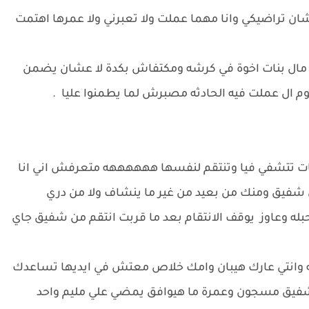
ن تراضيكي وانا مهما عملت ولا تعبرني ولا عمرها اهتمت
خد مال بنات اخوة في كرشه ومكتفاش بكدة لا عشان يضمن
ال عملت فيه الحادثه مصبرش لما يطمنوا عليا .
 تتشفي فيا وتنتقم لنفسها ههههههه متعرفش اني انا
 شفيق ومنك من بعيد من غير ما ينشاف ولا من دري
له وعاوز يوقف الانتقام بعد ما قربت انتقم من شفيق جاي
انتي عارك هيبان وامك خلاص معتش في ايديها تساعدك
فيق مسجون وعمرة ما هيوافق يمضي علي مليم واحد