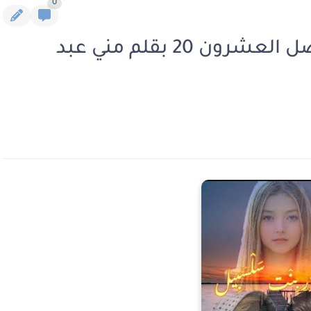
0
رواية زهور بنت سلسبيل الفصل العشرون 20 بقلم مني عبد