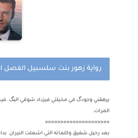
رواية زهور بنت سلسبيل الفصل 
يرهقني وجودگ في مخيلتي فيزداد شوقي اليگ .فيحين
المرات.
««««««««««««««««««««»
بعد رحيل شفيق وكلماته التي اشعلت النيران بدا