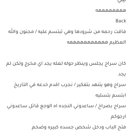
بيتي
ههههههههه
Back
فاقت رحمه من شرودها وهي تبتسم عليه / مجنون والله
العظيم هههههههههههه
كان سراج يجلس وينظر حوله لعله يجد اي مخرج ولكن لم
يجد
سراج وهو يتنهد بتفكير / نجرب اقدم خدعه في التاريخ
ابتسم بتسليه
سراج بصراخ / ساعدوني النجده اه الوجع قاتل ساعدوني
ارجوكم
فتح الباب ودخل شخص جسده كبيره وضخم