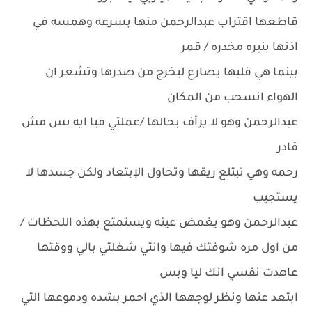
قاطعها اقتراب عبدالرحمن منها بسرعه وهمسه في
اذنها بنبره مخدره / قمر
بينما هي قلبها يصارع ليخرج من صدرها وتشعر ان
الهواء انسحب من المكان
عبدالرحمن وهو لا يرأف بحالها /عملتي فيا ايه بس مش
قادر
رحمه وهي تبتلع ريقها وتحاول الإبتعاد ولكن جسدها لا
يستجيب
عبدالرحمن وهو يغمض عينه ويستمتع بهذه اللحظات /
من اول مره شوفتك فيها وانتي شغلتي بالي ووقتها
عاهدت نفسي انك ليا وبس
ابتعد عنها ونظر لوجهها الذي احمر بشده ودموعها التي