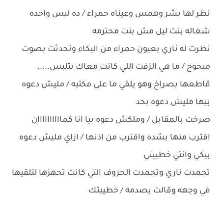
نظر لها بشر وهمس وعيناه حمراء / ده لبس واحده
شغاله بنت ليل مش بنت محترمه
نظرت له ناري بعيون حمراء من البكاء وتحدثت بصوت
مبحوح / ما هي الزفت اللي كانت معاك بتلبس.....
قاطعها بصراخ وهو يلقي ما علي مكتبه / مليش دعوه
بيها مليش دعوه بحد
صرخت بالمقابل / وملكش دعوه بيا انا كماااااااااان
اقترب منها بشده واقترب من اذنها / ازاي مليش دعوه
بيكي وانتي خطيبتي
تجمدت ناري وتجمدت الحروف التي كانت تحهزها لتلقيها
في وجهه وقالت بصدمه / خطيبتك