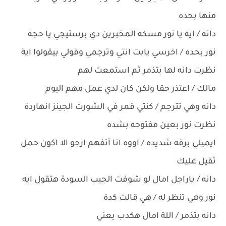
منها بحده
دانه / ايه يا نور مسكه المخبرين دي برستيجي يا حجه
نور بحده / اخرسي يابت انتي وترجمي وقولي بيقولوا اية
نظرت دانه لها بتذمر ثم استمعت لهم
مالك / اعتذر حقا ولكن كان لدي عمل مهم اليوم
دانه وهي تترجم / كنتي قمر في الشورت الجينز انهاردة
نظرت نور بعين مفتوحه بشده
ايميلي برقه شديده / اووه انا أتفهم ارجو الا اكون حمل
ثقيل عليك
دانه / ياراجل امال لو شوفت الجيب السودة هتقول ايه
نور وهي تنظر له / هي قالت كدة
دانه بتذمر / اللة امال هكدب يعني