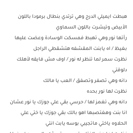
هبطت ايميلي الدرج وهي ترتدي بنطال برمودا باللون
الأبيض وتيشرت باللون السماوي
رأتها نور وهي تهبط فمسكت الوسادة وعضت عليها
بغيظ / اه يابنت المقشفه هتشقطي الراجل
نظرت سمر لما تنظر له نور / اوف مش فايقه لأهلك
دلوقتي
دانه وهي تصفر وتصفق / العب يا مالك
نظرت لها نور بحده
دانه وهي تغمز لها / حرسي بقي علي جوزك يا نور عشان
انا بنت وهغتصبها اهو بالك بقي جوزك يا ختي علي
الحلاوه ياختي ماتجيبي بوسه يابت انتي