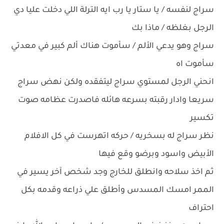
سراج لنفسه / يا ستار يا رب ايه الترلة اللي دخلت عليا دي
الرجل بغلظه / ماذا بك
سراج وهو يدعي الألم / سأموت هناك ألم كبير في معدتي
سأموت اه
انحني الرجل لمستوي سراج ليتفقده ولكن نهض سراج
سريعا وادار رقبته بسرعه هائله فاصدرت عظامه صوت
تكسير
نظر سراج له بسخريه / حركه اتهرست في كل الافلام
الأبيض واسود وبرضو وقع فيها
ثم اخذ سلاحه وانطلق للخارج وجد شخص آخر يسير في
الممر امسك المسدس وأطلق علي ذراعه وقدمه بكل
احتراف