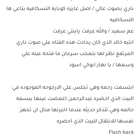
ناري بصوت عالي / اصل عايزه كوبايه النسكافيه بتاعي ها
النسكافيه
عم سعيد / والله عرفت يابنتي عرفت
انتبه خالد الذي كان يحادث هذه الفتاه علي صوت ناري
المرتفع نظر لها بتعجب سرعان ما فتحه عينه علي
وسعها / يا نهار ابوكي اسود
ابتسمت رحمه وهي تجلس علي الارجوحه الموجوده في
البيت الذي احضره عبدالرحمن اغمضت عينها ببسمه
حالمه وهي تتذكر حديثه عندما اخبرتها منال ان تجهز
نفسها للانتقال للبيت الذي احضره
Flash back