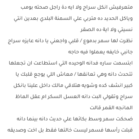
متعرفيش انكل سراج ولا ايه دة راجل صحته بومب
وياكل الحديد ده متربي علي السمنة البلدي بعدين انتي
نسيتي ولا اية ده الصقر
نظرت لها سمر بدموع / قلبي واجعني يا دانه عايزه سراج
جانبي خايفه يعملوا فيه حاجه
ابتسمت ساره فدانه الوحيده التي استطاعت ان تجعلها
تتحدث دانه وهي تعانقها / معاش اللي يوجع قلبك يا
كبير انشف كده وشويه هتلاقي مالك داخل علينا بانكل
سراج وتقولي البت دانه العسل السكر ام عقل الماظ
المانجه القمر قالت
ضحكت سمر وسط بكائها علي حديث دانه بينما دانه
قبلت رأسها فسمر ليست خالتها فقط بل اخت وصديقه