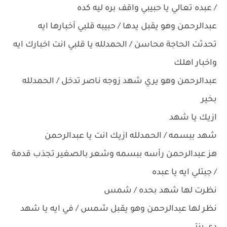
/ عبده تعالي يا حبيبي واقف بره ليه كده
عبدالرحمن وهو يقبل يدها / حبيبه قلبي أخبارها ايه
تحدثت الحاجة محاسن / الحمدلله يا قلبي انت اخبارك ايه
واخبار اهلك
عبدالرحمن وهو يري شهد زوجه ناصر تدخل / الحمدلله
بخير
ازيك يا شهد
شهد ببسمه / الحمدلله ازيك انت يا عبدالرحمن
هز عبدالرحمن رأسه ببسمه وشعر بالصغير تجذب قدمة
/ جبتلي ايه يا عبده
نظرت لها شهد بحده / شمس
نظر لها عبدالرحمن وهو يقبل شمس / في ايه يا شهد