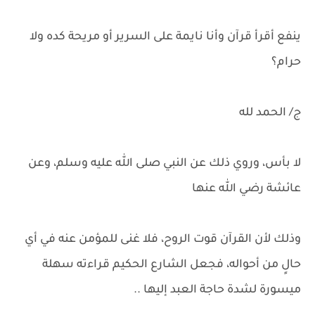
ينفع أقرأ قرآن وأنا نايمة على السرير أو مريحة كده ولا
حرام؟
ج/ الحمد لله
لا بأس، وروي ذلك عن النبي صلى الله عليه وسلم، وعن
عائشة رضي الله عنها
وذلك لأن القرآن قوت الروح، فلا غنى للمؤمن عنه في أي
حالٍ من أحواله، فجعل الشارع الحكيم قراءته سهلة
ميسورة لشدة حاجة العبد إليها ..