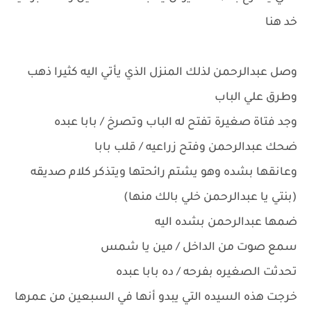
خد هنا
وصل عبدالرحمن لذلك المنزل الذي يأتي اليه كثيرا ذهب
وطرق علي الباب
وجد فتاة صغيرة تفتح له الباب وتصرخ / بابا عبده
ضحك عبدالرحمن وفتح زراعيه / قلب بابا
وعانقها بشده وهو يشتم رائحتها ويتذكر كلام صديقه
(بنتي يا عبدالرحمن خلي بالك منها)
ضمها عبدالرحمن بشده اليه
سمع صوت من الداخل / مين يا شمس
تحدثت الصغيره بفرحه / ده بابا عبده
خرجت هذه السيده التي يبدو أنها في السبعين من عمرها