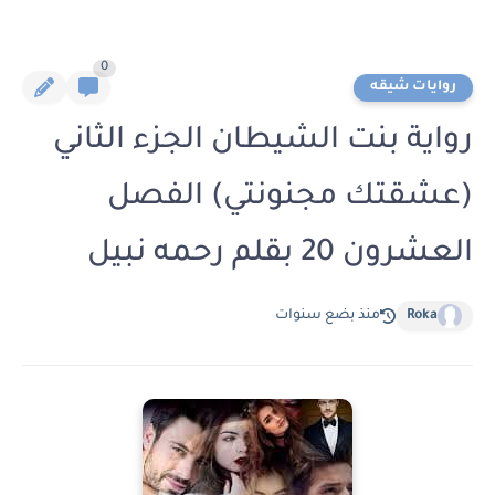
0
روايات شيقه
رواية بنت الشيطان الجزء الثاني
(عشقتك مجنونتي) الفصل
العشرون 20 بقلم رحمه نبيل
Roka
منذ بضع سنوات