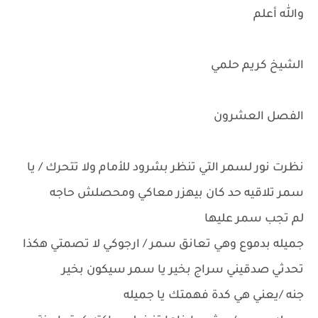
والله أعلم
الشيخ كريم حلمي
الفصل العشرون
نظرت نور لسمر التي تنظر بشرود للأمام ولا تتحرك / يا
سمر تلاقيه حد كان بيهزر معاكي ومحصلش حاجه
لم تجب سمر عليها
جميله بدموع وهي تعانق سمر / ارجوكي لا تصمتي هكذا
تحدثي صدقيني سراج بخير يا سمر سيكون بخير
جنه /يعني هي كدة فهمتك يا جميله