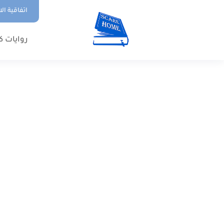
اتفاقية ال
روايات ك