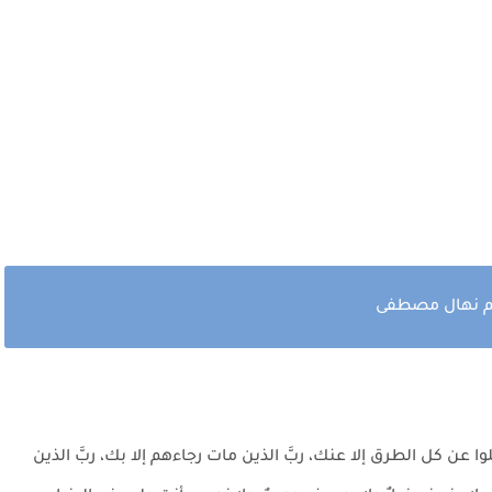
لم نهال مصطفى
فلوا عن كل الطرق إلا عنك، ربَّ الذين مات رجاءهم إلا بك، ربَّ الذين