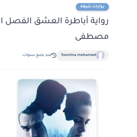
روايات شيقه
مصطفى
Yasmina mohamed
منذ بضع سنوات