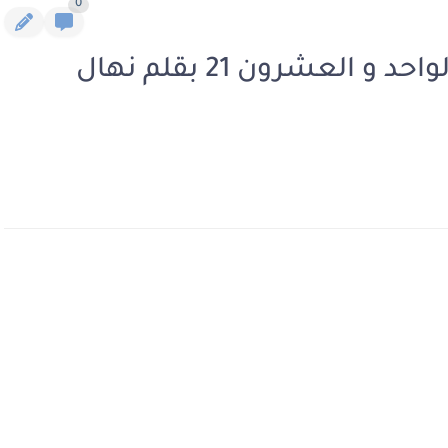
0
رواية أباطرة العشق الفصل الواحد و العشرون 21 بقلم نهال