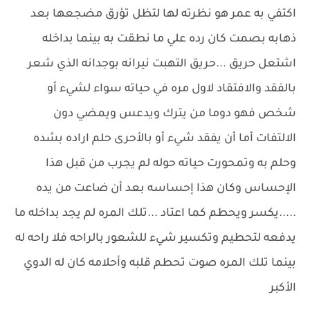
اكتفي به عمر هو نظرته لها لتظل تؤرق مضجعها بعد
ذهابه بصمت كان رده علي ما نطقت به بينما بداخله
اشتعل حريق ...حريق التهبت نيرانه بوجدانه الذي شعر
بالفقد والافتقاد لاول مره في حياته سواء لشيء أو
شخص فهو دوما من يترك ويدعس ويمضي دون
الالتفات أما أن يفقد شيء أو بالأحرى حلم اراده بشده
وحلم به وتمحورت حياته حوله لم يجرب من قبل هذا
الإحساس وكان هذا إحساسه بعد أن ضاعت من يده
.....يكسر ويحطم كما اعتاد ...تلك المره لم يجد بداخله ما
يدفعه لتحطيم وتكسير شيء للشعور بالراحه فلا راحه له
بينما تلك المره صوت تحطم قلبه وأحلامه كان له الدوي
الأكبر