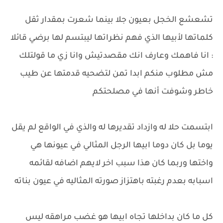
تشعشع الخجل بعيون جلا بينما شعرت بمقدار ثقل
كلماتها لأبيها الذي فهم نظراتها ليبتسم لها برضي قائلا
: انا فاهمك وعارف انك مقصدتيش وانا زي ما قولتلك
مش مطلوب منكم ابدا تمن لتضحيه قدمتها عن طيب
خاطر وشوفت أنها في مصلحتكم
ابتسمت حلا له وازداد تقديرها له والذي في الواقع لم يقل
يوما بل كان دوما ابيها الرجل المثالي في عيونها هي
واختها وربما كان هذا سبب اخر لايهم اضافه لقائمه
اسبابه بعدم رغبته باهتزاز صورته المثاليه في عيون بناته
كل ما كان بداخلها تجاه ابيها هو غضب مراهقه ليس