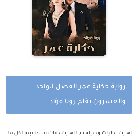
رواية حكاية عمر الفصل الواحد
والعشرون بقلم رونا فؤاد
اهتزت نظرات وسيله كما اهتزت دقات قلبها بينما كل ما