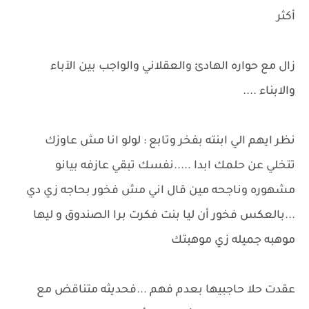
أكثر
زال مع حواره الهادئ والعقلاني والواجب بين الآباء
والابناء ....
نظر ايهم الي ابنته بفخر وتابع : لولو انا مش عاوزك
تتخلي عن حلمك ابدا .....نفسك تبقي عازفه بيانو
مشهوره وناجحه مين قال اني مش فخور بحاجه زي دي
...بالعكس فخور أن ليا بنت فكرت برا الصندوق و ليها
موهبه جميله زي موهبتك
عقدت حلا حاجبيها بعدم فهم ...فحديثه متناقض مع