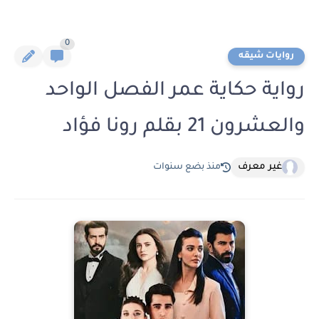
0
روايات شيقه
رواية حكاية عمر الفصل الواحد
والعشرون 21 بقلم رونا فؤاد
غير معرف
منذ بضع سنوات