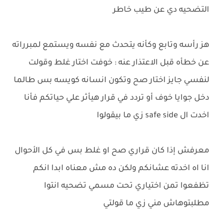
التضحيه دي عن طيب خاطر
هز رأسه وتابع وكأنه يتحدث مع نفسه ويستمع لمبرراته
عن خطأه قبل الاعتذار عنه : خوفت اختار غلط وقولت
لنفسي جايز اختار صح وتكون انسانه كويسه بس طالما
دخل جوايا خوف أو تردد في قرار هيأثر علي حياتكم فأنا
اخدت ال safe side زي ما بيقولوا
معرفش إذا كان قراري صح او غلط بس في كل الأحوال
انا اه اخدته عشانكم ولكن ده مش معناه ابدا انكم
تظفعوا تمن اختياري تحت مسمي تضحيه انتوا
مطلبتوهاش مني زي ما قولتي