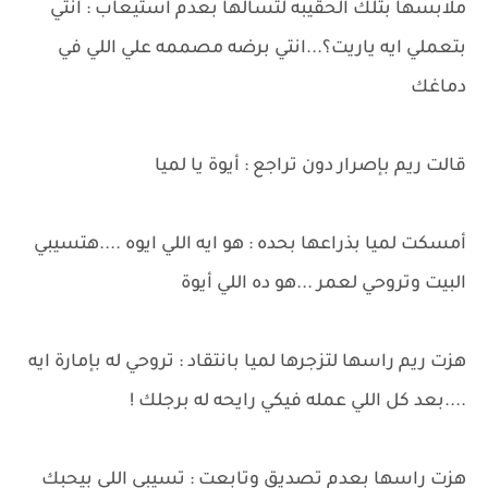
ملابسها بتلك الحقيبه لتسالها بعدم استيعاب : انتي
بتعملي ايه ياريت؟...انتي برضه مصممه علي اللي في
دماغك
قالت ريم بإصرار دون تراجع : أيوة يا لميا
أمسكت لميا بذراعها بحده : هو ايه اللي ايوه ....هتسيبي
البيت وتروحي لعمر ...هو ده اللي أيوة
هزت ريم راسها لتزجرها لميا بانتقاد : تروحي له بإمارة ايه
....بعد كل اللي عمله فيكي رايحه له برجلك !
هزت راسها بعدم تصديق وتابعت : تسيبي اللي بيحبك