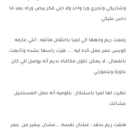
وشاريكي وتجري ورا واحد ولا حتي فكر يبص وراه بعد ما
داس عليكي
رفعت ريم وجهها الي لميا باحتقان هاتفه : انتي عارفه
كويس عمر عمل كده ليه .....هزت راسها بشده وتابعت
بانفعال : لا يمكن تكون مكافاه نديم أنه يوصل للي كان
عاوزة ويتجوزني
نظرت لها لميا باستنكار : بتلوميه أنه عمل المستحيل
عشانك
هتفت ريم بحقد : عشان نفسه ...عشان بيغير من عمر