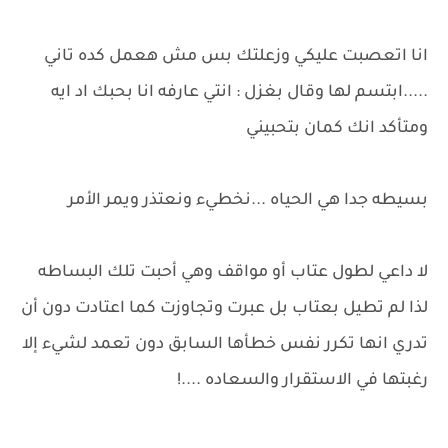
انا اتعصبت عليكي وزعلتك بس مش هعمل كده تاني
.....ابتسم لها وقال بغزل : انتي عارفه انا بحبك اد ايه
ومتأكد انك كمان بتحبيني
بسيطه جدا هي الحياه ...نخطيء ونعتذر ويمر الأمر
لا داعي لطول عتاب أو مواقف وهي أحبت تلك البساطه
لذا لم تطيل بعتاب بل عبرت وتجاوزت كما اعتادت دون أن
تدري انها تكرر نفس خطأها السابق دون تعمد لشيء إلا
رغبتها في الاستقرار والسعاده ....!