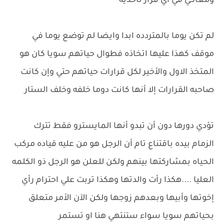
ومعاكي في أي قرار تاخديه
لم تكن يوما بالمتردده ابدا وايضا لم توضع يوما في
موقف كهذا عليها اتخاذه فطوال حياتهم سويا كان هو
المتخذ الاول والأخير لكل قرارات حياتهم حتي وإن كانت
صاحبه القرارات إلا أنها كانت دوما خلفه وخلف الستار
تؤدي دورها دون أن تبدو أنها المايسترو فقط تترك
الزمام بيده باقتناع تام أن الرجل هو من عليه قياده مركب
الحياه بمشاركتها بينهم ولكن للعلن هو الرجل ذو الكلمه
العليا ....هكذا رأت والدتها وهكذا تربت علي احترام رأي
إخوتها وأبيها وبعدهم زوجها ولكن الآن الأمر متعلق
بحياتهم سويا سواء ستنتهي هنا او تستمر