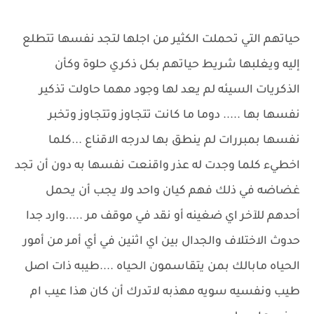
حياتهم التي تحملت الكثير من اجلها لتجد نفسها تتطلع
إليه ويغلبها شريط حياتهم بكل ذكري حلوة وكأن
الذكريات السيئه لم يعد لها وجود مهما حاولت تذكير
نفسها بها ..... دوما ما كانت تتجاوز وتتجاوز وتخبر
نفسها بمبررات لم ينطق بها لدرجه الاقناع ...كلما
اخطيء كلما وجدت له عذر واقنعت نفسها به دون أن تجد
غضاضه في ذلك فهم كيان واحد ولا يجب أن يحمل
أحدهم للآخر اي ضغينه أو نقد في موقف مر .....وارد جدا
حدوث الاختلاف والجدال بين اي اثنين في أي أمر من أمور
الحياه مابالك بمن يتقاسمون الحياه ....طيبه ذات اصل
طيب ونفسيه سويه مهذبه لاتدرك أن كان هذا عيب ام