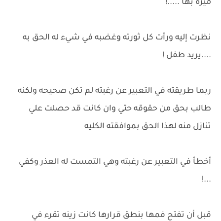
ميزه بها .....!
نظرت إليه ورأت كل ثورته وغضبه في شيء له الحق به
....يريد طفل !
ربما طريقته في التعبير عن رغبته لم تكن صحيحه ولكنه
طالب بحق من حقوقه حتي وان كانت قد حصلت علي
تنازل منه لهذا الحق بموافقته الكليه
أخطأ في التعبير عن رغبته وهي التمست له العذر وكفي
...!
قبل أن تفتح فمها بنطق قرارها كانت زينه تقرء في