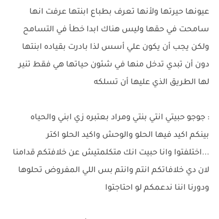
عيونها حيرتها ولأنها تعرف بطباع ابنتها عرفت انها
سامحت في حقها وليس هناك ابدا خطأ في التسامح
ولكن يجب أن يكون علي أسس لذا بادرت بقياده ابنتها
دون أن تبدي تدخل منها في شئون حياتها هي فقط تنير
لها الطريق الذي عليها أن تسلكه
: جوجو حبيتي انتي بنتي ومراد بعتبره زي ابني والحياه
بينكم اكيد فيها الحلو والوحش واكيد الحلو اكتر
...اختلفتوا وانا حبيت انك متكلمتيش عن خلافتكم قدامنا
لان دي خلافاتكم انتم وانتم بس اللي المفروض تحلوها
ودورنا اننا ندعمكم لو احتاجتوا