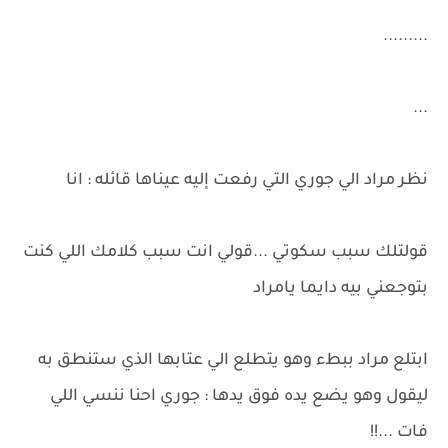
.........
...
نظر مراد الي جوري التي رفعت إليه عيناها قائله : انا
قولتلك سبب سكوتي ...قولي انت سبب كلامك اللي كنت
بتوجعني بيه دايما يامراد
ابتلع مراد ببطء وهو يتطلع الي عتابها الذي ستنطق به
ليقول وهو يضع يده فوق يدها : جوري احنا ننسي اللي
فات ...!!