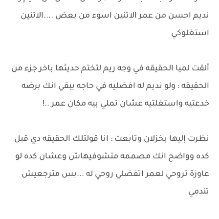
نديم احسن من عمر الاتنين اسوء من بعض ....الاتنين
استغلوكي
ألقت لميا الحقيقه في وجه ريم لتختم حديثها باخر جزء من
الحقيقه : ولو نديم له افضليه في حاجه يبقي انك برضه
خدعتيه واستغلتيه عشان تملي بيه مكان عمر ..!
نظرت إليها بخزلان وتابعت : انا قولتلك الحقيقه دي قبل
كده وواضح انك مصممه متشوفيهاش وعشان كده لو
عاوزة تروحي لعمر اتفضلي روحي له ...بس مترجعيش
تندمي