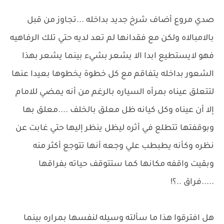
صدي مروع أضاف شرخ جديد بداخله ...تجاوز من قبل
بالامبالاه ولكن مع فقدانها لم تعد لديه حتي تلك الرفاهيه
فهو لايستطيع ابدا الا يشعر بشيء بينما يشعر بهذا
الشعور بداخله يتفاقم مع كل خطوة يخطوها بعيدا عنها
لتتعلق عيناه بمرأه السياره بالرغم من أنه يمضي للامام
إلا أن عيناه وكل كيانه ظل معلق بالخلف ....معلق بها
وبوقفتها تتطلع في أثره ليظل ينظر إليها حتي غابت عن
نظره وكأنه يطبطب علي وجعه أنها تتوجع أكثر منه
وبقيت واقفه مكانها كما ستتوقف حياته بفراقها
.....فراق ..؟!
هل افترقوا هذا ما سألته وسيله لنفسها بمراره بينما