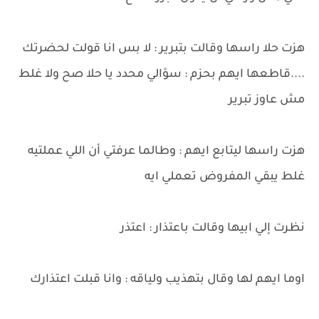
هزت حلا راسها وقالت بتبرير : لا بس انا قولت لحضرتك
....قاطعها ايهم بحزم : سؤالي محدد يا حلا صح ولا غلط
مش عاوز تبرير
هزت راسها ليتابع ايهم : وطالما عرفتي أن اللي عملتيه
غلط يبقي المفروض تعملي ايه
نظرت إلي ابيها وقالت باعتذار : اعتذر
اوما ايهم لها وقال بتهذيب ولياقه : وانا قبلت اعتذارك