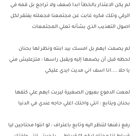
لم يكن الاعتذار بالخطأ ابدا ضعف ولا تراجع بل قمه في
الرقي وتلك فكره غابت عن مجتمعنا فجعلته يفتقر لكل
اصول التهذيب الذي بشأنه تعلي المجتمعات
لم يصمت ايهم بل امسك بيد ابنته ونظر لها بحنان
لحظه قبل أن يضمها إليه ويقبل راسها : متزعليش مني
يا حلا ....انا اسف اني مديت ايدي عليكي
لمعت الدموع بعيون الصغيرة ليربت ايهم علي كتفها
بحنان ويتابع : انتي واختك اغلي حاجه عندي في الدنيا
رفع ذقنها لتنظر اليه وتابع باعتراف : لو انتوا محتاجين ليا