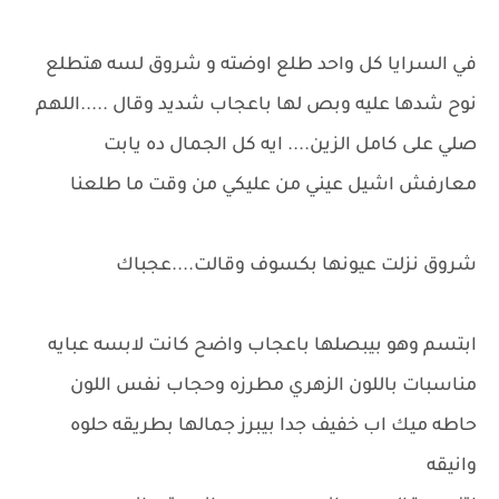
في السرايا كل واحد طلع اوضته و شروق لسه هتطلع
نوح شدها عليه وبص لها باعجاب شديد وقال .....اللهم
صلي على كامل الزين.... ايه كل الجمال ده يابت
معارفش اشيل عيني من عليكي من وقت ما طلعنا
شروق نزلت عيونها بكسوف وقالت....عجباك
ابتسم وهو بيبصلها باعجاب واضح كانت لابسه عبايه
مناسبات باللون الزهري مطرزه وحجاب نفس اللون
حاطه ميك اب خفيف جدا بيبرز جمالها بطريقه حلوه
وانيقه