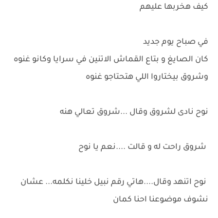
كيف هخربها عليهم
في صباح يوم جديد
كان الصايغ و بتاع القماش الاتنين في سرايا وكانو غنوه
وشروق بيختاروا اللي هتحتاجو غنوه
نوح نادى لشروق وقال ...شروق تعالي هنه
شروق راحت له و قالت ....نعم يا نوح
نوح اتنهد وقال....هاتي رقم نبيل خلينا نكلمه... عشان
نشوف موضوعنا احنا كمان