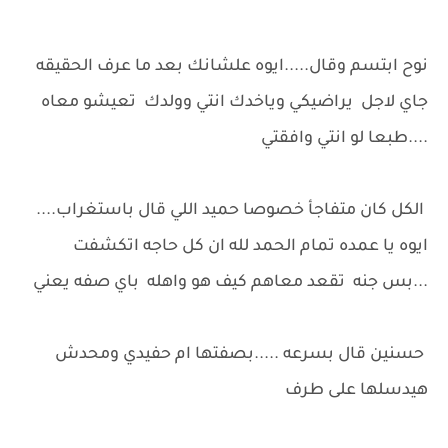
نوح ابتسم وقال.....ايوه علشانك بعد ما عرف الحقيقه
جاي لاجل يراضيكي وياخدك انتي وولدك تعيشو معاه
....طبعا لو انتي وافقتي
الكل كان متفاجأ خصوصا حميد اللي قال باستغراب....
ايوه يا عمده تمام الحمد لله ان كل حاجه اتكشفت
...بس جنه تقعد معاهم كيف هو واهله باي صفه يعني
حسنين قال بسرعه .....بصفتها ام حفيدي ومحدش
هيدسلها على طرف