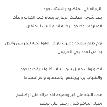
الرجاله في المنضره والستات جوه
بعد شويه انطلقت الزغاريد بتمام كتب الكتاب وبدأت
المباركات وخرجو الرجاله قدام البيت للاحتفال
نوح طلع سلاحه وضرب نار في الهوا تحيه للعريس والكل
بدأ من لعده يحي العريس
قضو وقت جميل سوا البنات كانوا بيرقصوا جوه
والشباب بره بيرقصوا بالعصايه واخر انبساط
عدت الليله على خير وحميده اخد مراته على اوضتهم
وعيلة الحاكم كمان رجعو على بيتهم