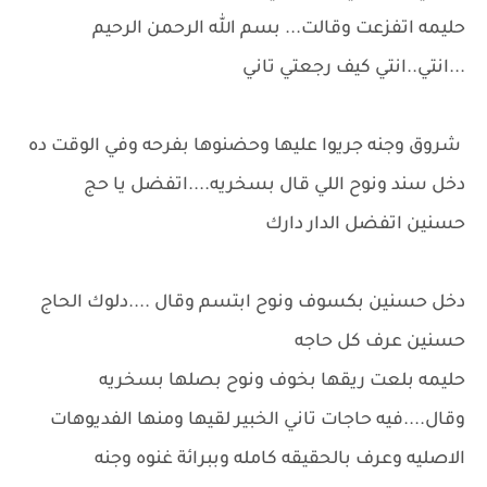
حليمه اتفزعت وقالت... بسم الله الرحمن الرحيم
...انتي..انتي كيف رجعتي تاني
شروق وجنه جريوا عليها وحضنوها بفرحه وفي الوقت ده
دخل سند ونوح اللي قال بسخريه....اتفضل يا حج
حسنين اتفضل الدار دارك
دخل حسنين بكسوف ونوح ابتسم وقال ....دلوك الحاج
حسنين عرف كل حاجه
حليمه بلعت ريقها بخوف ونوح بصلها بسخريه
وقال....فيه حاجات تاني الخبير لقيها ومنها الفديوهات
الاصليه وعرف بالحقيقه كامله وببرائة غنوه وجنه