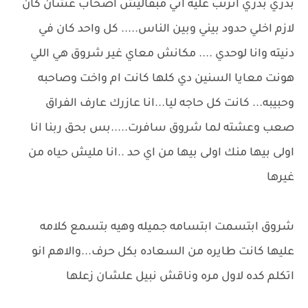
بدري بدري اترتب عليه اني مبقاليش اصحاب عشان كان
لازم اخلي حدود بيني وبين الناس..... كل واحد كان في
دنيته وانا لوحدي .... مكانش معاي غير شروق هي اللي
هونت معايا السنين دي كلها كانت ام واخت وصاحبه
وحبيبه... كانت كل حاجه ليا...انا عازرك عارف الفراق
صعب وعشته لما شروق سافرت.....بس بحق ربنا انا
اولى بيها منك اولى بيها من اي حد ..انا مليش حياه من
غيرها
شروق ابتسمت ابتسامه جميله وهيه بتسمع كلامه
عليها كانت طايره من السعاده بكل حرف...والاهم انو
اتكلم كده لاول مره وناقش نبيل علشان زعلها