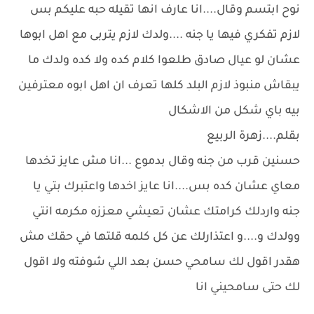
نوح ابتسم وقال....انا عارف انها تقيله حبه عليكم بس
لازم تفكري فيها يا جنه ....ولدك لازم يتربى مع اهل ابوها
عشان لو عيال صادق طلعوا كلام كده ولا كده ولدك ما
يبقاش منبوذ لازم البلد كلها تعرف ان اهل ابوه معترفين
بيه باي شكل من الاشكال
بقلم....زهرة الربيع
حسنين قرب من جنه وقال بدموع ...انا مش عايز تخدها
معاي عشان كده بس....انا عايز اخدها واعتبرك بتي يا
جنه واردلك كرامتك عشان تعيشي معززه مكرمه انتي
وولدك و....و اعتذارلك عن كل كلمه قلتها في حقك مش
هقدر اقول لك سامحي حسن بعد اللي شوفته ولا اقول
لك حتى سامحيني انا