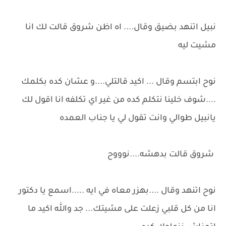
نبيل اتنهد بضيق وقال.... اه اظن شروق قالت لك انا
مشيت ليه
نوح ابتسم وقال ... اكيد قالتلي....و عشان كده بكلمك
....شوف خلينا نتكلم كده من غير اي تكلفه انا اقول لك
يانبيل طوالي وانت تقول لي يا جناب العمده
شروق قالت بدهشه....نوووح
نوح اتنهد وقال ....بهزر معاه في ايه .....اسمع يا دكتور
انا من كل قلبي زعلت على مشيتك... جد والله اكيد ما