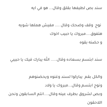
سند بص لطيفها بقلق وقال... هو في ايه
نوح وقف وضحك وقال .... مفيش هملها شويه
هتفوق....مبروك يا حبيب اخوك
و حضنه بقوه
سند ابتسم بسعاده وقال..... الله يبارك فيك يا حبيبي
والكل بقم يباركوا لسند وغنوه ويحضنوهم
ونوح ابتسم وقال...مبروك يا ولاد
وبص لشروق بطرف عينه وقال....انتم السابقون ونحن
اللاحقون