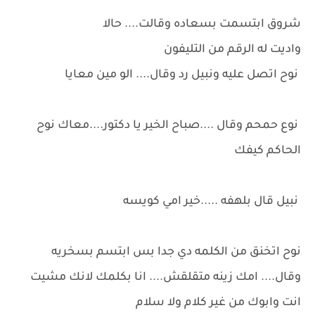
شروق ابتسمت بسعاده وقالت.... حالا
واديت له الرقم من التليفون
نوح اتصل عليه ونبيل رد وقال.... الو مين معايا
نوع حمحم وقال ....صباح الخير يا دكتور....معاك نوح
الحاكم كيفك
نبيل قال بلهفه .....خير امي كويسه
نوح اتخنق من الكلمه دي جدا بس ابتسم بسخريه
وقال.... امك زينه متقلقش.... انا بكلمك لانك مشيت
انت وابوك من غير كلام ولا سلام