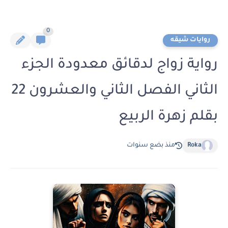
0
روايات شيقه
رواية زواج لدقائق معدودة الجزء
الثاني الفصل الثاني والعشرون 22
بقلم زهرة الربيع
Roka
منذ بضع سنوات