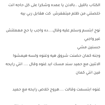
الكتاب بالليل ..بالاذن يا عمده وشكرا على كل حاجه انت
خلصتني من ظلم ميتغفرش كت هقابل ربي بيه
نوح ابتسم وسلم عليه وقال....ده واجب يا حج معملتش
غير واجبي
حسنين مشي
وجنه كمان حضنت شروق هيه وغنوه ولسه هيمشوا
الاتنين مع حميد سند مسك ايد غنوه وقال .... انتي رايحه
فين انتي كمان
غنوه ابتسمت وقالت ....هروح خلاص رايحه مع حميد