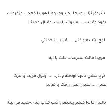
شروق نزلت عينها بكسوف وهنا هويدا فهمت وزغرطت
بقوه وقالت..... مبروك يا سند عقبال عمدتنا
نوح ابتسم و قال..... قريب يا حماتي
هويدا قالت بسرعه... قلت يا ايه
نوح مشي ناحيه اوضته وقال...... بقول قريب يا مرت
عمي ....اصبري على رزقك يا هويدا
بالليل كانوا كلهم بيحضرو كتب كتاب جنه وحميد في بيته