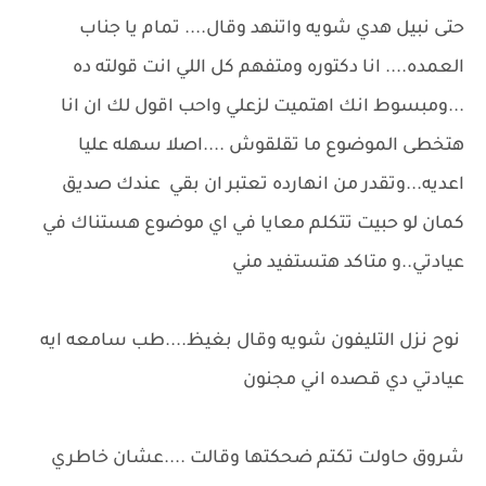
حتى نبيل هدي شويه واتنهد وقال.... تمام يا جناب
العمده.... انا دكتوره ومتفهم كل اللي انت قولته ده
...ومبسوط انك اهتميت لزعلي واحب اقول لك ان انا
هتخطى الموضوع ما تقلقوش ....اصلا سهله عليا
اعديه...وتقدر من انهارده تعتبر ان بقي عندك صديق
كمان لو حبيت تتكلم معايا في اي موضوع هستناك في
عيادتي..و متاكد هتستفيد مني
نوح نزل التليفون شويه وقال بغيظ....طب سامعه ايه
عيادتي دي قصده اني مجنون
شروق حاولت تكتم ضحكتها وقالت ....عشان خاطري