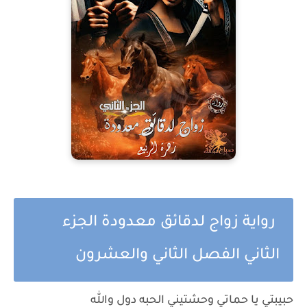
رواية زواج لدقائق معدودة الجزء
الثاني الفصل الثاني والعشرون
حبيبتي يا حماتي وحشتيني الحبه دول والله