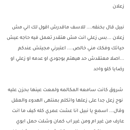
زعلان
نبيل قال بخنقه.... للاسف ماقدرش اقول لك اني مش
زعلان ...بس زعلي انت مش هتقدر تعمل فيه حاجه عيش
حياتك وفكك مني خالص.... اعتبرني مجيتش عندكم
...اصلا معتقدش حد هيهتم بوجودي او عدمه او زعلي او
رضايا كلو واحد
شروق كانت سامعه المكالمه ولمعت عينها بحزن عليه
نوح زعل جدا على زعلها واتكلم بمنتهى الهدوء والعقل
وقال... اسمع يا نبيل انا عشت عمري كله كيف ما انت
عارف من غير ام ومن غير اب كمان وشلت حمل ابوي