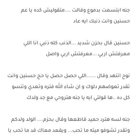
جنه ابتسمت بدموع وقالت ....متقوليش كده يا عم
حسنين وانت ذنبك ايه عاد
حسنين قال بحزن شديد ...الذنب كله ذنبي انا اللي
معرفتش اربي ...معرفتش اربي واصل
نوح اتنهد وقال ......اللي حصل حصل يا حج حسنين وانت
تقدر تعوضهم دلوك و ان شاء الله فتره وتعدي وتنسو
كل ده ..ها قولتي ايه يا جنه هتروحي مع جد ولدك
جنه لسه هترد حميد قاطعها وقال بحزم.... الولد ولدكم
وتقدر تشوفو ميته ما تحب... ويقعد معاك قد ما تحب يا