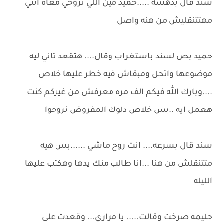
سند قال بدهشه .....حميد مين اللي تروحي معاه انتي
مهتتنقليش من هنه واصل
حميد بص لسند باستغراب وقال.... هتقعد تاني ليه
موضوعها واتحل ومبقاش فيه خطر عليها خلاص
....وبارك الله فيكم الف مره معرفش من غيركم كنت
هعمل ايه ..بس خلاص دلوك المفروض نروحوا
سند قال بسرعه.... انت روح ماشي ......بس هيه
متتنقلش من هنا ...انا طالب منك يدها وهكتب عليها
الليله
حليمه صرخت وقالت..... يا مراري... وقعدت على