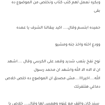
وبكره نعمل لهم كتب كتاب ونخلص من الموضوع ده
بقى
حميده ابتسم وقال.... اكيد يبقالنا الشرف يا عمده
وودع اخته واخذ جنه ومشيو
نوح نفخ بتعب شديد وقعد على الكرسي وقال ....اشهد
ان لا الاه الا الله واشهد ان محمد رسول
الله....اخيرااا....مش مصدق ان الموضوع ده خلص خلاص
دماغي هتتفرتك
سند كان واقف مع غنوه وهمس لها وقال.... خلاص يا