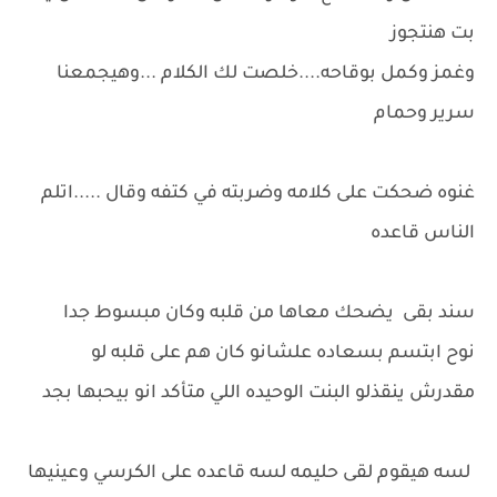
بت هنتجوز
وغمز وكمل بوقاحه....خلصت لك الكلام ...وهيجمعنا
سرير وحمام
غنوه ضحكت على كلامه وضربته في كتفه وقال .....اتلم
الناس قاعده
سند بقى يضحك معاها من قلبه وكان مبسوط جدا
نوح ابتسم بسعاده علشانو كان هم على قلبه لو
مقدرش ينقذلو البنت الوحيده اللي متأكد انو بيحبها بجد
لسه هيقوم لقى حليمه لسه قاعده على الكرسي وعينيها