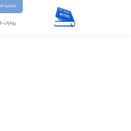
اتفاقية ال
روايات ك