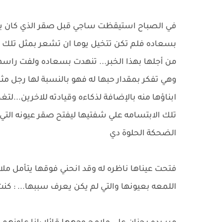
في الصباح استيقظت ساجي قبل صقر الذي كان يحي
بسعاده فلم تكن تتخيل يوما ان تشعر بمثل تلك 
من أجلها بهذا الخبر... تنهدت بسعاده ولفت راسها
وهي تفكر بمقدار حبها له فهو بالنسبة لها رجل مثا
ابناؤها منه بالإضافة لذكاءه وقيادته للاخرين..
تلك الابتسامه علي شفتيها ليفتح صقر عيونه التي
الضحكة الحلوة دي
فتحت عيناها ناظره له وقد انحني فوقها يتأمل م
اللمعه بعيونها والتي لم يكن يعرف سببها... : كن