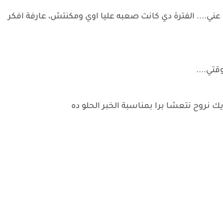
ي.... الفترة دي كانت صعبه عليا اوي ومكنتش، عارفة افكر
قتي....
ك نروح نتعشا برا بمناسبة الخبر الحلو ده