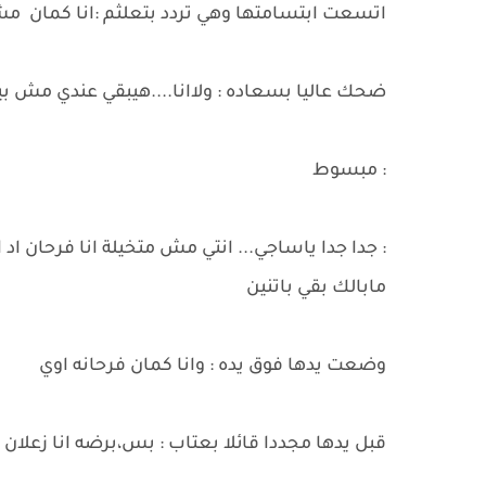
اتسعت ابتسامتها وهي تردد بتعلثم :انا كمان
ضحك عاليا بسعاده : ولاانا....هيبقي عندي مش بيبي
: مبسوط
: جدا جدا ياساجي... انتي مش متخيلة انا فرحان اد ا
مابالك بقي باتنين
وضعت يدها فوق يده : وانا كمان فرحانه اوي
قبل يدها مجددا قائلا بعتاب : بس،برضه انا زعلان