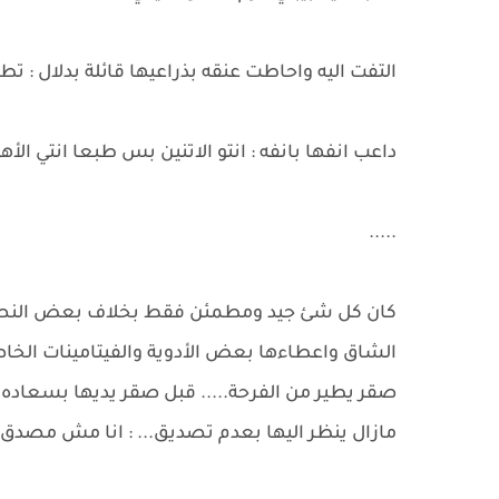
التفت اليه واحاطت عنقه بذراعيها قائلة بدلال : تطم
داعب انفها بانفه : انتو الاتنين بس طبعا انتي الأه
.....
كان كل شئ جيد ومطمئن فقط بخلاف بعض النصائح 
الشاق واعطاءها بعض الأدوية والفيتامينات الخاص
صقر يطير من الفرحة..... قبل صقر يديها بسعاده ج
مازال ينظر اليها بعدم تصديق... : انا مش مصدق يا