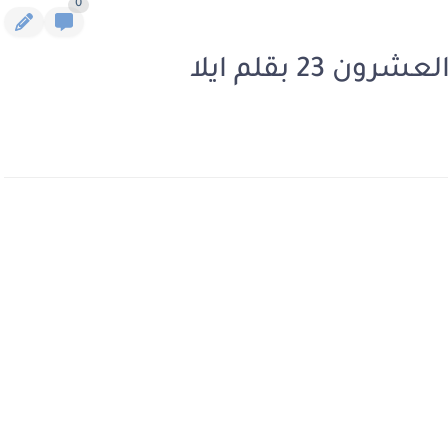
0
23 بقلم ايلا