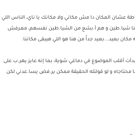
طة عشان المكان دا مش مكاني ولا مكانك يا ناي، الناس اللي
علينا شيا.طين و هم أ.بشع من الشيا.طين نفسهم، معرفش
كان بعيد...بعيد جداً من هنا هو اللي هيبقى مكاننا.
ت أقلب الموضوع في دماغي شوية، بما إنه عايز يهر.ب على
ا محتاجاه و لو قولتله الحقيقة ممكن ير.فض يسا.عدني لكن