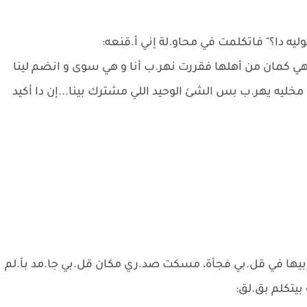
وليه دا؟" فاتكلمت في محاو.لة إني أ.قنعه:
هي كمان من أهلها فقررت نهر.ب أنا و هي سوى و انضم لينا
خليه يهر.ب بس الشئ الوحيد اللي مشترك بينا...إن دا أكيد
يها في قل.بي فجأة، مسكت صد.ري مكان قل.بي جا.مد بأ.لم
يتكلم بق.لق: