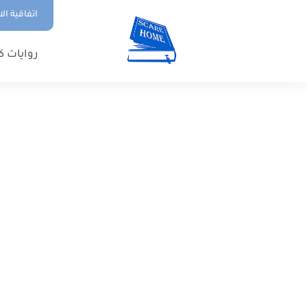
اتفاقية ال
روايات ك