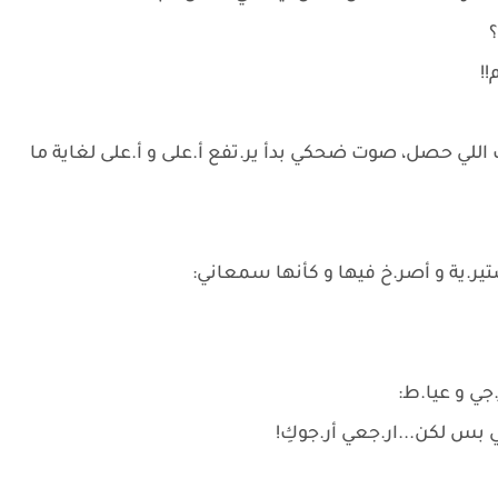
!
اللي حصل، صوت ضحكي بدأ ير.تفع أ.على و أ.على لغاية ما
ر.ية و أصر.خ فيها و كأنها سمعاني:
ي و عيا.ط:
 بس لكن...ار.جعي أر.جوكِ!