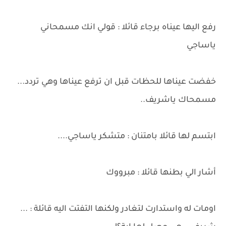
رفع اليها عيناه برجاء قائلا : قولي انك مسمحاني
ياساجي
خفضت عيناها للحظات قبل ان ترفع عيناها وهي تردد...
مسمحاك ياشريف..
ابتسم لها قائلا بامتنان : متشكر ياساجي....
أشار الي بطنها قائلا : مبرووك
اومات له واستدارت لتغادر ولكنها التفتت اليه قائلة : ...