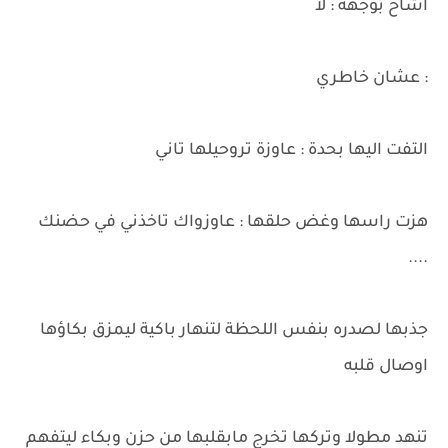
اشاح بوجهه : لا
: عشان خاطري
التفت اليها بحدة : عاوزة تروحيلها تاني
هزت راسها وغض حلقها : عاوزواك تاخذني في حضنك
....
جذبها لصدره بنفس اللحظة لتنهار باكية ليمزق بكاؤها
اوصال قلبه
تنهد مطولا وتركها تخرج مابقلبها من حزن وبكاء ليتفهم