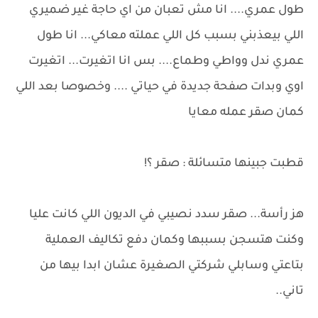
طول عمري.... انا مش تعبان من اي حاجة غير ضميري
اللي بيعذبني بسبب كل اللي عملته معاكي... انا طول
عمري ندل وواطي وطماع.... بس انا اتغيرت... اتغيرت
اوي وبدات صفحة جديدة في حياتي .... وخصوصا بعد اللي
كمان صقر عمله معايا
قطبت جبينها متسائلة : صقر ؟!
هز رأسة... صقر سدد نصيبي في الديون اللي كانت عليا
وكنت هتسجن بسببها وكمان دفع تكاليف العملية
بتاعتي وسابلي شركتي الصغيرة عشان ابدا بيها من
تاني..