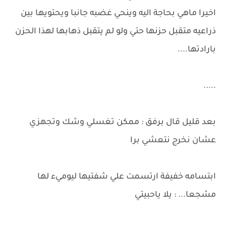
اخيرا ماهي بحاجة اليه وينحي غضبه جانبا ويحتويها بين
ذراعيه متقبل حزنها حتي ولو لم يتقبل ذهابها لهذا الحزن
بارادتها....
.....
بعد قليل قال برفق : ممكن تغسلي وشك وتجهزي
عشان نخرج نتعشي برا
ابتسامه خفيفة ارتسمت علي شفتيها ليوميء لها
مشجعا... : يلا ياحبيتي