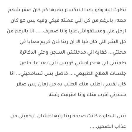
نظرت اليه وهو بهذا الانكسار يخبرها كم كان صقر شهم
معه : بالرغم من كل اللي عملته فيكي وفيه بس هو كان
ارجل مني ومستقواش عليا وانا ضعيف..... انا بالرغم من
كل الشر اللي كان فيا الا ان ربنا كان كريم معايا في
محنتي... كفاية اني مدخلتش السجن وحتي الدكاترة
طمنتني اني هقدر امشي كويس تاني بعد ماتخلص
جلسات العلاج الطبيعي.... فاضل بس تسامحيني... انا
كان نفسي اطلب منك الطلب ده من زمان بس صقر
محذرني أقرب منك وانا احترمت رغبته
بس النهاردة كانت صدفة ربنا رتبها عشان ترحميني من
عذاب الضمير.....