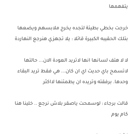
يتفهمها
خرجت بخطي بطيئة لتجده يخرج ملابسهم ويضعها
بتلك الحقيبه الكبيرة قائلا : يلا تجهزي هنرجع النهاردة
لا لا هتف لسانها انها لاتريد العودة الان... حالتها
لاتسمح باي حديث اي ان كان... هي فقط تريد البقاء
وحدها. برفقته وتريده ان يطمئنها لااكثر
قالت برجاء : لوسمحت ياصقر بلاش نرجع .. خلينا هنا
كام يوم