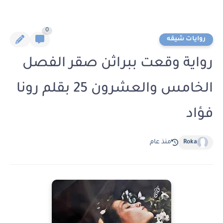
0
روايات شيقه
رواية وقعت ببراثن صقر الفصل
الخامس والعشرون 25 بقلم رونا
فؤاد
Roka
منذ عام