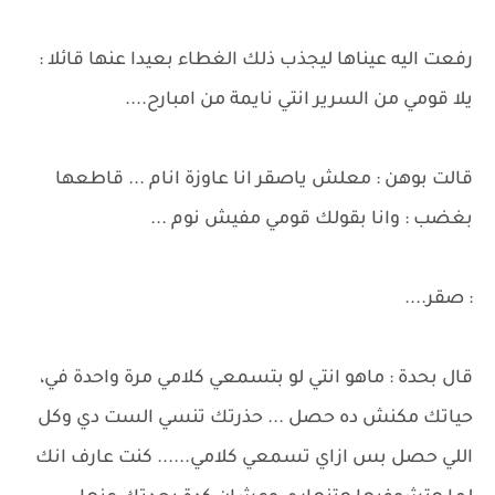
رفعت اليه عيناها ليجذب ذلك الغطاء بعيدا عنها قائلا :
يلا قومي من السرير انتي نايمة من امبارح....
قالت بوهن : معلش ياصقر انا عاوزة انام ... قاطعها
بغضب : وانا بقولك قومي مفيش نوم ...
: صقر....
قال بحدة : ماهو انتي لو بتسمعي كلامي مرة واحدة في،
حياتك مكنش ده حصل ... حذرتك تنسي الست دي وكل
اللي حصل بس ازاي تسمعي كلامي...... كنت عارف انك