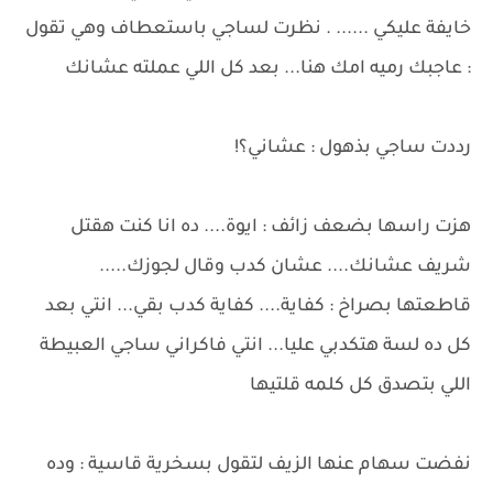
خايفة عليكي ...... . نظرت لساجي باستعطاف وهي تقول
: عاجبك رميه امك هنا... بعد كل اللي عملته عشانك
رددت ساجي بذهول : عشاني؟!
هزت راسها بضعف زائف : ايوة.... ده انا كنت هقتل
شريف عشانك.... عشان كدب وقال لجوزك.....
قاطعتها بصراخ : كفاية.... كفاية كدب بقي... انتي بعد
كل ده لسة هتكدبي عليا... انتي فاكراني ساجي العبيطة
اللي بتصدق كل كلمه قلتيها
نفضت سهام عنها الزيف لتقول بسخرية قاسية : وده