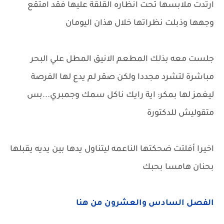
ارتدت ملابسها تحت انظاره القلقة عليها فقد امتقع
وجهها وذبلت نظراتها خلال هذان اليومان
جلست معه بذلك المطعم الانيق المطل علي البحر
مباشرة لتشرد مجددا ولكن صقر لم يدع لها الفرصة
ليغمز لها بمكر: اية رايك ناكل سمك وجمبري...بس
متقوليش للدكتورة
اخيرا أفلتت ضحكتها الناعمه ليتناول يدها بين يديه يقبلها
بحنان هامسا بحبك
الفصل السادس والعشرون من هنا