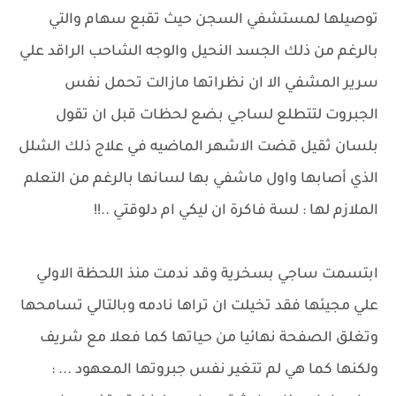
توصيلها لمستشفي السجن حيث تقبع سهام والتي
بالرغم من ذلك الجسد النحيل والوجه الشاحب الراقد علي
سرير المشفي الا ان نظراتها مازالت تحمل نفس
الجبروت لتتطلع لساجي بضع لحظات قبل ان تقول
بلسان ثقيل قضت الاشهر الماضيه في علاج ذلك الشلل
الذي أصابها واول ماشفي بها لسانها بالرغم من التعلم
الملازم لها : لسة فاكرة ان ليكي ام دلوقتي ..!!
ابتسمت ساجي بسخرية وقد ندمت منذ اللحظة الاولي
علي مجيئها فقد تخيلت ان تراها نادمه وبالتالي تسامحها
وتغلق الصفحة نهائيا من حياتها كما فعلا مع شريف
ولكنها كما هي لم تتغير نفس جبروتها المعهود ... :