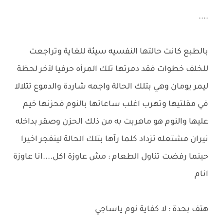
....
بالطبع كانت حالتها النفسيه سيئة للغاية وتراجعت
للخلف خطوات فقد دمرتها تلك المرأه حرفيا لآخر لحظة
ليمر يومان وهي بتلك الحالة واجمه شاردة والدموع تتلالا
في مقلتيها وتهرب اغلب ساعاتها بالنوم فحزنها خيم
عليها والنوم هو ماهربت به من ذلك الحزن وصقر بداخله
نيران مشتعله تزداد كلما رآها بتلك الحالة لينفجر اخيرا
حينما رفضت تناول الطعام : مش عاوزة اكل....انا عاوزة
انام
هتف بحدة : لا كفاية نوم ياساجي