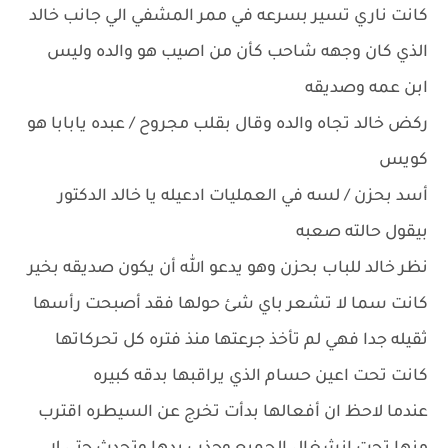
كانت ناري تسير بسرعه في ممر المشفي الي جانب خالد
الذي كان وجهه شاحب كأن من اصيب هو والده وليس
ابن عمه وصديقه
ركض خالد تجاه والده وقال بقلب مجروح / عبده يابابا هو
كويس
أسد بحزن / لسه في العمليات ادعيله يا خالد الدكتور
بيقول حالته صعبه
نظر خالد للباب بحزن وهو يدعو الله أن يكون صديقه بخير
كانت سما لا تشعر باي شئ حولها فقد أصبحت رأسها
ثقيله جدا فهي لم تأخذ جرعتها منذ فتره كل تحركاتها
كانت تحت اعين حسام الذي يراقبها بدقه كبيره
عندما لاحظ ان أفعالها بدأت تخرج عن السيطره اقترب