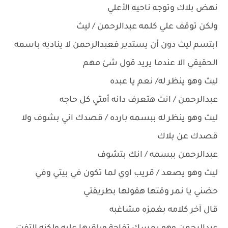
نهض بلاك وتوجه ناحيه الأعلي
ولكن توقف علي كلمه عبدالرحمن / ليث
ابتسم ليث دون أن يستدير فعبدالرحمن لا يناديه باسمه
الحقيقي الا عندما يريد قول شئ مهم
ليث وهو ينظر له/ نعم يا عبده
عبدالرحمن / انت هتعرف دانه أمتي كل حاجه
ليث وهو ينظر له ببسمه بارده / قصدك اني بشوف ولا
قصدك عن بلاك
عبدالرحمن ببسمه / انك بتشوف
ليث وهو يصعد / قريب اوي لما تكون في بيتي وفي
حضني يا نمر وقتها هقولها بطريقتي
قال آخر كلامه بغمزه مشاغبه