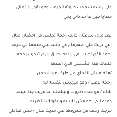
علي رأسه سمعت صوته المرعب وهو يقول / تعالي
معايا قبل ما حد تاني يجي
بعد مرور ساعتان كانت رحمة تجلس في أحضان منال
التي تربت علي ضهرها وهي نائمه علي قدمها في غرفه
احمد الذي اصيب في زراعه بطلق ناري تذكرت رحمه
كلمات هذا الشخص الذي انفذها
/متخافيش انا جاي من طرف عبدالرحمن
رحمه برعب / وهو ميجيش بنفسه ليه
بلاك / هو عنده ظروف وبيبلغك انه قريب جدا هينفذ
وعده ليكي هو مش ناسيه وبيقولك انتظريه
خرجت رحمه من شرودها علي حديث منال / مش هتاكلي