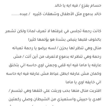
حسام بفزع / فيه ايه يا خالد
خالد بدموع مثل الأطفال وشهقات كثيره / عبده.......
كانت رحمة تجلس في غرفتها لا تعرف لماذا ولكن تشعر
بالخوف قلبها ينبض بشدة هو يؤلمها كثيرا
منال وهي تنظر لها بحزن / لسه برضو يا رحمة تعبانه
رحمة وهي تنظر له بدموع لاتعرف من أين أتت / مش
عارفه يا ماما فيه ايه قلبي وجعني اوي حاسه اني بتخنق
وكمان مش عارفه ابطل عياط مش عارفه فيه ايه حاسه
اني خايفه اوي يا ماما
اقتربت منال منها بحب وربتت علي كتفها وهي تبتسم /
اهدي يا حبيبتي واستعيذي من الشيطان وصلي ركعتين