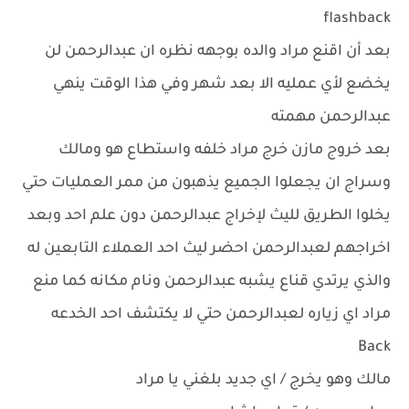
flashback
بعد أن اقنع مراد والده بوجهه نظره ان عبدالرحمن لن
يخضع لأي عمليه الا بعد شهر وفي هذا الوقت ينهي
عبدالرحمن مهمته
بعد خروج مازن خرج مراد خلفه واستطاع هو ومالك
وسراج ان يجعلوا الجميع يذهبون من ممر العمليات حتي
يخلوا الطريق لليث لإخراج عبدالرحمن دون علم احد وبعد
اخراجهم لعبدالرحمن احضر ليث احد العملاء التابعين له
والذي يرتدي قناع يشبه عبدالرحمن ونام مكانه كما منع
مراد اي زياره لعبدالرحمن حتي لا يكتشف احد الخدعه
Back
مالك وهو يخرج / اي جديد بلغني يا مراد