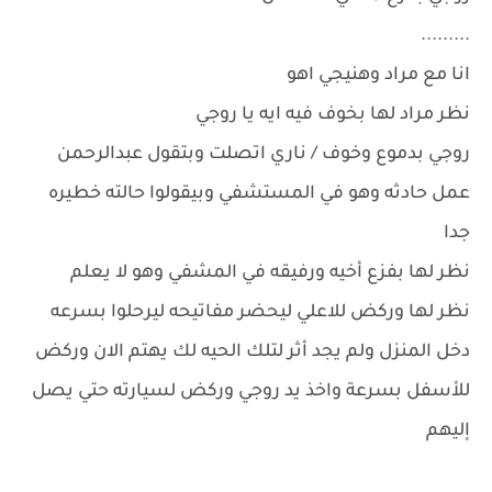
.........
انا مع مراد وهنيجي اهو
نظر مراد لها بخوف فيه ايه يا روجي
روجي بدموع وخوف / ناري اتصلت وبتقول عبدالرحمن
عمل حادثه وهو في المستشفي وبيقولوا حالته خطيره
جدا
نظر لها بفزع أخيه ورفيقه في المشفي وهو لا يعلم
نظر لها وركض للاعلي ليحضر مفاتيحه ليرحلوا بسرعه
دخل المنزل ولم يجد أثر لتلك الحيه لك يهتم الان وركض
للأسفل بسرعة واخذ يد روجي وركض لسيارته حتي يصل
إليهم