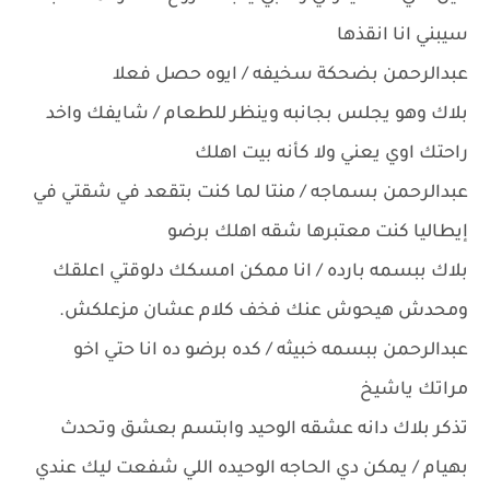
سيبني انا انقذها
عبدالرحمن بضحكة سخيفه / ايوه حصل فعلا
بلاك وهو يجلس بجانبه وينظر للطعام / شايفك واخد
راحتك اوي يعني ولا كأنه بيت اهلك
عبدالرحمن بسماجه / منتا لما كنت بتقعد في شقتي في
إيطاليا كنت معتبرها شقه اهلك برضو
بلاك ببسمه بارده / انا ممكن امسكك دلوقتي اعلقك
ومحدش هيحوش عنك فخف كلام عشان مزعلكش.
عبدالرحمن ببسمه خبيثه / كده برضو ده انا حتي اخو
مراتك ياشيخ
تذكر بلاك دانه عشقه الوحيد وابتسم بعشق وتحدث
بهيام / يمكن دي الحاجه الوحيده اللي شفعت ليك عندي