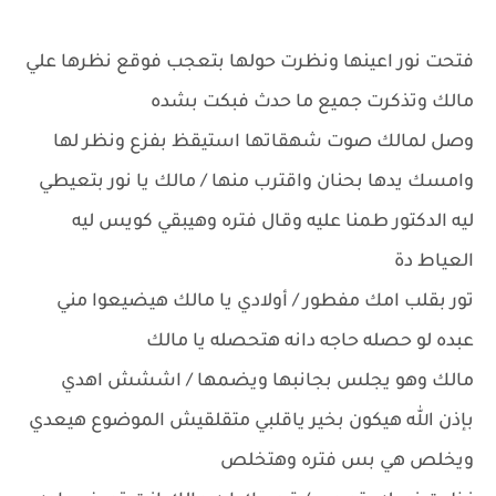
فتحت نور اعينها ونظرت حولها بتعجب فوقع نظرها علي
مالك وتذكرت جميع ما حدث فبكت بشده
وصل لمالك صوت شهقاتها استيقظ بفزع ونظر لها
وامسك يدها بحنان واقترب منها / مالك يا نور بتعيطي
ليه الدكتور طمنا عليه وقال فتره وهيبقي كويس ليه
العياط دة
تور بقلب امك مفطور / أولادي يا مالك هيضيعوا مني
عبده لو حصله حاجه دانه هتحصله يا مالك
مالك وهو يجلس بجانبها ويضمها / اششش اهدي
بإذن الله هيكون بخير ياقلبي متقلقيش الموضوع هيعدي
ويخلص هي بس فتره وهتخلص