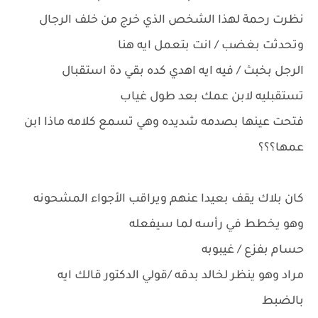
نظرت رحمة لهذا الشخص الذي خرج من خلف الرجال
وتحدثت بغضب / انت بتعمل ايه هنا
الرجل بخبث / فيه ايه اهدي كده بقي دة استقبال
تستقبليه لابن عمك بعد طول غياب
فتحت عينها بصدمه شديده وهي تسمع كلامه ماذا ابن
عمها؟؟؟
كان بلاك يقف بعيدا عنهم ويراقب الأجواء المشحونه
وهو يخطط في رأسه لما سيفعله
حسام بفزع / غيبوبه
مراد وهو ينظر لخالد بدقه /قولي الدكتور قالك ايه
بالضبط