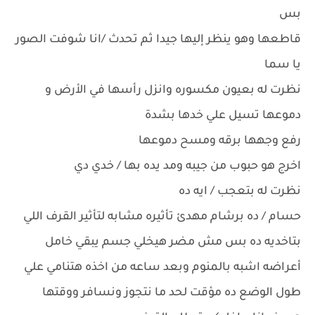
بس
قاطعها وهو ينظر إليها جيدا ثم تحدث /انا شوفت الصور
يا سما
نظرت له بعيون مكسوره وانزل رأسها في الأرض و
دموعها تسيل علي خدها بشدة
رفع وجهها برقه ومسح دموعها
اخرج هو حبوب من جيبه ومد يده بها / خدي دي
نظرت له بتعجب / ايه ده
حسام / ده برشام مهدئ تأثيره مشابه لتأثير القرف اللي
بتاخديه ده بس مش مضر هيخلي جسم يبقي خامل
أعراضه اشبه بالمنوم وبعد ساعه من اخذه هتنامي علي
طول الوضع ده مؤقت لحد ما نتجوز ونسافر ووقتها