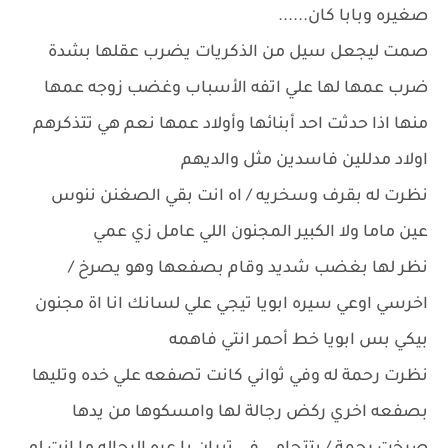
صغيره وبابا كان......
صمت ليجعل سيل من الذكريات يضرب عقلها بشدة
ضرب عمها لها علي اتفه الأسباب وغضب زوجه عمها
منها اذا حدثت احد أبنائها وأولاد عمها نعم هي تتذكرهم
اولاد مدللين فاسدين مثل والديهم
نظرت له بقرف وسخريه / اه انت بقي الصغنن ننوس
عين ماما ولا الكبير المجنون اللي عامل زي عمي
نظر لها بغضب شديد وقام بصفعها وهو يصرخ /
اخرسي اوعي سيره ابويا تيجي علي لسانك انا اة مجنون
بيكي بس ابويا خط أحمر انتي فاهمه
نظرت رحمة له وفي ثواني كانت تصفعه علي خده وتليها
بصفعه اخري ركض رجالة لها وامسكوها من يدها