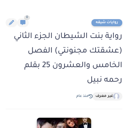
0
روايات شيقه
رواية بنت الشيطان الجزء الثاني
(عشقتك مجنونتي) الفصل
الخامس والعشرون 25 بقلم
رحمه نبيل
غير معرف
منذ عام