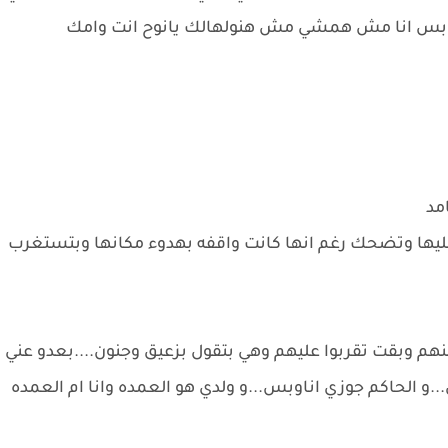
مان بس انا مش همشي مش هنولهالك يانوح انت وامك
مد
ليها وتضحك رغم انها كانت واقفه بهدوء مكانها وبتستغرب
م وبقت تقربوا عليهم وهي بتقول بزعيق وجنون....بعدو عني
..و الحاكم جوزي اناوبس...و ولدي هو العمده وانا ام العمده