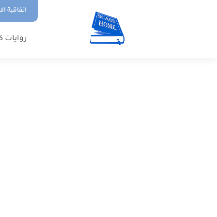
اتفاقية ال
روايات ك