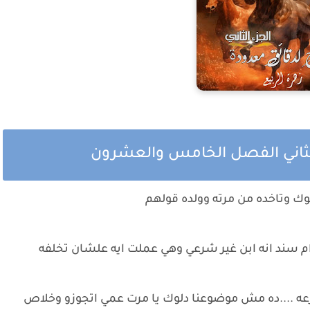
الثاني الفصل الخامس والعشرون
وك وتاخده من مرته وولده قولهم
ام سند انه ابن غير شرعي وهي عملت ايه علشان تخلفه
عه ....ده مش موضوعنا دلوك يا مرت عمي اتجوزو وخلاص