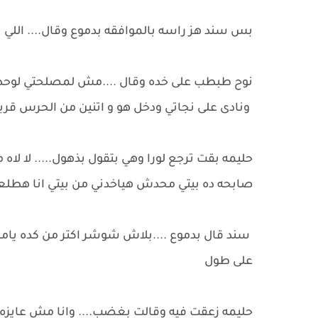
بس سند هز راسه بالموافقه بدموع وقال.... اللي 
نوح طبطب على خده وقال ....مش لمصلحتي لوحدي
ونادى على نجاتي ودخل هو و اتنين من الحرس قربو
حليمه بقت ترجع لورا وهي بتقول بذهول..... لا لاه 
صابحه ده بيتي محدش هياخدني من بيتي انا هطلع
سند قال بدموع ....بلاش شوشر اكتر من كده ياما 
على طول
حليمه زعقت فيه وقالت بغضب.... وانا مش عايز