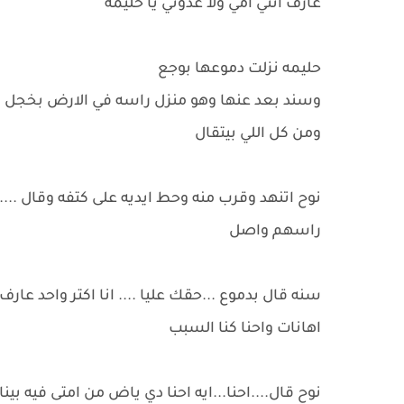
عارف انتي امي ولا عدوتي يا حليمه
حليمه نزلت دموعها بوجع
وسند بعد عنها وهو منزل راسه في الارض بخجل 
ومن كل اللي بيتقال
نوح اتنهد وقرب منه وحط ايديه على كتفه وقال ...
راسهم واصل
سنه قال بدموع ...حقك عليا .... انا اكتر واحد 
اهانات واحنا كنا السبب
نوح قال....احنا...ايه احنا دي ياض من امتى فيه بينا 