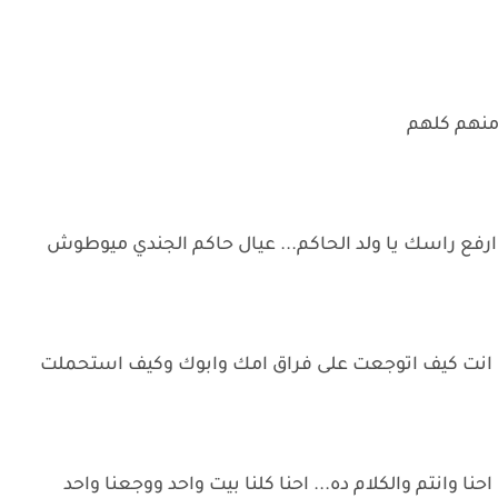
منهم كلهم
.ارفع راسك يا ولد الحاكم... عيال حاكم الجندي ميوطوش
عارف انت كيف اتوجعت على فراق امك وابوك وكيف استحملت
احنا وانتم والكلام ده... احنا كلنا بيت واحد ووجعنا واحد