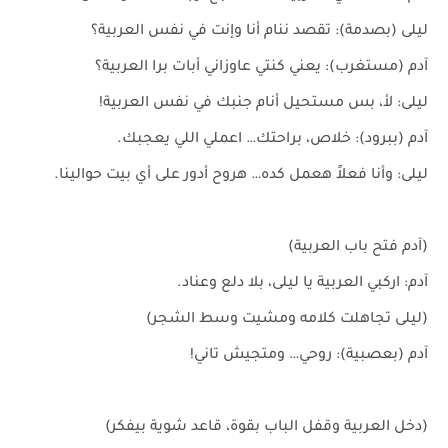
ليلى (بصدمة): تقصد ننام أنا وإنت في نفس العربية؟
آدم (مستغرب): يعني كنتي عاوزاني أبات برا العربية؟
ليلى: لأ، بس مستحيل أنام جنبك في نفس العربية!
آدم (ببرود): خلاص، براحتك… اعملي اللي يعجبك.
ليلى: وأنا فعلاً هعمل كده… هروح أدور على أي بيت حوالينا.
(آدم فتح باب العربية)
آدم: اركبي العربية يا ليلى، بلا دلع وعناد.
(ليلى تجاهلت كلامه ومشيت وسط الشجر)
آدم (بعصبية): روحي… ومتجيش تاني!
(دخل العربية وقفل الباب بقوة، قاعد شوية بيفكر)