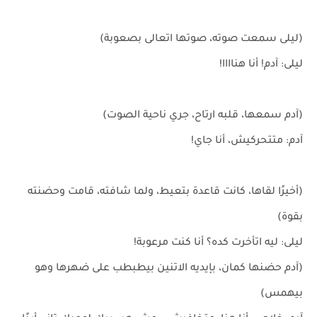
(ليلى سمعت صوته، صوتها اتعالى بصعوبة)
ليلى: آدم! أنا هناااا!
(آدم سمعها، قلبه ارتاح، جري ناحية الصوت)
آدم: متتحركيش، أنا جاي!
(أخيرًا لقاها، كانت قاعدة بتعيط، ولما شافته، قامت وحضنته
بقوة)
ليلى: ليه اتأخرت كده؟ أنا كنت مرعوبة!
(آدم حضنها كمان، بإيديه الاتنين بيطبطب على ضهرها وهو
بيهمس)