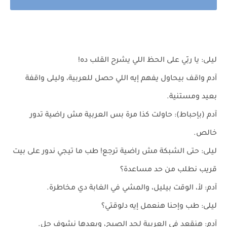
ليلى: يا ربّي على الحظ اللي يشرح القلب ده!
آدم واقف بيحاول يفهم إيه اللي حصل للعربية، وليلى واقفة
بعيد ومستنية.
آدم (بإحباط): حاولت كذا مرة بس العربية مش راضية تدور
خالص.
ليلى: حتى الشبكة مش راضية ترجع! طب ما تيجي ندور على بيت
قريب نطلب من حد مساعدة؟
آدم: لأ، الوقت بيليل، والمشي في الغابة دي مخاطرة.
ليلى: طب وإحنا هنعمل إيه دلوقتي؟
آدم: هنقعد في العربية لحد الصبح، وبعدها نشوف حل.