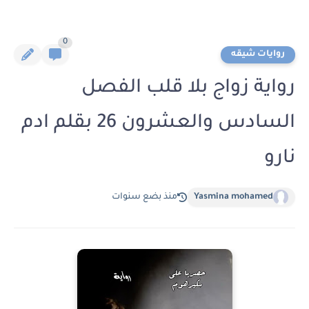
0
روايات شيقه
رواية زواج بلا قلب الفصل
السادس والعشرون 26 بقلم ادم
نارو
Yasmina mohamed
منذ بضع سنوات