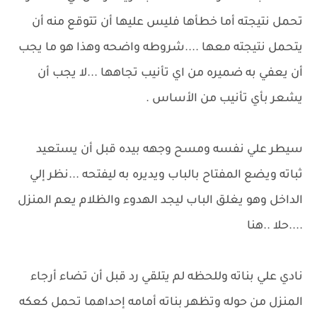
تحمل نتيجته أما خطأها فليس عليها أن تتوقع منه أن
يتحمل نتيجته معها ....شروطه واضحه وهذا هو ما يجب
أن يعفي به ضميره من اي تأنيب تجاهها ...لا يجب أن
يشعر بأي تأنيب من الأساس .
سيطر علي نفسه ومسح وجهه بيده قبل أن يستعيد
ثباته ويضع المفتاح بالباب ويديره به ليفتحه ...نظر إلي
الداخل وهو يغلق الباب ليجد الهدوء والظلام يعم المنزل
....حلا ..هنا
نادي علي بناته وللحظه لم يتلقي رد قبل أن تضاء أرجاء
المنزل من حوله وتظهر بناته أمامه إحداهما تحمل كعكه