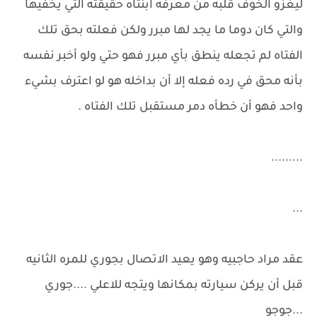
ليغزو الخوف قلبه من معرفه ابنتاه حقيقته التي يخفيها
والتي كان دوما ما يجد لها مبرر ولكن فعلته بحق تلك
الفتاه لم تجعله ينطق بأي مبرر فهو حتي ولو أخبر نفسه
بأنه محق في رده فعله إلا أن بداخله هو لو اعترف بشيء
واحد فهو أن خطأه دمر مستقبل تلك الفتاه .
.........
...
عقد مراد حاجبيه وهو يعيد الاتصال بجوري للمره الثانيه
قبل أن يركن سيارته بمكانها ويتجه للاعلي ....جوري
...جوجو