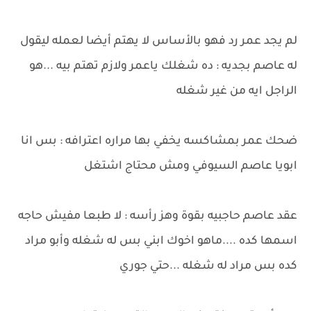
لم يجد عمر رد فهو بالأساس لا يهتم أيضا لعمله ليقول
له عاصم بجديه : ده شغلك ياعمر ولازم تهتم بيه ...هو
الراجل ايه من غير شغله
ضحك عمر بمشاكسه يخفي بها مراره اعترافه : بس انا
ابويا عاصم السيوفي ومش محتاج اشتغل
عقد عاصم حاجبيه بقوة وهز رأسه : لا طبعا مفيش حاجه
اسمها كده ....ماهو اخوك ابني بس له شغله وأبو مراد
كده بس مراد له شغله ...حتي جوري