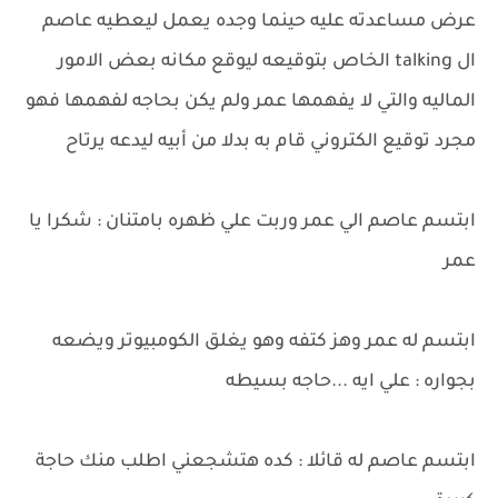
عرض مساعدته عليه حينما وجده يعمل ليعطيه عاصم
ال talking الخاص بتوقيعه ليوقع مكانه بعض الامور
الماليه والتي لا يفهمها عمر ولم يكن بحاجه لفهمها فهو
مجرد توقيع الكتروني قام به بدلا من أبيه ليدعه يرتاح
ابتسم عاصم الي عمر وربت علي ظهره بامتنان : شكرا يا
عمر
ابتسم له عمر وهز كتفه وهو يغلق الكومبيوتر ويضعه
بجواره : علي ايه ...حاجه بسيطه
ابتسم عاصم له قائلا : كده هتشجعني اطلب منك حاجة