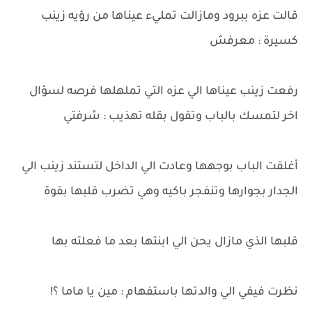
قالت عزه ببرود ومازالت تمليء عيناها من رؤيه زينب
كسيرة : معرفش
رفعت زينب عيناها الي عزه التي تملهلها فرصه لسؤال
اخر لتمسك بالباب وتقول بقله تهذيب : شرفتي
أغلقت الباب بوجهها وعادت الي الداخل لتستند زينب الي
الجدار بجوارها وتنفجر باكيه وهي تضرب قلبها بقوة
قلبها الذي مازال يحن الي ابنتها بعد ما فعلته بها
نظرت فيفي الي والدتها باستفهام : مين يا ماما ؟!