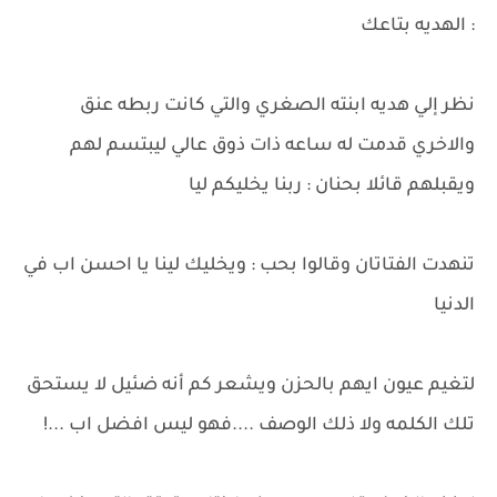
: الهديه بتاعك
نظر إلي هديه ابنته الصغري والتي كانت ربطه عنق
والاخري قدمت له ساعه ذات ذوق عالي ليبتسم لهم
ويقبلهم قائلا بحنان : ربنا يخليكم ليا
تنهدت الفتاتان وقالوا بحب : ويخليك لينا يا احسن اب في
الدنيا
لتغيم عيون ايهم بالحزن ويشعر كم أنه ضئيل لا يستحق
تلك الكلمه ولا ذلك الوصف ....فهو ليس افضل اب ...!