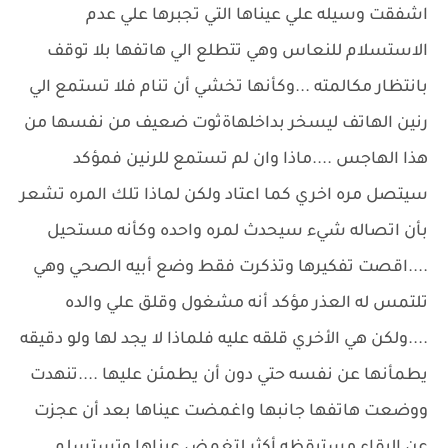
اشفقت وسيله علي عيناها التي تجبرها علي عدم
الاستسلام للنعاس وهي تتطلع الي هاتفها بلا توقف
بانتظار مكالمته ...وكأنها تخشي أن تنام فلا تستمع الي
رنين الهاتف ليسخر بداخلهاةثوت ضعيف من نفسها من
هذا الهاجس ....ماذا وان لم تستمع للرنين فمؤكد
سيتصل مره اخري كما اعتاد ولكن لماذا تلك المره تشعر
بأن اتصاله شيء سيحدث لمره واحده وكأنه مستحيل
....اقصت تفكيرها وتذكرت فقط وضع أبيه الصحي وهي
تلتمس له العذر مؤكد أنه مشغول وقلق علي والده
....ولكن هي الأخري قلقه عليه فلماذا لا يجد لها ولو دقيقه
يطمأنها عن نفسه حتي دون أن يطمئن عليها ....تنهدت
ووضعت هاتفها جانبها واغمضت عيناها بعد أن عجزت