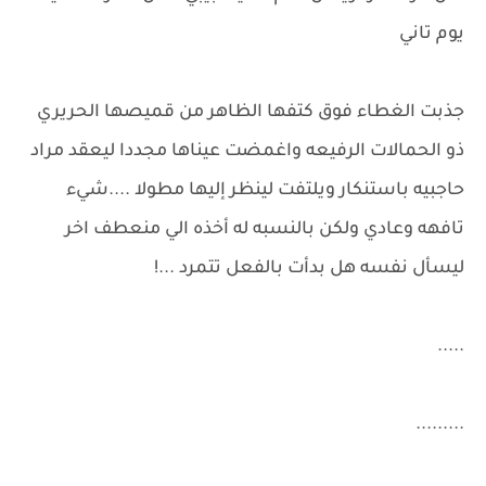
يوم تاني
جذبت الغطاء فوق كتفها الظاهر من قميصها الحريري
ذو الحمالات الرفيعه واغمضت عيناها مجددا ليعقد مراد
حاجبيه باستنكار ويلتفت لينظر إليها مطولا ....شيء
تافهه وعادي ولكن بالنسبه له أخذه الي منعطف اخر
ليسأل نفسه هل بدأت بالفعل تتمرد ...!
.....
.........