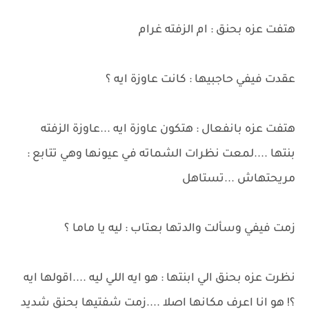
هتفت عزه بحنق : ام الزفته غرام
عقدت فيفي حاجبيها : كانت عاوزة ايه ؟
هتفت عزه بانفعال : هتكون عاوزة ايه ...عاوزة الزفته
بنتها ....لمعت نظرات الشماته في عيونها وهي تتابع :
مريحتهاش ...تستاهل
زمت فيفي وسألت والدتها بعتاب : ليه يا ماما ؟
نظرت عزه بحنق الي ابنتها : هو ايه اللي ليه ....اقولها ايه
؟! هو انا اعرف مكانها اصلا ....زمت شفتيها بحنق شديد