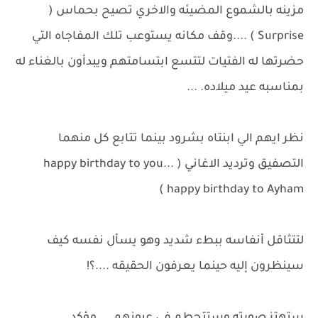
مزينه بالشموع المضيئه والاخري تصيح بحماس (
Surprise ) ....وقف مكانه يستوعب تلك المفاجاه التي
حضرتها له الفتيات لتتسع ابتسامتهم ويبدأون بالغناء له
بمناسبه عيد ميلاده. ...
نظر ايهم الي ابنتاه بشرود بينما تتابع كل منهما
التصفيق وترديد الاغاني ( happy birthday to you...
happy birthday to Ayham )
لتتثاقل أنفاسه ببطء شديد وهو يسأل نفسه كيف
سينظرون إليه حينما يعرفون الحقيقه ....؟!