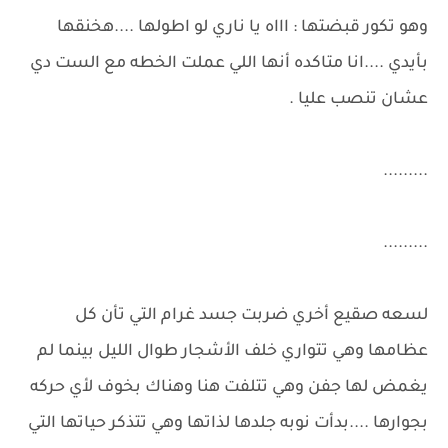
وهو تكور قبضتها : اااه يا ناري لو اطولها ....هخنقها
بأيدي ....انا متاكده أنها اللي عملت الخطه مع الست دي
عشان تنصب عليا .
.........
.........
لسعه صقيع أخري ضربت جسد غرام التي تأن كل
عظامها وهي تتواري خلف الأشجار طوال الليل بينما لم
يغمض لها جفن وهي تتلفت هنا وهناك بخوف لأي حركه
بجوارها ....بدأت نوبه جلدها لذاتها وهي تتذكر حياتها التي