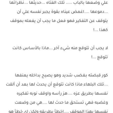
علي وضعها بالباب ..... تلك الفتاه ...حديثها ...نظراتها
...دموعها ....اغمض عيناه بقوة يجبر نفسه علي أن
يتوقف عن التفكير فهو فعل ما يجب أن يفعله بموقف
كهذا ...!
لا يجب أن تتوقع منه شيء آخر ...ماذا بالأساس كانت
تتوقع ...!
كور قبضته بغضب شديد وهو يصيح بداخله يعنفها
...تلك البلهاء ماذا كانت تتوقع أن يحدث لها بعد أن ألقت
نفسها بطريق عزه ....هز رأسه واوقف نوبه تفكيره
وغضبه فهي تستحق ما حدث لها ....هي من وضعت
نفسها بهذا الموقف ....اخطأ بطريقه ولكن اي خطأ هو