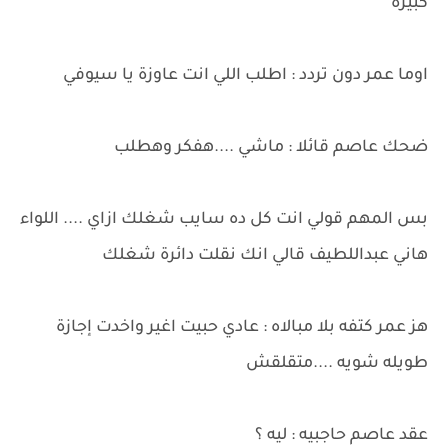
كبيرة
اوما عمر دون تردد : اطلب اللي انت عاوزة يا سيوفي
ضحك عاصم قائلا : ماشي ....هفكر وهطلب
بس المهم قولي انت كل ده سايب شغلك ازاي .... اللواء
هاني عبداللطيف قالي انك نقلت دائرة شغلك
هز عمر كتفه بلا مبالاه : عادي حبيت اغير واخدت إجازة
طويله شويه ....متقلقش
عقد عاصم حاجبيه : ليه ؟