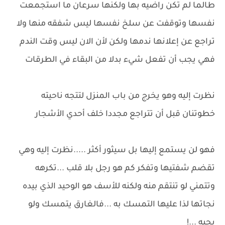
طالما لم تكن راضيه بها ولكنها سرعان ما استجمعت
نفسها وتوقفت عن سلخ نفسها ليس شفقه منها ولا
تراجع عن إعلانها ندمها ولكن لأن الان ليس وقت الندم
فهي يجب أن تفعل شيء بدلا من البقاء في الطرقات
نظرت إليه وهو يخرج من باب المنزل لتتجه ناحيته
خطوتنان قبل أن تتراجع مجددا خلف أحدي الأشجار
فهو لن يستمع إليها بل سيثور أكثر .....نظرت إليه وهي
تقضم شفتيها وتفكر كم هو رجل بلا قلب ...تكرهه
وتتمني لو تنتقم منه ولكنه للأسف هو الوحيد الذي بيده
نجاتها لذا عليها التمسك به ...فالغارق يتمسك ولو
بحيه ...!