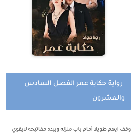
رواية حكاية عمر الفصل السادس
والعشرون
وقف ايهم طويلا أمام باب منزله وبيده مفاتيحه لايقوي