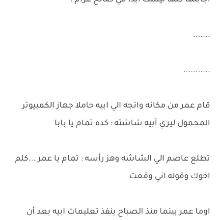
اجابتها كلها ليست ابدا في صالح غرام .
.......
...........
قام عمر من مكانه واتجه الي ابيه حاملا جهاز الكمبيوتر
المحمول ليري أبيه شاشته : كده تمام يا بابا
تطلع عاصم الي الشاشه وهز رأسه : تمام يا عمر ...كلم
اخوك وقوله اني وقعت
اوما عمر بينما منذ الصباح ينفذ تعليمات ابيه بعد أن