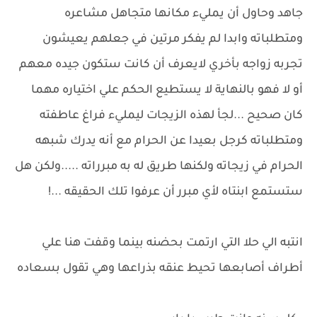
جاهد وحاول أن يمليء مكانها متجاهل مشاعره
ومتطلباته وابدا لم يفكر مرتين في جعلهم يعيشون
تجربه زواجه بأخري لايعرف أن كانت ستكون جيده معهم
أو لا فهو بالنهاية لا يستطيع الحكم علي اختياره مهما
كان صحيح ...لجأ لهذه الزيجات ليمليء فراغ عاطفته
ومتطلباته كرجل بعيدا عن الحرام مع أنه يدرك شبهه
الحرام في زيجاته ولكنها طريق له به مبرراته .....ولكن هل
ستستمع ابنتاه لأي مبرر أن عرفوا تلك الحقيقه ...!
انتبه الي حلا التي ارتمت بحضنه بينما وقفت هنا علي
أطراف أصابعها تحيط عنقه بذراعها وهي تقول بسعاده