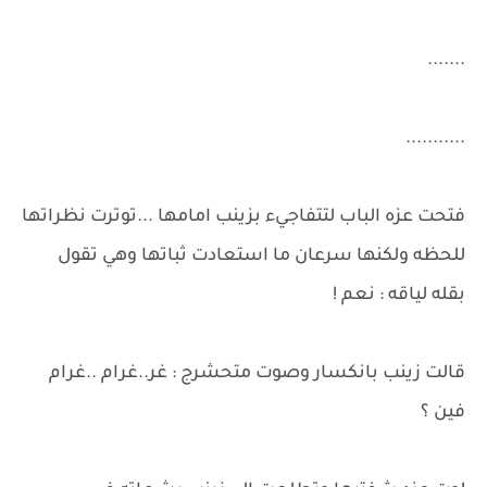
.......
...........
فتحت عزه الباب لتتفاجيء بزينب امامها ...توترت نظراتها
للحظه ولكنها سرعان ما استعادت ثباتها وهي تقول
بقله لياقه : نعم !
قالت زينب بانكسار وصوت متحشرج : غر..غرام ..غرام
فين ؟