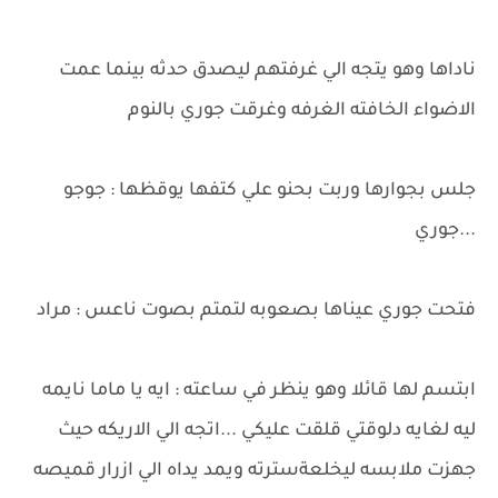
ناداها وهو يتجه الي غرفتهم ليصدق حدثه بينما عمت
الاضواء الخافته الغرفه وغرقت جوري بالنوم
جلس بجوارها وربت بحنو علي كتفها يوقظها : جوجو
...جوري
فتحت جوري عيناها بصعوبه لتمتم بصوت ناعس : مراد
ابتسم لها قائلا وهو ينظر في ساعته : ايه يا ماما نايمه
ليه لغايه دلوقتي قلقت عليكي ...اتجه الي الاريكه حيث
جهزت ملابسه ليخلعةسترته ويمد يداه الي ازرار قميصه