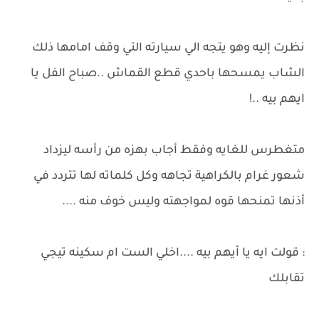
نظرت إليه وهو يتجه الي سيارته التي وقف امامها ذلك
الشاب يمسحها باحدي قطع القماش ..صباح الفل يا
ايهم بيه ..!
متغطرس للغايه وفقط أجاب بهزه من رأسه ليزداد
شعور غرام بالكراهية تجاهه وكل كلماته لها تتردد في
أذنها تمنحها قوه لمواجهته وليس خوف منه ....
: قولت ايه يا أيهم بيه ....اخلي الست ام سكينه تيجي
تقابلك