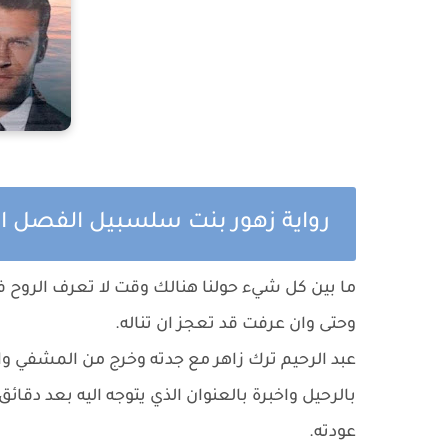
رواية زهور بنت سلسبيل الفصل ا
‏ما بين كل شيء حولنا هنالك وقت لا تعرف الروح ف
وحتى وان عرفت قد تعجز ان تناله.
عبد الرحيم ترك زاهر مع جدته وخرج من المشفي وا
بالرحيل واخبرة بالعنوان الذي يتوجه اليه بعد دقا
عودته.