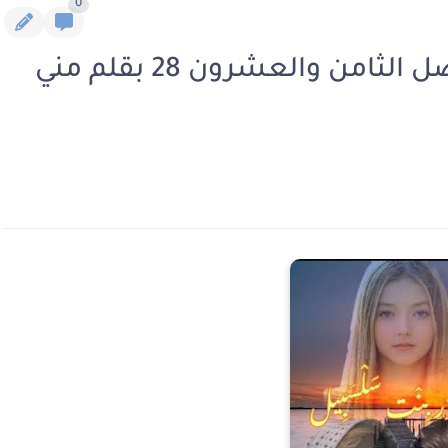
0
رواية زهور بنت سلسبيل الفصل الثامن والعشرون 28 بقلم مني