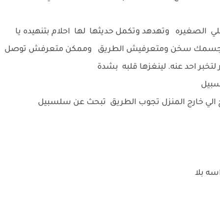
ي الصغيره وتهدهد وتكمل حديثها لها احلام بتنهيده يا
نه وجسمك سخن ومتعرفيش الطريق وممكن متعرفش توصل
لتخبر احد عنه. لينغزها قلبه بشدة
لسبيل
 الي خارج المنزل تجوب الطريق تبحث عن سلسبيل
اسه بلا