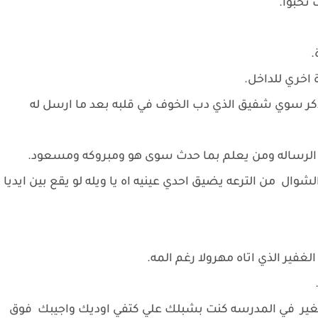
 تحبوا.
.
 اخري للداخل.
ا تذكر سوي شفيق الذي دب الخوف في قلبه بعد ما ارسل له
الرساله ومن يعلم بما حدث سوى هو ومبروكه ومسعود.
ل من الترعه يضيق احدي عينيه اه يا ويله لو يقع بين ايديا
فير الذي اتاه مهرولا رغم المه.
غير في المدرسه كنت بشبلك علي كتفي اوديك واجيبك فوق