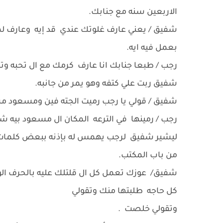
الاربعين سنه مع جنابك.
شفيق / يعني عارف غلوتك عندي قد إيه وعارف لم
بعمل فيه ايه.
رجب / طبعا جنابك انا عارف كرمك مع ال تحبه وت
شفيق ربت علي كتفه وهو يمر من جانبه.
شفيق / قولي يا رجب رميت الجته فين ومسعود م
رجب / رمينها في الترعه المكان ال مسعود بيه شا
ليشير شفيق لرجب يهمس له بإذنه ببعض كلمات و
من باب المكتب.
شفيق/ عوزك تعمل كل ال قلتلك عليه بالحرف ال
كل حاجه طلبتها منك وتقولي
وتقولي خلصت .