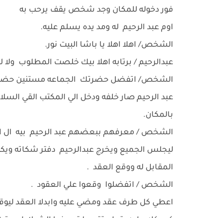
فور دخوله للمكان وجد شخص يقف يرحب به
اوم عبد الرحيم له ومد يده يسلم عليه.
الشخص/ اهلا اهلا يا باشا البيت نور.
عبدالرحيم / برتابه اهلا بيك خلصت المطلوب ولا 
الشخص/ اتفضل حضرتك الجماعه مستنين حضرنك 
عبد الرحيم صار خلفه ودخل الي المكتب القي السل
بالمكان.
الشخص / معرفهم ببعضهم عبد الرحيم بيه ال اشت
ليجلس الجميع ويخرج عبدالرحيم دفتر شكاته ويك
المقابل له ووقع العقد .
الشخص / اتفضلوا وقعوا علي العقود .
اعطي كل طرف عقد ومضي عليه وابدلا العقد ليوقع