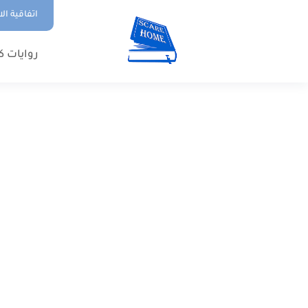
اتفاقية ال
روايات ك