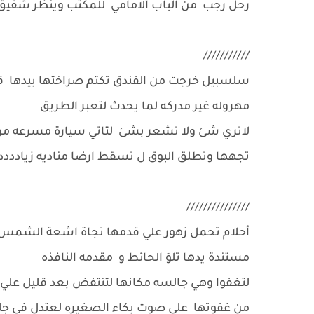
رحل رجب من الباب ألامامي للمكتب وينظر شفيق
///////////
سلسبيل خرجت من الفندق تكتم صراختها بيدها قدم
مهروله غير مدركه لما يحدث لتعبر الطريق
لاتري شئ ولا تشعر بشئ لتاتي سيارة مسرعه من
تجهها وتطلق البوق ل تسقط ارضا مناديه زيادددد
///////////////
أحلام تحمل زهور علي قدمها تجاة اشعة الشم
مستندة يدها تلؤ الحائط و مقدمه النافذه
لتغفوا وهي جالسه مكانها لتنتفض بعد قليل علي
من غفوتها على صوت بكاء الصغيره لعتدل في جل