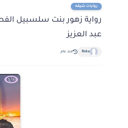
روايات شيقه
عبد العزيز
Roka
منذ عام