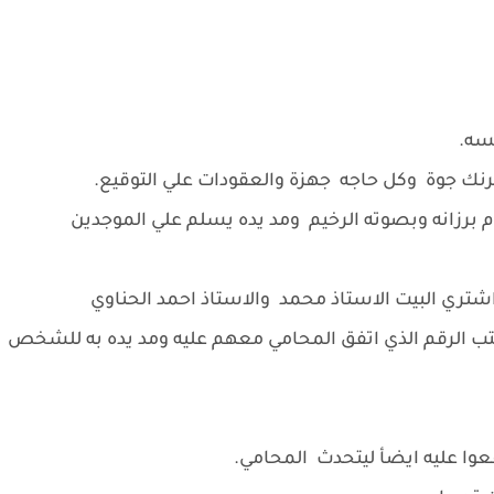
لسه.
جوة وكل حاجه جهزة والعقودات علي التوقيع.
ام برزانه وبصوته الرخيم ومد يده يسلم علي الموجدين
ري البيت الاستاذ محمد والاستاذ احمد الحناوي
تب الرقم الذي اتفق المحامي معهم عليه ومد يده به للشخص
وا عليه ايضأ ليتحدث المحامي.