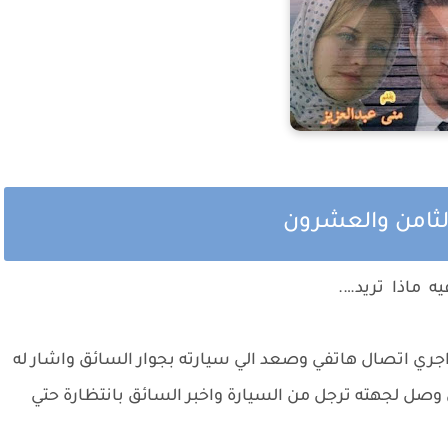
لثامن والعشرون
يه ماذا تريد….
جري اتصال هاتفي وصعد الي سيارته بجوار السائق واشار له
ئق وصل لجهته ترجل من السيارة واخبر السائق بانتظارة حتي