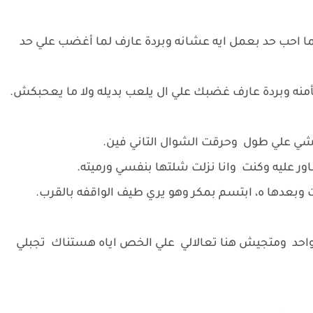
ا احب حد بعمل ايه عشانه وبردة عارف لما أغضب علي حد
أمنه وبردة عارف غضبك علي ال يلعب بديله ولا ما يعحبكش.
شي علي طول وحرقت الشوال التاني فين.
ور عليه وكنت وانا نزلت شلتها بنفسي ورميته.
بعدها ه، ابتسم بمكر وهو يري طيف الواقفه بالقرب.
واحد ومتجيش هنا تعالالي علي الخص اياه هستناك تجبلي