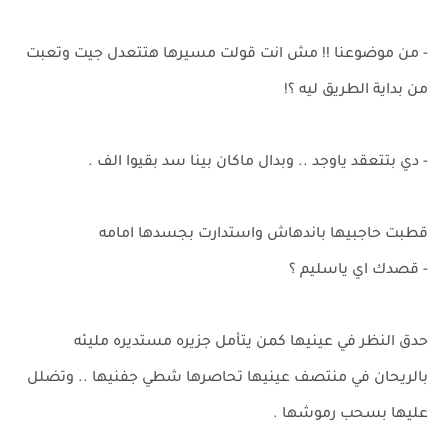
- من موضوعنا !! مش انت قولت مسيرها هتتعدل جيت وتعبت
من بداية الطريق ليه ؟!
- دي بتتعقد ياوجد .. وبدال ماكان بينا سد بقيوا الف .
قطبت حاجبيها باندهاش واستدارت بجسدها امامه
- قصدك اي ياسليم ؟
حدق النظر في عينيها كمن يتأمل جزيره مستديره مليئه
بالريحان في منتصف عينيها تحاصرها شطي جفنيها .. وتضلل
عليها بسحب رموشها .