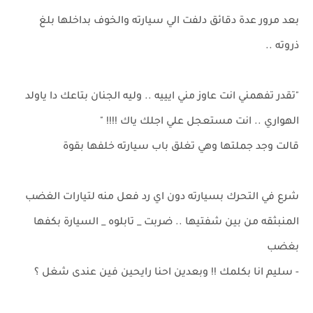
بعد مرور عدة دقائق دلفت الي سيارته والخوف بداخلها بلغ
ذروته ..
"تقدر تفهمني انت عاوز مني ايييه .. وليه الجنان بتاعك دا ياولد
الهواري .. انت مستعجل علي اجلك ياك !!!! "
قالت وجد جملتها وهي تغلق باب سيارته خلفها بقوة
شرع في التحرك بسيارته دون اي رد فعل منه لتيارات الغضب
المنبثقه من بين شفتيها .. ضربت _ تابلوه _ السيارة بكفها
بغضب
- سليم انا بكلمك !! وبعدين احنا رايحين فين عندى شغل ؟