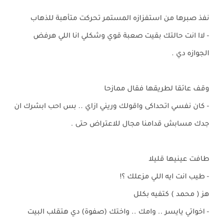
نفذ صبرها من استفزازه المستمر تحركت متأهبة للذهاب
- لاا انت حالتك بقيت صعبة قوي وشكلي انا اللي هرفض
الجوازه دي .
وقف عائقا لطريقها فقال ممازحا
- كان نفسي اتحداكى واقولك وريني ازاي .. بس احب ابشرك ان
جدك مسابش قدامنا مجال للاعتراض حتى .
طافت عينيها قليلا
- طيب انت ايه اللي مزعلك ؟!
هز ( محمد ) كتفيه بكلل
- اخواتي يايسر .. وامك .. واختك (صفوة) دي هتقلب البيت