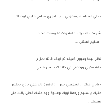
- خلي العتامنه ينفعوكي .. يلا انجري قدامي خليني اوصلك ..
شرعت بالتحرك امامه ولكنها وقفت فجاة
- سليم استني ...
نظر اليها بعيون ضيقه ثم اردف قائلا بمزاح
- ايه فكرتي ورجعتي في كلامك بالسرعه دي !!
- ياباي منك .. اسمعني بس ، ( ادهم ) ولد عمي ناوي يخلص
عليك ياسليم ورحمة ابوك وغلاوة وجد عندك تخلي بالك علي
نفسك .