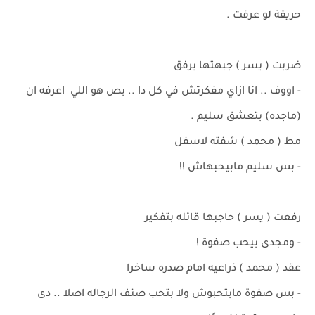
حريقة لو عرفت .
ضربت ( يسر ) جبهتها برفق
- اووف .. انا ازاي مفكرتش في كل دا .. بص هو اللي اعرفه ان
(ماجده) بتعشق سليم .
مط ( محمد ) شفته لاسفل
- بس سليم مابيحبهاش !!
رفعت ( يسر ) حاجبها قائله بتفكير
- ومجدى بيحب صفوة !
عقد ( محمد ) ذراعيه امام صدره ساخرا
- بس صفوة مابتحبوش ولا بتحب صنف الرجاله اصلا .. دى