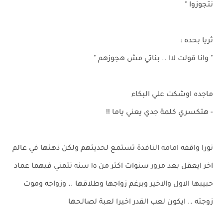
نتجوزوا "
ثريا بحده :
" وانا قولت لاا .. بناتي مش هجوزهم "
ماجده اوشكت علي البكاء
- هتكسري كلمة جدي يعني ياما !!
نورا واقفه امامه النافدة تستمع لحديثهم ولكن ذهنها في عالم
اخر ايعقل بعد مرور سنوات اكثر من ١٥ سنه تتمني فيهما عماد
حبيبها الاول والاخير وبرغم زواجها وطلاقها .. وزواجه وموت
زوجته .. ايكون لعب القدر اخيرا لعبة لصالحها