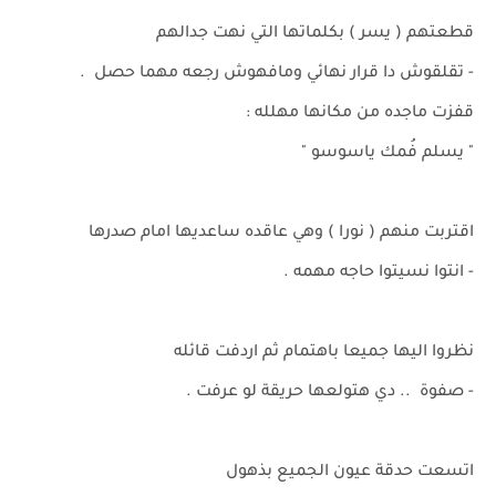
قطعتهم ( يسر ) بكلماتها التي نهت جدالهم
- تقلقوش دا قرار نهائي ومافهوش رجعه مهما حصل .
قفزت ماجده من مكانها مهلله :
" يسلم فُمك ياسوسو "
اقتربت منهم ( نورا ) وهي عاقده ساعديها امام صدرها
- انتوا نسيتوا حاجه مهمه .
نظروا اليها جميعا باهتمام ثم اردفت قائله
- صفوة .. دي هتولعها حريقة لو عرفت .
اتسعت حدقة عيون الجميع بذهول