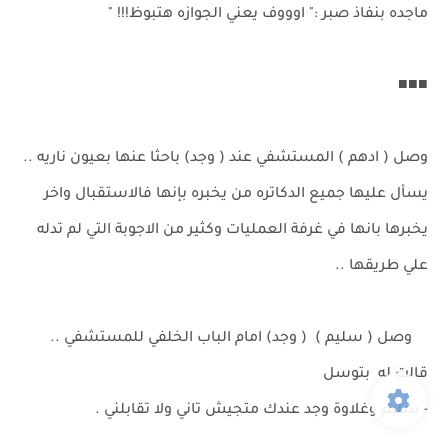
ماجده بنفاذ صبر :" اوووف يعني الجوازه هتبوظ!!! "
■■■
وصل ( ادهم ) المستشفي عند ( وجد) باحثا عنها بعيون ناريه ..
يسأل عليها جميع الدكاتره من يخبره بإنها فالاستقبال واخر
يخبرها بانها في غرفة العمليات وكثير من الاجوبة التي لم تدله
علي طريقها ..
وصل ( سليم ) ( وجد) امام الباب الخلفي للمستشفي ..
قالت له بتوسل
- سليم وغلاوة وجد عندك متجيش تاني ولا تقابلني .