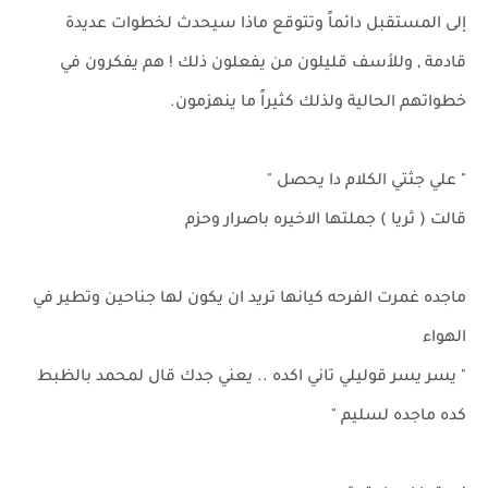
إلى المستقبل دائماً وتتوقع ماذا سيحدث لخطوات عديدة
قادمة , وللأسف قليلون من يفعلون ذلك ! هم يفكرون في
خطواتهم الحالية ولذلك كثيراً ما ينهزمون.
" علي جثتي الكلام دا يحصل "
قالت ( ثريا ) جملتها الاخيره باصرار وحزم
ماجده غمرت الفرحه كيانها تريد ان يكون لها جناحين وتطير في
الهواء
" يسر يسر قوليلي تاني اكده .. يعني جدك قال لمحمد بالظبط
كده ماجده لسليم "