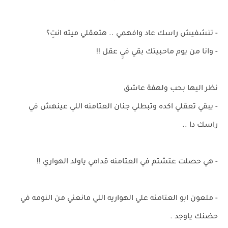
- تنشفيش راسك عاد وافهمي .. هتعقلي ميته انتِ؟
- وانا من يوم ماحبيتك بقي فيِ عقل !!
نظر اليها بحب ولهفة عاشق
- يبقي تعقلي اكده وتبطلي جنان العتامنه اللي عينهش في
راسك دا ..
- هي حصلت عتشتم في العتامنه قدامي ياولد الهواري !!
- ملعون ابو العتامنه علي الهواريه اللي مانعني من النومه في
حضنك ياوجد .