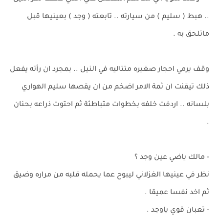
.. هبط ( سليم ) من سيارته .. تابعته ( وجد ) بعينيها قبل
ماتلحق به .
وقف يرمي احجار صغيره متتاليه في النيل .. بمجرد ان رأته يفعل
ذلك تيقنت ان ثمة الامر اضخم من ان يقصها سليم الهواري
بلسانه .. اردفت خلفه بخطوات متباطئة ثم احتوت ذراعه بحنان
.
- مالك ياضي عين وجد ؟
نظر في عينيها الغزلاني ليبوح عما يحمله قلبه من مراره وضيق
ثم اخد نفسا عميقا .
- تعبان قوي ياوجد .