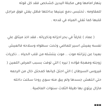
ينهار امامها وهى مكبلة اليدين كشخص فقد كل قوته
للمقاومه ، تحتبس دمع عينيها بداخلها فظل يغلي فوق مراجل
قلبها كما تغلي المياه في قدحه .
( عماد ) غارقاً في بحر احزانه وذكرياته ، فقد اخذ ميثاق علي
نفسه يعيش اسير للماضي وتحت سطواه وسلاحه فالعيش
بعيدا عن زنزانته موت .. موت ينتشله من قلب الحياه .. ذكريات
زوجته ومهجة فؤاده ( نيره ) التي توفت بسبب المرض اللعين (
فيروس السرطان ) التي احتلَ كيانها كمحتل خال من الرحمه
حتي انتهش جسدها ولم يبق منه سوى روحا سكنت داخله
مازال يرتوي بها طيلة الثلاث سنوات الماضية .
■■■