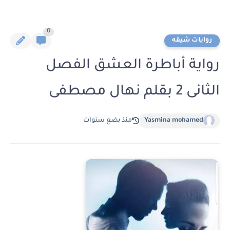
0
روايات شيقه
رواية أباطرة العشق الفصل
الثانى 2 بقلم نهال مصطفى
Yasmina mohamed
منذ بضع سنوات