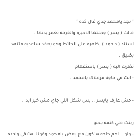
" بجد يامحمد جدي قال كده "
قالت ( يسر ) جملتها الاخيره والفرحه تغمر بدنها .
استند ( محمد ) بظهره علي الحائط وهو يعقد ساعديه متنهدا
بضيق .
نظرت اليه ( يسر ) باستفهام
- انت في حاجه مزعلاك يامحمد .
- مش عارف يايسر .. بس شكل اللي جاي مش خير ابدا .
ربتت علي كتفه بحنو
- ولو .. اهم حاجه هنكون مع بعض يامحمد وقوتنا هتبقي واحده