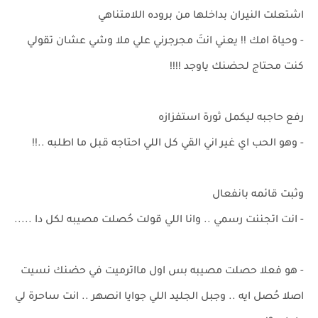
اشتعلت النيران بداخلها من بروده اللامتناهي
- وحياة امك !! يعني انتَ مجرجرني علي ملا وشي عشان تقولي
كنت محتاج لحضنك ياوجد !!!!
رفع حاجبه ليكمل ثورة استفزازه
- وهو الحب اي غير اني القي كل اللي احتاجه قبل ما اطلبه ..!!
وثبت قائمه بانفعال
- انت اتجننت رسمي .. وانا اللي قولت حُصلت مصيبه لكل دا .....
- هو فعلا حصلت مصيبه بس اول مااترميت في حضنك نسيت
اصلا حُصل ايه .. وجبل الجليد اللي جوايا انصهر .. انت ساحرة لي