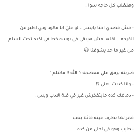
وهنغلب كل حاجه سوا .
- مش قصدي احنا يايسر .. لو عليّ انا فالود ودي اطير من
الفرحه .. اقلها مش هيبقي في بوسه خطافي اكده تحت السلم
من غير ما حد يشوفنا 😉
ضربته برفق علي معصمه :" الله !! ماتتلم "
- وانا كدبت يعني ؟!
- دماغك كده مابتفكرش غير في قلة الادب وبس .
غمز لها بطرف عينه قائلا بحب
- طيب وهو في احلي من كده .