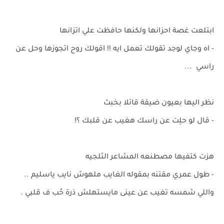
ابتلعت غصة احزانها ولكنها حافظت علي اتزانها
- اه وجاي لوجد تقولك تعمل ايه !! اقولك روح اتجوزها وحل عن
راسي ...
نظر اليها بعيون ضيقة قائلا بخبث
- قال لو حلِت عن راسك هغيب عن قلبك ؟!
هزت كتفيها مصطنعه المشاعر الثلجيه
- طول عمري مقتنه بمقوله الغايب ملهوش نايب ياسليم ..
واللي شمسه تغيب عن عينى مايستهلش ذرة حُب ف قلبي .