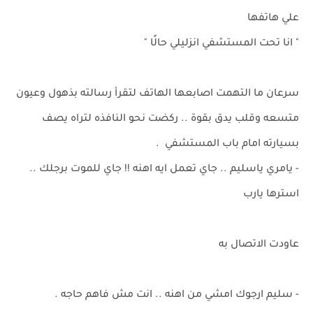
علي هاتفها
" انا تحت المستشفي انزليلي حالًا "
سرعان ما التهمت اصابعها الهاتف لتقرأ رسالته بذهول وعيون
متسعه وقلب يدق بقوة .. ركضت نحو النافذه لتراه يصف
بسيارته امام باب المستشفي .
- يامري ياسليم .. جاي تعمل ايه اهنه !! جاي للموت برجلك ..
استرها يارب
عاودت الاتصال به
- سليم ارجوك امشي من اهنه .. انت مش فاهم حاجه .