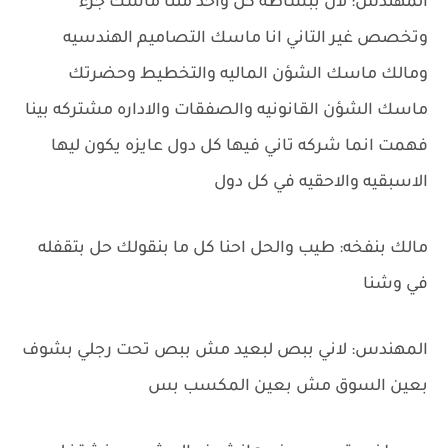
المهندس: لان ببساطه كل واحد مننا ماسك جزء
وتخصص غير التاني انا ماسك التصاميم الهندسيه
ومالك ماسك الشؤن الماليه والتخطيط وحضرتك
ماسك الشؤن القانونيه والصفقات والاداره مشتركه بينا
فهمت انما شركه تاني فيها كل دول عايزه يكون ليها
الاسبقيه والاحقيه في كل دول
مالك بنفخه: طيب والحل احنا كل ما بنقولك حل بتقفله
في وشنا
المهندس: لاني ببص لبعيد مش ببص تحت رجلي بشوف
بعين السوق مش بعين المكسب بس