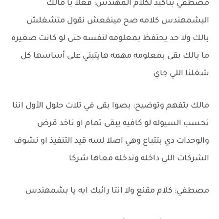
مصطفي بتأكيد لكلام المهندس: فعلا يا مالك
البشمهندس كلامه صح مينفعش نقول متشغلش
بالك ولا حد يحتفظ بمعلومه لنفسه حتى لو كانت صغيره
ما بالك بقى بمعلومه مهمه هايتبني على أساسها كل
شغلنا اللي جاي
مالك بتفهم وتوضيح: بصوا بقى في تلات حلول الأول اننا
نحسب السيوله لو كافيه يبقى تمام او ناخد قرض
والوحدات دي بتتباع وهي اصلا لسه قيد التنفيذ او نشوف
الشركات اللي داخله وندخله معاها شركا
مصطفي: كلام مقنع ولا انتا رائيك ايه يا بشمهندس