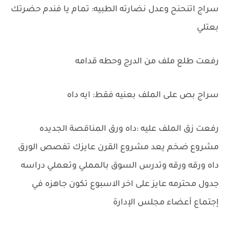
سراج اتنحنح وعدل نضارته الطبيه: تمام يا فندم حضرتك
بعتلي
رفعت طلع ملف من الدرج وحطه قدامه
سراج بص على الملف بعنيه فقط: ايه داه
رفعت زق الملف عليه :داه ورق المناقصة الجديده
مشروع ضخم يعد مشروع القرن عايزك تفصص الورق
داه ورقه ورقه وتدرس السوق بالمملي وتعملي دراسه
جدول محترمه عايز على اخر الاسبوع تكون جاهزه في
إجتماع أعضاء مجلس الإدارة