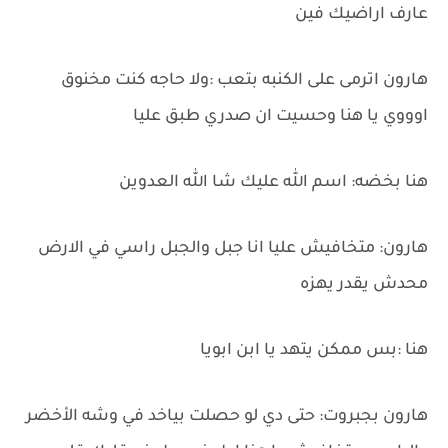
عارف اراضيك فين
هارون اترمى على الكنبه بتعب :ولا حاجه كنت مخنوق
اوووي يا هنا وحسيت ان صدري طبق عليا
هنا بخضه: اسم الله عليك شا الله العدوين
هارون: متخافيش عليا انا جبل والجبل راسي في الارض
محدش يقدر يهزه
هنا :بس ممكن يتهد يا ابن ابويا
هارون بجبروت: حتى دي لو حصلت بياخد في وشه الأخضر