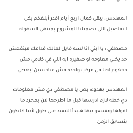
المهندس: يبقى كمان اربع أيام اقدر أبلغكم بكل
التفاصيل اللي تضمنلنا المشروع بمنتهي السهوله
مصطفي : يا ابني انا لسه قايل لمالك قدامك مينفعش
حد يخبي معلومه لو صغيره ايه اللي في كلامي مش
مفهوم احنا في مركب واحده مش منافسين لبعض
المهندس بهدوء: بص يا مصطفي دي مش معلومات
دي خطه لازم ادرسها قبل ما اطرحها لان بمجرد ما
اقولها وتقتنعو بيها هنبدأ التنفيذ على طول لأننا هانكون
بنسابق الزمن