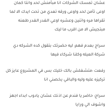
عشان تمسك الشركات انا مبأمنش لحد وانتا كمان
اوعى تأمن لحد واوعى ورقه تعدي من تحت ايدك الا لما
تقراها مره واتنين وعشره اوعي الغدر الغدر طعنه
مبتجيش الا من اقرب ما ليك
سراج بعدم فهم: ليه حضرتك بتقول كده الشركه دي
شركة العيله وكلنا شركاء فيها
رفعت :متشغلش بالك خليك بس في المشروع عايز كل
تركيزه عليه وليه والباقي يخصني انا
سراج: حاضر يا فندم عن اذنك عشان يادوب ابداء اجهز
واشوف الي ورايا