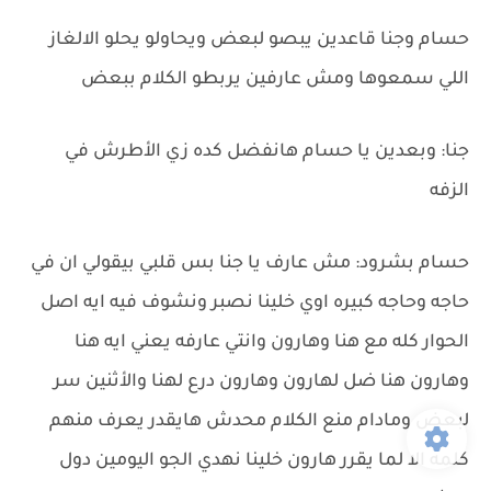
حسام وجنا قاعدين يبصو لبعض ويحاولو يحلو الالغاز
اللي سمعوها ومش عارفين يربطو الكلام ببعض
جنا: وبعدين يا حسام هانفضل كده زي الأطرش في
الزفه
حسام بشرود: مش عارف يا جنا بس قلبي بيقولي ان في
حاجه وحاجه كبيره اوي خلينا نصبر ونشوف فيه ايه اصل
الحوار كله مع هنا وهارون وانتي عارفه يعني ايه هنا
وهارون هنا ضل لهارون وهارون درع لهنا والأثنين سر
لبعض ومادام منع الكلام محدش هايقدر يعرف منهم
كلمه الا لما يقرر هارون خلينا نهدي الجو اليومين دول