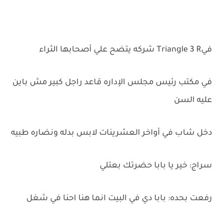
فيTriangle 3 R شركه يتضح علي أصحابها الثراء
في مكتب رئيس مجلس الإداره قاعد راجل كبير مش باين
عليه السن
دخل شاب في أواخر العشرينات لابس بدله ونضاره طبيه
سراج: خير يا بابا حضرتك بعتلي
رفعت بحده: بابا دي في البيت انما هنا احنا في شغل