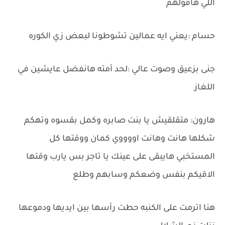
اللي هاقولهم
حسام :يعني ايه عمالين تشوطونا لبعض زي الكوره
جنى بزعيق وصوت عالي :لحد أمته هانفضل عايشين في
اللغاز
هارون: متقلقيش يا بنت صابره وكمل بقسوه وتهكم
شكلها هانت وهانت اووووي كمان ووقتها كل
المستخبي هايبقى على عينك يا تاجر بس يارب وقتها
الاقيكم بنفس وضعكم وسابهم وطلع
هنا اترمت على الكنبه حطت رأسها بين ايديها ودموعها