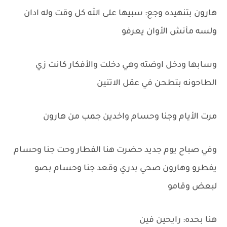
هارون بتنهيده وجع: سبيها على الله كل وقت وله ادان
ولسه مأنش الأوان يعرفو
وسابها ودخل اوضته وهي دخلت والأفكار كانت زي
الطاحونه بتطحن في عقل الاتنين
مرت الأيام وجنا وحسام واخدين جمب من هارون
وفي صباح يوم جديد حضرت هنا الفطار وحت جنا وحسام
يفطرو وهارون صحي بدري وقعد جنا وحسام بصو
لبعض وقامو
هنا بحده: رايحين فين