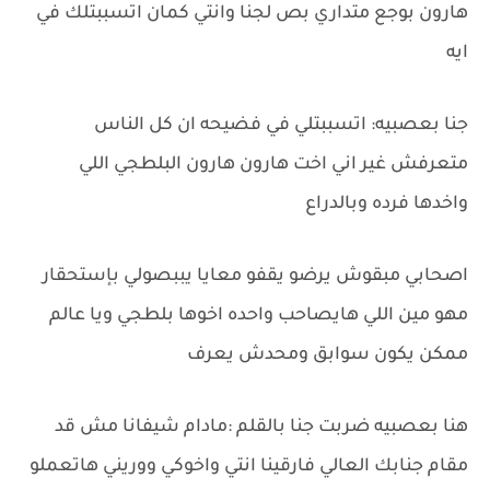
هارون بوجع متداري بص لجنا وانتي كمان اتسببتلك في
ايه
جنا بعصبيه: اتسببتلي في فضيحه ان كل الناس
متعرفش غير اني اخت هارون هارون البلطجي اللي
واخدها فرده وبالدراع
اصحابي مبقوش يرضو يقفو معايا يببصولي بإستحقار
مهو مين اللي هايصاحب واحده اخوها بلطجي ويا عالم
ممكن يكون سوابق ومحدش يعرف
هنا بعصبيه ضربت جنا بالقلم :مادام شيفانا مش قد
مقام جنابك العالي فارقينا انتي واخوكي ووريني هاتعملو