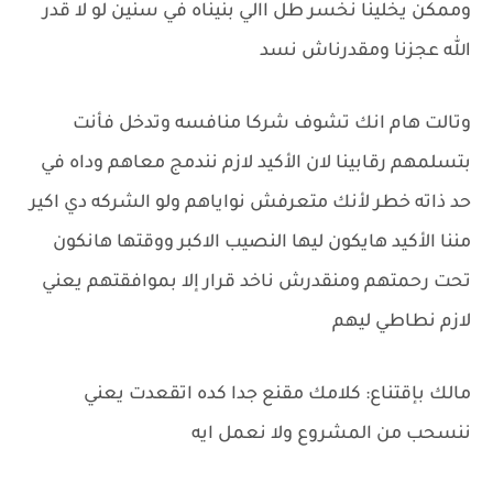
وممكن يخلينا نخسر طل االي بنيناه في سنين لو لا قدر
الله عجزنا ومقدرناش نسد
وتالت هام انك تشوف شركا منافسه وتدخل فأنت
بتسلمهم رقابينا لان الأكيد لازم نندمج معاهم وداه في
حد ذاته خطر لأنك متعرفش نواياهم ولو الشركه دي اكير
مننا الأكيد هايكون ليها النصيب الاكبر ووقتها هانكون
تحت رحمتهم ومنقدرش ناخد قرار إلا بموافقتهم يعني
لازم نطاطي ليهم
مالك بإقتناع: كلامك مقنع جدا كده اتقعدت يعني
ننسحب من المشروع ولا نعمل ايه