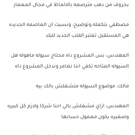
بحروف من دهب مترصعه بالالماظ في مجال المعمار
مصطفي بتكمله وتوضيح: ونسيت ان العاصمه الجديده
هي المستقبل تعتبر القلب الجديد للبلد
المهندس: بس المشروع داه محتاج سيوله ماهوله هل
السيوله المتاحه تكفي اننا نغامر وندخل المشروع داه
مالك: موضوع السيوله متشغلش بالك بيه
المهندس: ازاي مشغلش بالي احنا شركا ولازم كل كبيره
وصغيره يكون معمول حسابها