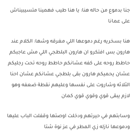
جنا بدموع من حاله هنا: يا هنا طيب فهمينا متسيبيناش
على عمانا
هنا بسخريه رغم دموعها اللي مغرقه وشها: الكلام عند
هارون بس افتكرو ان هارون البلطجي اللي مش عاجبكم
حاطط روحه على كفه عشانكم حاطط روحه تحت رجليكم
عشان يحميكم هارون بقى بلطجي عشانكم عشان احنا
الثلاثه وشاروت على نفسها وعليهم نقطة ضعفه وهو
لازم يبقى قوي وقوي قوي كمان
وسابتهم في حيرتهم ودخلت اوصتها وقفلت الباب عليها
ودموعها نازله زي المطر في عز نوة شتا