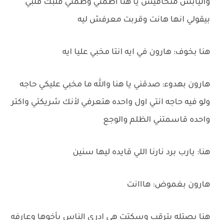
واليابس متخافيش يا هنا اطمني وطمني قلبك قلبي
بيقولي انها هانت وقربت معرفش ليه
هنا بخوف: هارون في ايه انتا مخبي عليا ايه
هارون بهدوء: صدقني يا هنا والله ما مخبي عليكي حاجه
ولو فيه حاجه انتي اول واحده هتعرفي لأنك شريكتي واكتر
واحده قاسمتني الظلم والوجع
هنا: يارب برد نارنا اللي قايده ليها سنين
هارون بغموض: هااانت
هنا بصتله بترقب وسكتت هي ادرى الناس بأخوها وعارفه