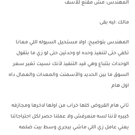
المهندس: مش مقنع للأسف
مالك :ليه بقى
المهندس بتوضيح: اولا مستحيل السيوله اللي معانا
تكفي حتى لتنفيذ وحده او وحدتين حتى لو زي ما بتقول
الوحدات بتتباع وهي قيد التنفيذ لأنك نسيت تغير سعر
السوق ما بين الحديد والأسمنت والمعدات والعمال داه
اول هام
تاني هام القروض كلها خراب من اولها لاخرها ومجازفه
كبيره لأننا لسه منعرفش ولا عملنا حصر لكل احتياجاتنا
يعني عامل زي اللي ماشي بيجري وسط بيت ضلمه