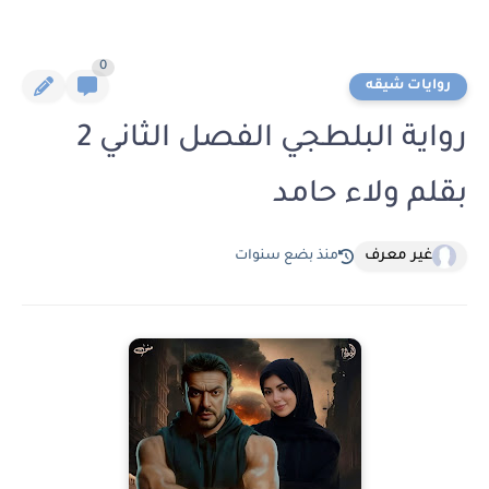
0
روايات شيقه
رواية البلطجي الفصل الثاني 2
بقلم ولاء حامد
غير معرف
منذ بضع سنوات