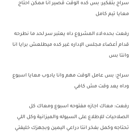
سراج بتفكير: بس كده الوقت قصير انا ممكن احتاج
معايا تيم كامل
رفعت بحده:لاء المشروع داه يعتبر سر لحد ما نطرحه
قدام أعضاء مجلس الإداره غير كده ميطلعش برايا انا
وانتا بس
سراج: بس عامل الوقت مهم وانا يادوب معايا اسبوع
وداه يعد وقت مش كافي
رفعت: معاك اجازه مفتوحه اسبوع ومعاك كل
الصلاحيات للإطلاع على السيوله والميزانية وكل اللي
تحتاجه وكمل بفخر انتا دراعي اليمين وبجهزك خليفتي