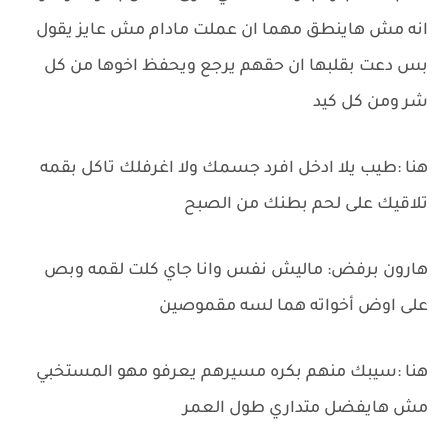
انه مش هاينطق مهما ان عملت مادام مش عايز يقول
بس دعت بقلبها ان حقهم يرجع ويحفظ اخوها من كل
شر ومن كل كيد
هنا :طيب يلا ادخل افرد جسمك ولا اغرفلك تاكل بقمه
تلاقيك على لحم بطنك من الصبح
هارون برفض: ماليش نفس وانا جاي كلت لقمه وبص
على اوض أخواته هما لسه مقموصين
هنا :سيبك منهم بكره مسيرهم يعرفو مهو المستخبي
مش هايفضل متداري طول العمر