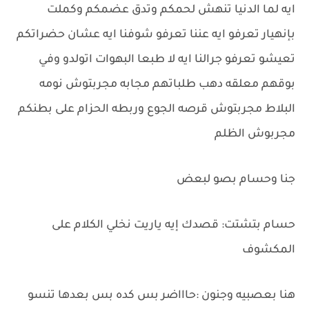
ايه لما الدنيا تنهش لحمكم وتدق عضمكم وكملت
بإنهيار تعرفو ايه عننا تعرفو شوفنا ايه عشان حضراتكم
تعيشو تعرفو جرالنا ايه لا طبعا البهوات اتولدو وفي
بوقهم معلقه دهب طلباتهم مجابه مجربتوش نومه
البلاط مجربتوش قرصه الجوع وربطه الحزام على بطنكم
مجربوش الظلم
جنا وحسام بصو لبعض
حسام بتشتت: قصدك إيه ياريت نخلي الكلام على
المكشوف
هنا بعصبيه وجنون :حاااضر بس كده بس بعدها تنسو