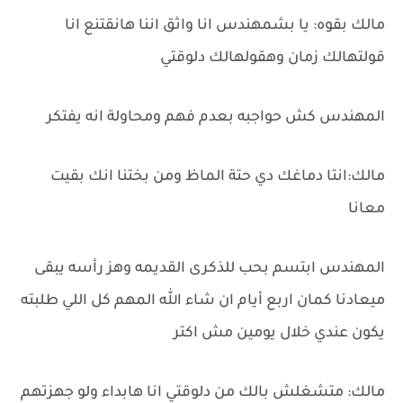
مالك بقوه: يا بشمهندس انا واثق اننا هانقتنع انا
قولتهالك زمان وهقولهالك دلوقتي
المهندس كش حواجبه بعدم فهم ومحاولة انه يفتكر
مالك:انتا دماغك دي حتة الماظ ومن بختنا انك بقيت
معانا
المهندس ابتسم بحب للذكرى القديمه وهز رأسه يبقى
ميعادنا كمان اربع أيام ان شاء الله المهم كل اللي طلبته
يكون عندي خلال يومين مش اكتر
مالك: متشغلش بالك من دلوقتي انا هابداء ولو جهزتهم