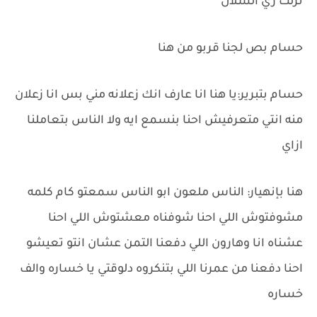
نزلت زي الشلال
حسام بص لجنا قربو من هنا
حسام بتبرير:يا هنا انا عارف انك زعلانه مني بس انا زعلان
منه انتي متعرفيش احنا بنسمع ايه ولا الناس بتعاملنا
ازاي
هنا بإنهيار: الناس ملعون ابو الناس سمعتو كام كلمه
مشوفتوش اللي احنا شوفناه معشتوش اللي احنا
عشناه انا وهارون اللي دفعنا التمن عشان انتو تعيشو
احنا دفعنا من عمرنا اللي بتنكروه دلوقتي يا خساره والف
خساره