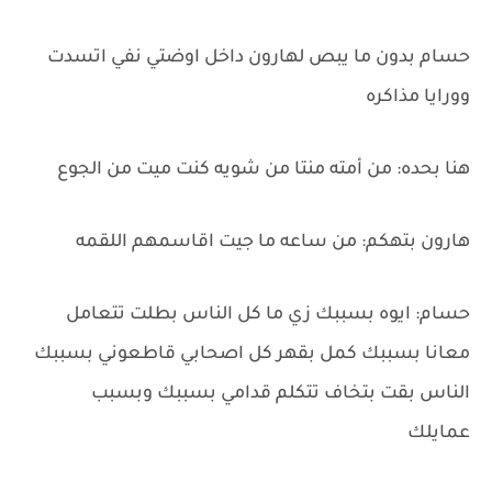
حسام بدون ما يبص لهارون داخل اوضتي نفي اتسدت
وورايا مذاكره
هنا بحده: من أمته منتا من شويه كنت ميت من الجوع
هارون بتهكم: من ساعه ما جيت اقاسمهم اللقمه
حسام: ايوه بسببك زي ما كل الناس بطلت تتعامل
معانا بسببك كمل بقهر كل اصحابي قاطعوني بسببك
الناس بقت بتخاف تتكلم قدامي بسببك وبسبب
عمايلك