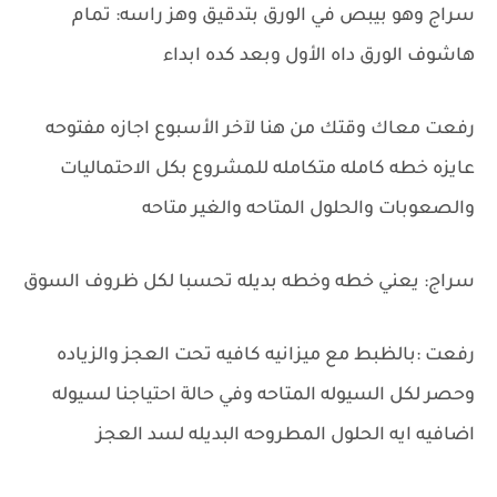
سراج وهو بيبص في الورق بتدقيق وهز راسه: تمام
هاشوف الورق داه الأول وبعد كده ابداء
رفعت معاك وقتك من هنا لآخر الأسبوع اجازه مفتوحه
عايزه خطه كامله متكامله للمشروع بكل الاحتماليات
والصعوبات والحلول المتاحه والغير متاحه
سراج: يعني خطه وخطه بديله تحسبا لكل ظروف السوق
رفعت :بالظبط مع ميزانيه كافيه تحت العجز والزياده
وحصر لكل السيوله المتاحه وفي حالة احتياجنا لسيوله
اضافيه ايه الحلول المطروحه البديله لسد العجز