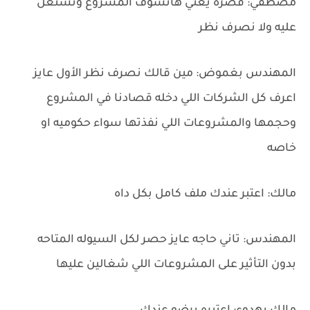
مصطفي: قصره يعني هانشوف المشروع ونشتغل
عليه ولا نصرف نظر
المهندس بغموض: مين قالك نصرف نظر الأول عايز
اعرف كل الشركات اللي دخله قصادنا في المشروع
وحجمها والمشروعات اللي نفذتها سواء حكوميه او
خاصه
مالك: اعتبر عندك ملف كامل بكل داه
المهندس: تاني حاجه عايز حصر لكل السيوله المتاحه
بدون التأثير على المشروعات اللي شغالين عليها