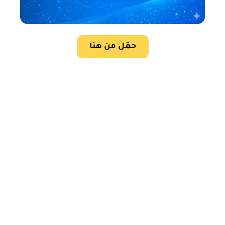
حمّل من هنا