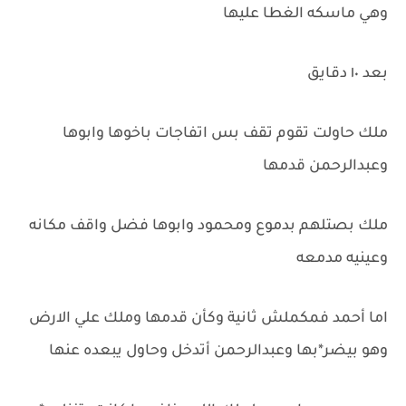
وهي ماسكه الغطا عليها
بعد ١٠ دقايق
ملك حاولت تقوم تقف بس اتفاجات باخوها وابوها
وعبدالرحمن قدمها
ملك بصتلهم بدموع ومحمود وابوها فضل واقف مكانه
وعينيه مدمعه
اما أحمد فمكملش ثانية وكأن قدمها وملك علي الارض
وهو بيضر*بها وعبدالرحمن أتدخل وحاول يبعده عنها