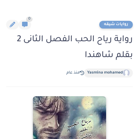
0
روايات شيقه
رواية رياح الحب الفصل الثانى 2
بقلم شاهندا
Yasmina mohamed
منذ عام