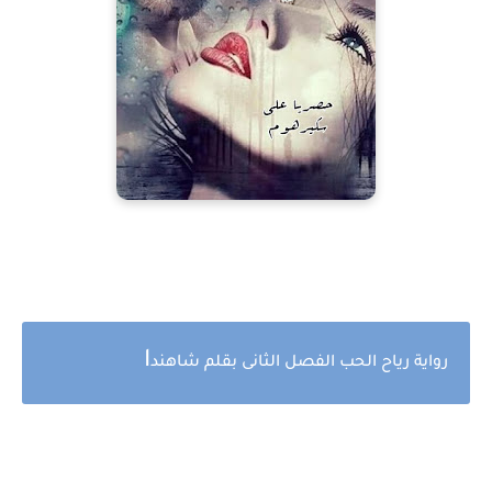
ا
رواية رياح الحب الفصل الثانى بقلم شاهند