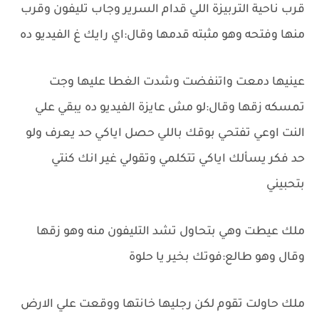
قرب ناحية التربيزة اللي قدام السرير وجاب تليفون وقرب
منها وفتحه وهو مثبته قدمها وقال:اي رايك غ الفيديو ده
عينيها دمعت واتنفضت وشدت الغطا عليها وجت
تمسكه زقها وقال:لو مش عايزة الفيديو ده يبقي علي
النت اوعي تفتحي بوقك باللي حصل اياكي حد يعرف ولو
حد فكر يسألك اياكي تتكلمي وتقولي غير انك كنتي
بتحبيني
ملك عيطت وهي بتحاول تشد التليفون منه وهو زقها
وقال وهو طالع:فوتك بخير يا حلوة
ملك حاولت تقوم لكن رجليها خانتها ووقعت علي الارض