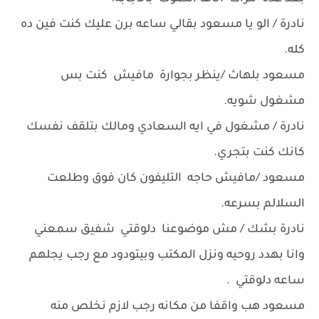
نادرة / الو يا مسعود بقالي ساعه برن عليك كنت فين ده
كله.
مسعود بلهاث /ينظر بجوارة مافيش كنت بس
مشغول شويه.
نادرة / مشغول في ايه السعادي ومالك بتلقف نفسك
كانك كنت بتجري.
مسعود /مافيش حاجه التليفون كان فوق وطلعت
السلالم بسرعه.
نادرة بشك / مش موضوعنا دلوقتي شفيق سمعني
وانا بهدد روحيه ونزل المكتب وبيتودود مع رجب يجلهم
ساعه دلوقتي .
مسعود هب واقفا من مكانه رجب لازم نخلص منه