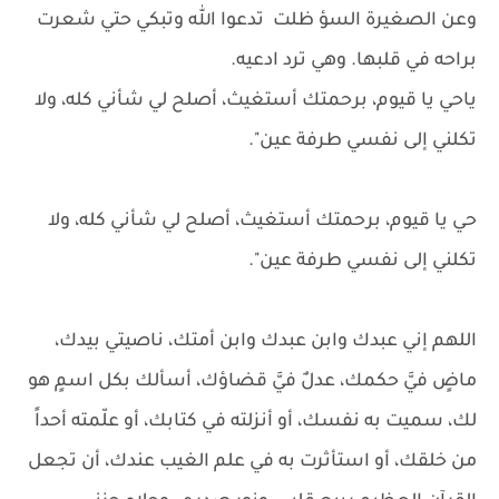
وعن الصغيرة السؤ ظلت تدعوا الله وتبكي حتي شعرت
براحه في قلبها. وهي ترد ادعيه.
ياحي يا قيوم، برحمتك أستغيث، أصلح لي شأني كله، ولا
تكلني إلى نفسي طرفة عين".
حي يا قيوم، برحمتك أستغيث، أصلح لي شأني كله، ولا
تكلني إلى نفسي طرفة عين".
اللهم إني عبدك وابن عبدك وابن أمتك، ناصيتي بيدك،
ماضٍ فيَّ حكمك، عدلٌ فيَّ قضاؤك، أسألك بكل اسمٍ هو
لك، سميت به نفسك، أو أنزلته في كتابك، أو علّمته أحداً
من خلقك، أو استأثرت به في علم الغيب عندك، أن تجعل