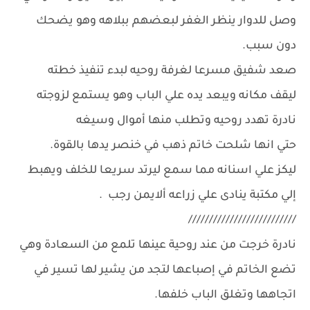
وصل للدوار ينظر الغفر لبعضهم ببلاهه وهو يضحك
دون سبب.
صعد شفيق مسرعا لغرفة روحيه لبدء تنفيذ خطته
ليقف مكانه ويبعد يده علي الباب وهو يستمع لزوجته
نادرة تهدد روحيه وتطلب منها أموال وسيغه
حتي انها شلحت خاتم ذهب في خنصر يدها بالقوة.
ليكز علي اسنانه مما سمع ليرتد سريعا للخلف ويهبط
إلي مكتبة ينادى علي زراعه ألايمن رجب .
//////////////////////////
نادرة خرجت من عند روحية عينها تلمع من السعادة وهي
تضع الخاتم في إصباعها لتجد من يشير لها تسير في
اتجاهها وتغلق الباب خلفها.