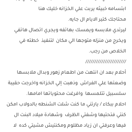
ابتسامه خبيثه يربت علي الخزانه خليك هنا
محتاجك كتير الايام ال جايه.
ليرتدي ملابسه ويمسك بهاتفه ويجري اتصال هاتفي
ويخرج من منزله متوجها الي مكان لتنفيذ خطته في
الخلاص من رجب.
///////////////////////
أحلام بعد ان انتهت من اطعام زهور وبدال ملابسها
وضعتها علي الفراش وذهبت إلي الخزانه واخرجت حقيبة
سلسبيل تتلمسها وافرغت محتوياتها امامها.
احلام ببكاء / يارتني ما كنت شلت الشنطه بالدولاب امكن
كنتي فتحتيها وشفتي الظرف وشهادة ميلاد البنت ال
فيها وعرفتي ان زياد مظلوم ومكنتيش مشيتي كده لا