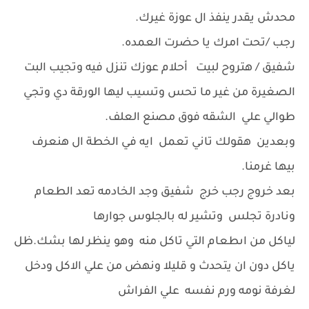
محدش يقدر ينفذ ال عوزة غيرك.
رجب /تحت امرك يا حضرت العمده.
شفيق / هتروح لبيت أحلام عوزك تنزل فيه وتجيب البت
الصغيرة من غير ما تحس وتسيب ليها الورقة دي وتجي
طوالي علي الشقه فوق مصنع العلف.
وبعدين هقولك تاني تعمل ايه في الخطة ال هنعرف
بيها غرمنا.
بعد خروج رجب خرج شفيق وجد الخادمه تعد الطعام
ونادرة تجلس وتشير له بالجلوس جوارها
لياكل من اىطعام التي تاكل منه وهو ينظر لها بشك.ظل
ياكل دون ان يتحدث و قليلا ونهض من علي الاكل ودخل
لغرفة نومه ورم نفسه علي الفراش