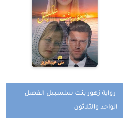
رواية زهور بنت سلسبيل الفصل
الواحد والثلاثون