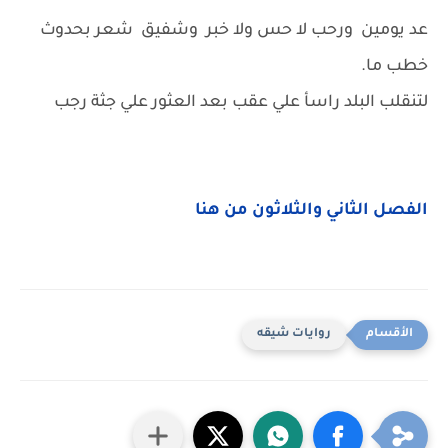
عد يومين ورحب لا حس ولا خبر وشفيق شعر بحدوث
خطب ما.
لتنقلب البلد راسأ علي عقب بعد العثور علي جثة رجب
الفصل الثاني والثلاثون من هنا
روايات شيقه