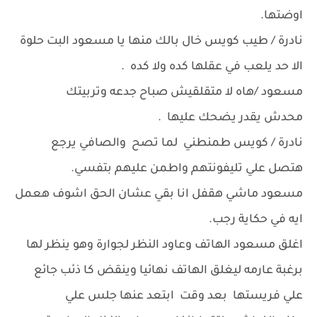
اوضتها.
نادرة / طيب كويس خال بالك منها يا مسعود البت حلوة
الا حد يلعب في عقلها كده ولا كده .
مسعود /هاه لا متقلقيش صباح جدعه وتربيتك
محدش يقدر يضحك عليها .
نادرة / كويس طمنطني لما تصح والصافي يرجع
هتصل علي تليفونتهم واطمن عليهم بتفسي.
مسعود ماشي هقفل انا بقي عشان الحق اشوف هعمل
ايه في حكاية رجب.
اغلق مسعود الهاتف وعاود النظر لجوارة وهو ينظر لها
برغبة عارمه ليغلق الهاتف نهائيا وينقض كا ذئب جائع
علي فريستها بعد وقت ابتعد عنها جلس علي