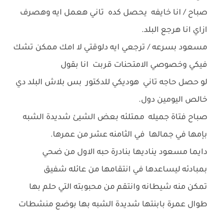
صباح / انا خايفه يحصل كده تاني هعمل ايه وهصرف
ازاي انا هرجع البلد.
مسعود بسرعه / ترجعي ايه دلوقتي لا امك ممكن تشك
فيكي وخصوصي الامتحنات قربت انا بقول
لو حصل حاجه تاني هوديكي للدكتور بس بلاش البلد دي
خالص اليومين دول.
صباح فتاة جميله ممتلئه بعض الشيئ شديدة الشبه
بإمها في جمالها في الثامنه عشر من عمرها.
دايما مسعود يناديها بنادرة حبه الاول من ضحي
بمبادئه ليساعدها في انتقامها من عائله شفيق
تمكن منه شيطانه وانتقم من محبوبته التي حلم بها
طوال عمرة بابنتها شديدة الشبه بها بوضع منشطات