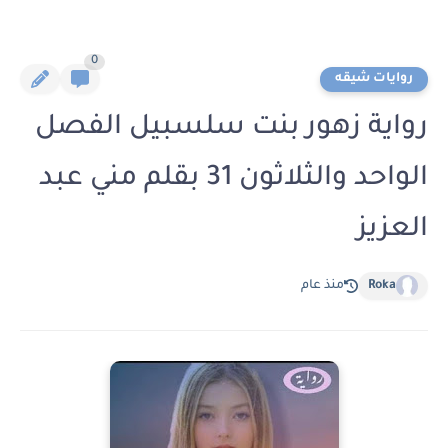
0
روايات شيقه
رواية زهور بنت سلسبيل الفصل
الواحد والثلاثون 31 بقلم مني عبد
العزيز
Roka
منذ عام