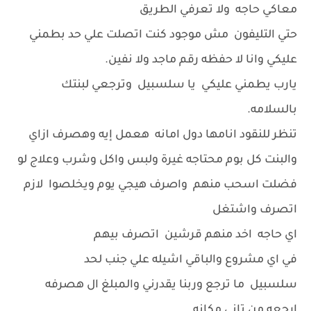
معاكي حاجه ولا تعرفي الطريق
حتي التليفون مش موجود كنت اتصلت علي حد بطمني
عليكي وانا لا حفظه رقم ماجد ولا نفين.
يارب يطمني عليكي يا سلسبيل وترجعي لبنتك
بالسلامه.
تنظر للنقود انامها دول امانه هعمل إيه وهصرف ازاي
والبنت كل بوم محتاجه غيرة ولبس واكل وشرب وعلاج لو
فضلت اسحب منهم واصرف هيجي يوم ويخلصوا لازم
اتصرف واشتغل
اي حاجه اخد منهم قرشين اتصرف بيهم
في اي مشروع والباقي اشيله علي جنب لحد
سلسبيل ما ترجع وربنا يقدرني والمبلغ ال هصرفه
ارجعه من تاني مكانه .