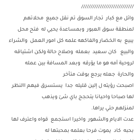
////////////////////////////
وائل مع كبار تجار السوق تم نقل جميع محلاتهم
لمنطقة سوق العبور وبمساعدة يحيي له فتح محل
يبيع به الخضار والفاكهه علمه كل امور العمل والشراء
والبيع كان سعيد بعمله وصلاح حالة ولكن اشتياقه
لروحية أمه هو ما يؤرقه وبعد المسافة بين عمله
والحارة جعله يرجع بوقت متأخر
اصبحت رؤيته ل إلين قليله جدا يستسرق فيهم االنظر
لها صباحا واحيانا يتحجج باي شئ ويذهب
لمنزلهم حتي يراها.
عدت الايام والشهور واخيرا استجمع قواه واعترف لها
بحبه كاد يموت فرحا بعلمه بمحبتها له