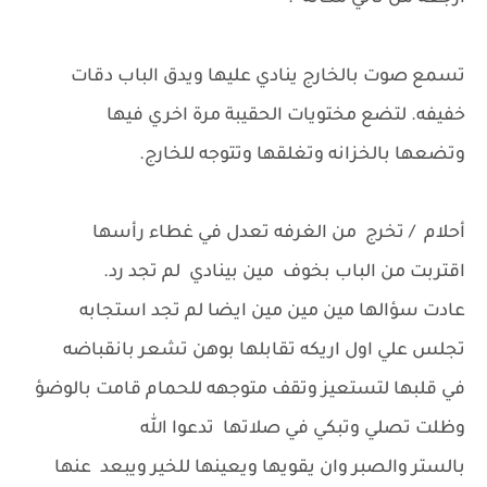
تسمع صوت بالخارج ينادي عليها ويدق الباب دقات
خفيفه. لتضع مختويات الحقيبة مرة اخري فيها
وتضعها بالخزانه وتغلقها وتتوجه للخارج.
أحلام / تخرج من الغرفه تعدل في غطاء رأسها
اقتربت من الباب بخوف مين بينادي لم تجد رد.
عادت سؤالها مين مين مين ايضا لم تجد استجابه
تجلس علي اول اريكه تقابلها بوهن تشعر بانقباضه
في قلبها لتستعيز وتقف متوجهه للحمام قامت بالوضؤ
وظلت تصلي وتبكي في صلاتها تدعوا الله
بالستر والصبر وان يقويها ويعينها للخير ويبعد عنها