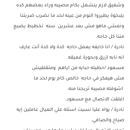
وشفيق لازم ينشغل بكام مصيبه وراء بعضهم كده
يلبخوة يطيروا النوم من عينه لحد ما نضرب ضربتنا
ونمشي ماهو مش بعد عشرين سنه تخطيط يضيع
مننا كل حاجه.
نادرة / انا خايفه يعمل حاجه كدة ولا كدة أنت عارف
انه نابه ازرق وبحورة غميقه.
مسعود /حطيله حبايه من اياهم ومتقلقيش
مش هيفكر في حاجه خالص كام يوم لحد ما
اشوفله مصيبه تريحنا منه.
اغلقت الاتصال مع مسعود.
نادرة / يواه عليا نسيت اسئله علي العيال عاملين إيه
صباح والصافي.