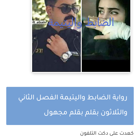
رواية الضابط واليتيمة الفصل الثاني
والثلاثون بقلم بقلم مجهول
كعدت على دكت التلفون