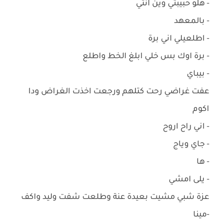
- هلو حبيبتي وين انتي
- بالمعهد
- اطلعيلي اني برة
- برة اوك بس خلي ابلغ الخط واطلع
- بيباي
عفت غراضي رحت كتلهم ورجعت اخذت الغراض ودا
اكوم
- اني راح اروح
- جاي وياج
- ها
- يلى امشي
عزة شبي مشيت بعيدة عنة وطلعت شفت وليد واكف
-مينا