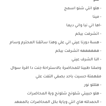
- هلو
- هلو انتي شنو اسمج
- مينا
-اها اني نبا واني ديما
- اتشرفت بيكم
- هسة دورنا عيني اني علي وهذا سائقنا المحترم وسام
- ههههههه اتشرفت بيكم
- النا الشرف عيني
وصلنا طبينا للمحاضرة بالاستراحة جنت دا اقرة سوال
مفهمتة حسيت باحد بصفي التفت علي
- هلللو نور
- هلو حبيبتي شلونج شلونج وية المحاضرات
- الحمدلله هاي انتي وياية بكل المحاضرات بالمعهد