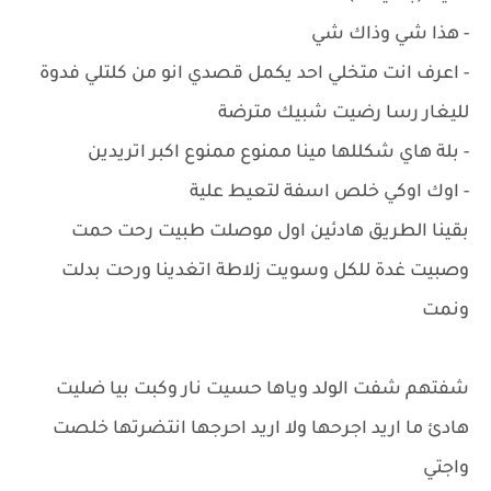
- هذا شي وذاك شي
- اعرف انت متخلي احد يكمل قصدي انو من كلتلي فدوة
لليغار رسا رضيت شبيك مترضة
- بلة هاي شكللها مينا ممنوع ممنوع اكبر اتريدين
- اوك اوكي خلص اسفة لتعيط علية
بقينا الطريق هادئين اول موصلت طبيت رحت حمت
وصبيت غدة للكل وسويت زلاطة اتغدينا ورحت بدلت
ونمت
شفتهم شفت الولد وياها حسيت نار وكبت بيا ضليت
هادئ ما اريد اجرحها ولا اريد احرجها انتضرتها خلصت
واجتي