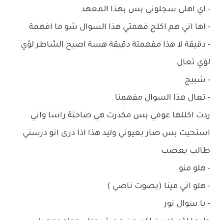
- اي اهلي سجلوني بس بهذا المعهد
- اها اني هم اكلج فهمتي هذا السوال شو ما افهمة
- دقيقة لا هذا مفهمتة دقيقة هسة اصيح الشاطر لؤي
لؤي تعال
- شبيج
- تعال هذا السوال مفهمنا
ردت اكللها عوفي بس مكدرت هي صاحتة راسا واني
استحيت بس صار بعيوني وليد هذا اذا درى انو درسني
طالب يعصب
- هلو منو
- هلو اني مينا (بصوت ناصي )
- يا سوال نور