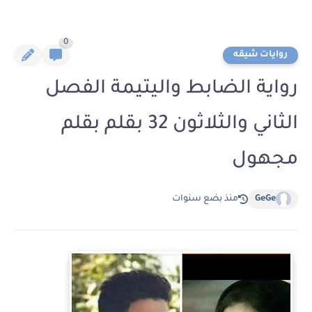
0
روايات شيقه
رواية الضابط واليتيمة الفصل
الثاني والثلاثون 32 بقلم بقلم
مجهول
GeGe
منذ بضع سنوات