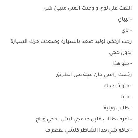
التفت على لؤي و وجنت اتمنى ميبين شي
- بيباي
- باي
رحت اركض لوليد صعد بالسيارة وصعدت حرك السيارة
بدون حجي
- منو هذا
رفعت راسي جان عينة على الطريق
- منو قصدك
- مينا
- طالب وياية
- اعرف طالب قابل حدقجي ليش يحجي وياج
- ماكو شي هذا الشاطر كلشي يفهم ف