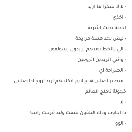
- لا لا شكرا ما اريد
- اخذي
اخذتة بديت اشربة
- ليش لحد هسة مرايحة
- الي بالخط بعدهم يريدون يسولفون
- وانتي اتريدين اتروحين
- الصراحة اي
- ميصير اضلين هيج لازم اتكليلهم اريد اروح اذا ضليتي
خجولة تاكلج العالم
- لا
دا اجاوب ودك التلفون شفت وليد فرحت راسا
- الوو