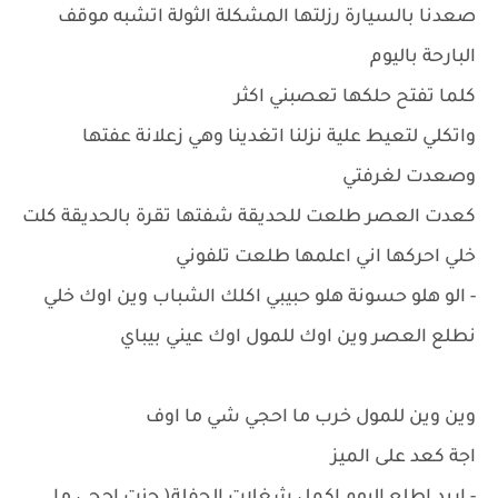
صعدنا بالسيارة رزلتها المشكلة الثولة اتشبه موقف
البارحة باليوم
كلما تفتح حلكها تعصبني اكثر
واتكلي لتعيط علية نزلنا اتغدينا وهي زعلانة عفتها
وصعدت لغرفتي
كعدت العصر طلعت للحديقة شفتها تقرة بالحديقة كلت
خلي احركها اني اعلمها طلعت تلفوني
- الو هلو حسونة هلو حبيبي اكلك الشباب وين اوك خلي
نطلع العصر وين اوك للمول اوك عيني بيباي
وين وين للمول خرب ما احجي شي ما اوف
اجة كعد على الميز